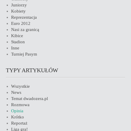
Juniorzy
Kobiety
Reprezentacja
Euro 2012
Nasi za granicą
Kibice
Stadion
Inne
Turniej Pasym
TYPY ARTYKUŁÓW
Wszystkie
News
Temat dwadozera.pl
Rozmowa
Opinia
Krótko
Reportaż
Liga gra!