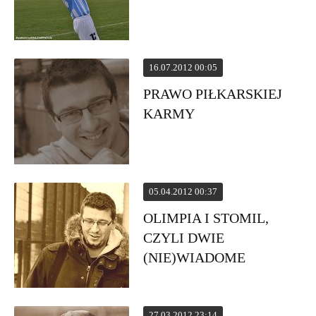
16.07.2012 00:05
PRAWO PIŁKARSKIEJ
KARMY
05.04.2012 00:37
OLIMPIA I STOMIL,
CZYLI DWIE
(NIE)WIADOME
27.03.2012 23:14