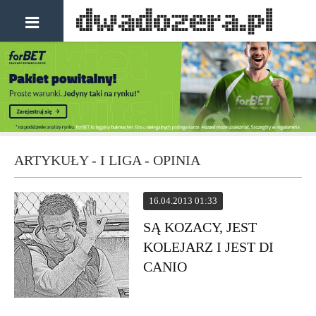
ARTYKUŁY - I LIGA - OPINIA
16.04.2013 01:33
SĄ KOZACY, JEST
KOLEJARZ I JEST DI
CANIO