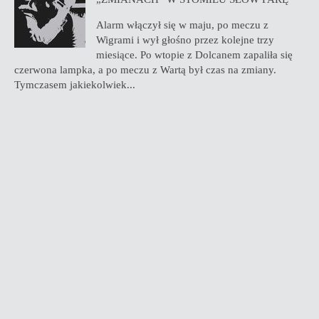
Alarm włączył się w maju, po meczu z
Wigrami i wył głośno przez kolejne trzy
miesiące. Po wtopie z Dolcanem zapaliła się
czerwona lampka, a po meczu z Wartą był czas na zmiany.
Tymczasem jakiekolwiek...