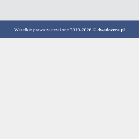
Wszelkie prawa zastrzeżone 2010-2026 ©
dwadozera.pl