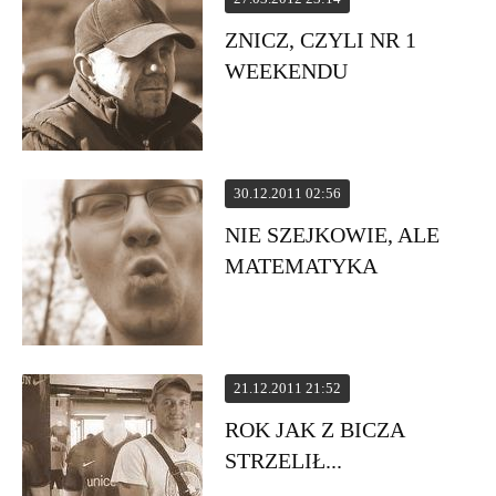
ZNICZ, CZYLI NR 1
WEEKENDU
30.12.2011 02:56
NIE SZEJKOWIE, ALE
MATEMATYKA
21.12.2011 21:52
ROK JAK Z BICZA
STRZELIŁ...