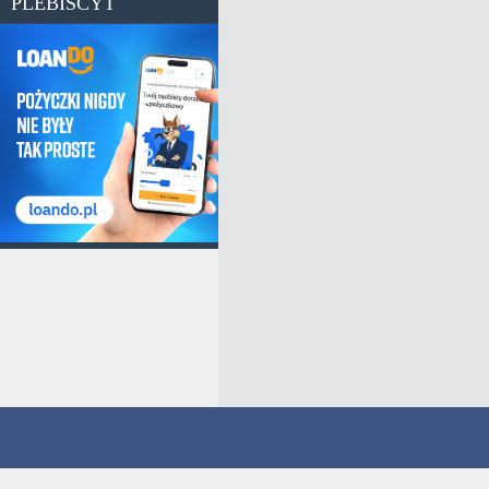
PLEBISCYT