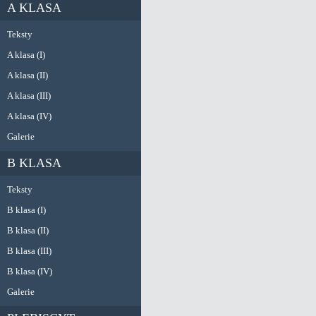
A KLASA
Teksty
A klasa (I)
A klasa (II)
A klasa (III)
A klasa (IV)
Galerie
B KLASA
Teksty
B klasa (I)
B klasa (II)
B klasa (III)
B klasa (IV)
Galerie