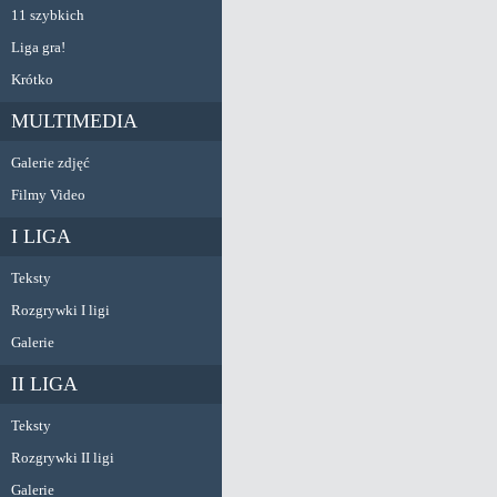
11 szybkich
Liga gra!
Krótko
MULTIMEDIA
Galerie zdjęć
Filmy Video
I LIGA
Teksty
Rozgrywki I ligi
Galerie
II LIGA
Teksty
Rozgrywki II ligi
Galerie