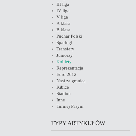
III liga
IV liga
V liga
A klasa
B klasa
Puchar Polski
Sparingi
Transfery
Juniorzy
Kobiety
Reprezentacja
Euro 2012
Nasi za granicą
Kibice
Stadion
Inne
Turniej Pasym
TYPY ARTYKUŁÓW