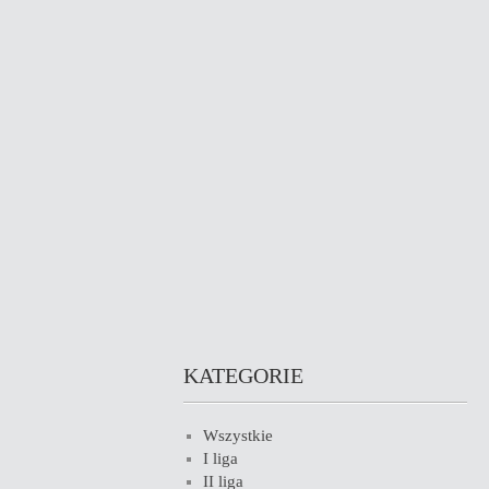
KATEGORIE
Wszystkie
I liga
II liga