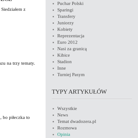
Puchar Polski
 Siedziałem z
Sparingi
Transfery
Juniorzy
Kobiety
Reprezentacja
Euro 2012
Nasi za granicą
Kibice
Stadion
zu na trzy tematy.
Inne
Turniej Pasym
TYPY ARTYKUŁÓW
Wszystkie
News
, bo piłeczka to
Temat dwadozera.pl
Rozmowa
Opinia