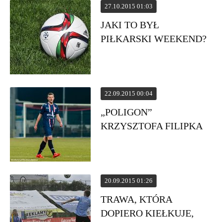
27.10.2015 01:03
JAKI TO BYŁ
PIŁKARSKI WEEKEND?
22.09.2015 00:04
„POLIGON”
KRZYSZTOFA FILIPKA
20.09.2015 01:26
TRAWA, KTÓRA
DOPIERO KIEŁKUJE,