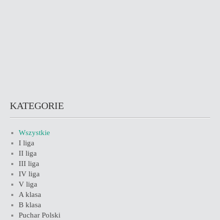
KATEGORIE
Wszystkie
I liga
II liga
III liga
IV liga
V liga
A klasa
B klasa
Puchar Polski