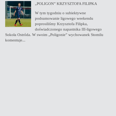
„POLIGON” KRZYSZTOFA FILIPKA
W tym tygodniu o subiektywne
podsumowanie ligowego weekendu
poprosiliśmy Krzysztofa Filipka,
doświadczonego napastnika III-ligowego
Sokoła Ostróda. W swoim „Poligonie” wychowanek Stomilu
komentuje...