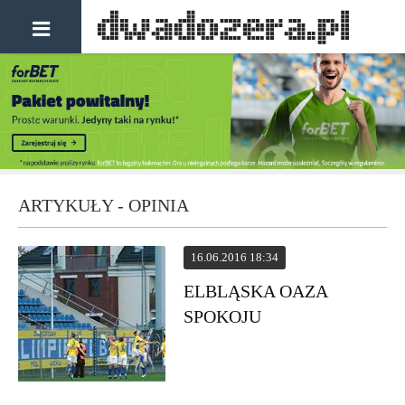
ARTYKUŁY - OPINIA
16.06.2016 18:34
ELBLĄSKA OAZA
SPOKOJU