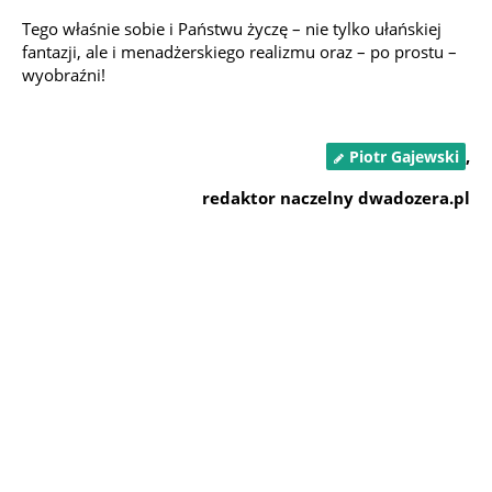
Tego właśnie sobie i Państwu życzę – nie tylko ułańskiej
fantazji, ale i menadżerskiego realizmu oraz – po prostu –
wyobraźni!
,
Piotr Gajewski
redaktor naczelny dwadozera.pl