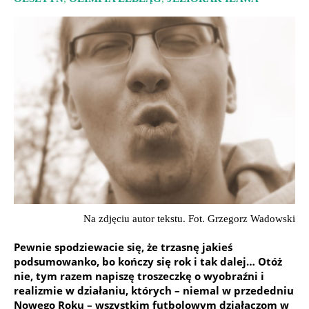
Na zdjęciu autor tekstu. Fot. Grzegorz Wadowski
Pewnie spodziewacie się, że trzasnę jakieś
podsumowanko, bo kończy się rok i tak dalej… Otóż
nie, tym razem napiszę troszeczkę o wyobraźni i
realizmie w działaniu, których – niemal w przededniu
Nowego Roku – wszystkim futbolowym działaczom w