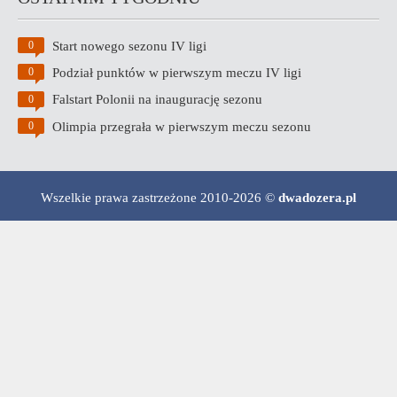
Start nowego sezonu IV ligi
0
Podział punktów w pierwszym meczu IV ligi
0
Falstart Polonii na inaugurację sezonu
0
Olimpia przegrała w pierwszym meczu sezonu
0
Wszelkie prawa zastrzeżone 2010-2026 ©
dwadozera.pl