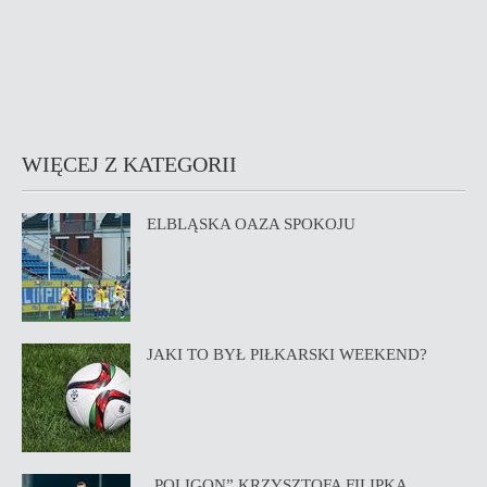
WIĘCEJ Z KATEGORII
ELBLĄSKA OAZA SPOKOJU
JAKI TO BYŁ PIŁKARSKI WEEKEND?
„POLIGON” KRZYSZTOFA FILIPKA