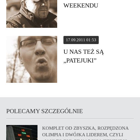
WEEKENDU
17.09.2011 01:53
U NAS TEŻ SĄ
„PATEJUKI”
POLECAMY SZCZEGÓLNIE
KOMPLET OD ZBYSZKA, ROZPĘDZONA
OLIMPIA I DWÓJKA LIDEREM, CZYLI