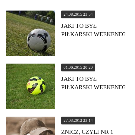
PIŁKARSKI WEEKEND?”
24.08.2015 23:54
JAKI TO BYŁ
PIŁKARSKI WEEKEND?
01.06.2015 20:20
JAKI TO BYŁ
PIŁKARSKI WEEKEND?
27.03.2012 23:14
ZNICZ, CZYLI NR 1