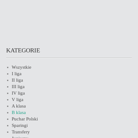
KATEGORIE
Wszystkie
I liga
II liga
III liga
IV liga
V liga
A klasa
B klasa
Puchar Polski
Sparingi
Transfery