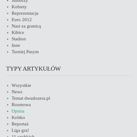
Juniorzy
Kobiety
Reprezentacja
Euro 2012
Nasi za granicą
Kibice
Stadion
Inne
Turniej Pasym
TYPY ARTYKUŁÓW
Wszystkie
News
Temat dwadozera.pl
Rozmowa
Opinia
Krótko
Reportaż
Liga gra!
11 szybkich