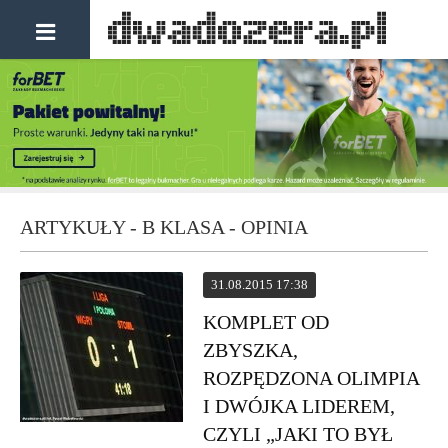
ARTYKUŁY - B KLASA - OPINIA
31.08.2015 17:38
KOMPLET OD
ZBYSZKA,
ROZPĘDZONA OLIMPIA
I DWÓJKA LIDEREM,
CZYLI „JAKI TO BYŁ