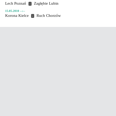
Lech Poznań
Zagłębie Lubin
-
15.05.2010 --:--
Korona Kielce
Ruch Chorzów
-