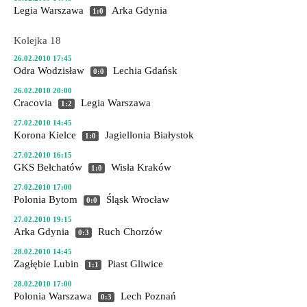
Legia Warszawa
Arka Gdynia
1:0
Kolejka 18
26.02.2010 17:45
Odra Wodzisław
Lechia Gdańsk
0:0
26.02.2010 20:00
Cracovia
Legia Warszawa
1:2
27.02.2010 14:45
Korona Kielce
Jagiellonia Białystok
1:0
27.02.2010 16:15
GKS Bełchatów
Wisła Kraków
1:0
27.02.2010 17:00
Polonia Bytom
Śląsk Wrocław
0:0
27.02.2010 19:15
Arka Gdynia
Ruch Chorzów
0:3
28.02.2010 14:45
Zagłębie Lubin
Piast Gliwice
1:1
28.02.2010 17:00
Polonia Warszawa
Lech Poznań
0:3