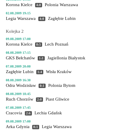
Korona Kielce
Polonia Warszawa
4:0
02.08.2009 19:15
Legia Warszawa
Zagłębie Lubin
4:0
Kolejka 2
09.08.2009 17:00
Korona Kielce
Lech Poznań
0:5
08.08.2009 17:15
GKS Bełchatów
Jagiellonia Białystok
1:1
07.08.2009 20:00
Zagłębie Lubin
Wisła Kraków
1:4
08.08.2009 16:30
Odra Wodzisław
Polonia Bytom
0:1
08.08.2009 18:45
Ruch Chorzów
Piast Gliwice
2:0
07.08.2009 17:45
Cracovia
Lechia Gdańsk
2:6
09.08.2009 17:00
Arka Gdynia
Legia Warszawa
0:1