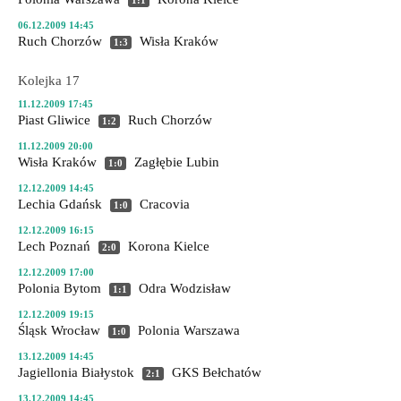
1:1
06.12.2009 14:45
Ruch Chorzów
Wisła Kraków
1:3
Kolejka 17
11.12.2009 17:45
Piast Gliwice
Ruch Chorzów
1:2
11.12.2009 20:00
Wisła Kraków
Zagłębie Lubin
1:0
12.12.2009 14:45
Lechia Gdańsk
Cracovia
1:0
12.12.2009 16:15
Lech Poznań
Korona Kielce
2:0
12.12.2009 17:00
Polonia Bytom
Odra Wodzisław
1:1
12.12.2009 19:15
Śląsk Wrocław
Polonia Warszawa
1:0
13.12.2009 14:45
Jagiellonia Białystok
GKS Bełchatów
2:1
13.12.2009 14:45