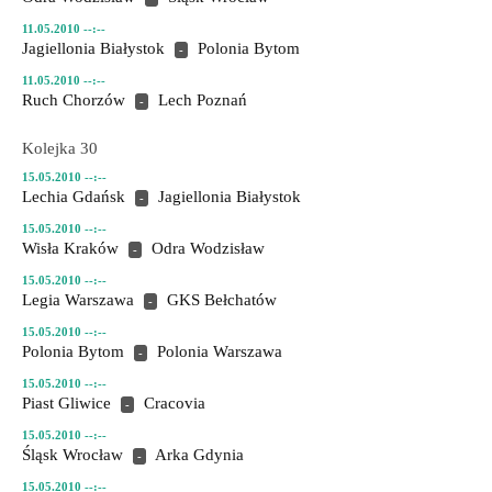
11.05.2010 --:--
Jagiellonia Białystok
Polonia Bytom
-
11.05.2010 --:--
Ruch Chorzów
Lech Poznań
-
Kolejka 30
15.05.2010 --:--
Lechia Gdańsk
Jagiellonia Białystok
-
15.05.2010 --:--
Wisła Kraków
Odra Wodzisław
-
15.05.2010 --:--
Legia Warszawa
GKS Bełchatów
-
15.05.2010 --:--
Polonia Bytom
Polonia Warszawa
-
15.05.2010 --:--
Piast Gliwice
Cracovia
-
15.05.2010 --:--
Śląsk Wrocław
Arka Gdynia
-
15.05.2010 --:--