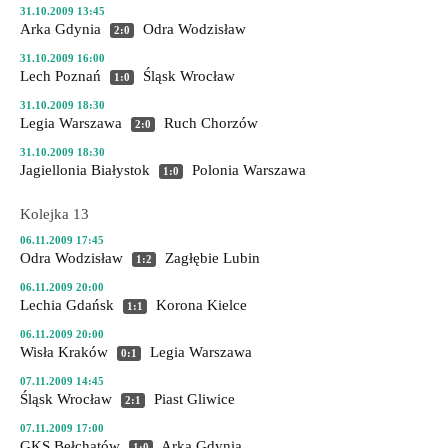
31.10.2009 13:45
Arka Gdynia
Odra Wodzisław
2:0
31.10.2009 16:00
Lech Poznań
Śląsk Wrocław
1:0
31.10.2009 18:30
Legia Warszawa
Ruch Chorzów
2:0
31.10.2009 18:30
Jagiellonia Białystok
Polonia Warszawa
1:0
Kolejka 13
06.11.2009 17:45
Odra Wodzisław
Zagłębie Lubin
1:2
06.11.2009 20:00
Lechia Gdańsk
Korona Kielce
1:1
06.11.2009 20:00
Wisła Kraków
Legia Warszawa
0:1
07.11.2009 14:45
Śląsk Wrocław
Piast Gliwice
2:1
07.11.2009 17:00
GKS Bełchatów
Arka Gdynia
1:0