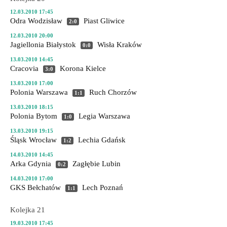
12.03.2010 17:45
Odra Wodzisław
Piast Gliwice
2:0
12.03.2010 20:00
Jagiellonia Białystok
Wisła Kraków
0:0
13.03.2010 14:45
Cracovia
Korona Kielce
3:0
13.03.2010 17:00
Polonia Warszawa
Ruch Chorzów
1:1
13.03.2010 18:15
Polonia Bytom
Legia Warszawa
1:0
13.03.2010 19:15
Śląsk Wrocław
Lechia Gdańsk
1:2
14.03.2010 14:45
Arka Gdynia
Zagłębie Lubin
0:2
14.03.2010 17:00
GKS Bełchatów
Lech Poznań
1:1
Kolejka 21
19.03.2010 17:45