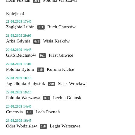
Lech Poznań
Polonia Warszawa
2:4
Kolejka 4
21.08.2009 17:45
Zagłębie Lubin
Ruch Chorzów
0:1
21.08.2009 20:00
Arka Gdynia
Wisła Kraków
0:1
22.08.2009 14:45
GKS Bełchatów
Piast Gliwice
0:1
22.08.2009 17:00
Polonia Bytom
Korona Kielce
1:0
22.08.2009 18:15
Jagiellonia Białystok
Śląsk Wrocław
2:0
22.08.2009 19:15
Polonia Warszawa
Lechia Gdańsk
0:1
23.08.2009 14:45
Cracovia
Lech Poznań
1:0
23.08.2009 16:45
Odra Wodzisław
Legia Warszawa
1:0