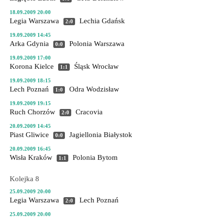
18.09.2009 20:00
Legia Warszawa
Lechia Gdańsk
2:0
19.09.2009 14:45
Arka Gdynia
Polonia Warszawa
0:0
19.09.2009 17:00
Korona Kielce
Śląsk Wrocław
1:1
19.09.2009 18:15
Lech Poznań
Odra Wodzisław
1:0
19.09.2009 19:15
Ruch Chorzów
Cracovia
2:0
20.09.2009 14:45
Piast Gliwice
Jagiellonia Białystok
0:0
20.09.2009 16:45
Wisła Kraków
Polonia Bytom
1:1
Kolejka 8
25.09.2009 20:00
Legia Warszawa
Lech Poznań
2:0
25.09.2009 20:00