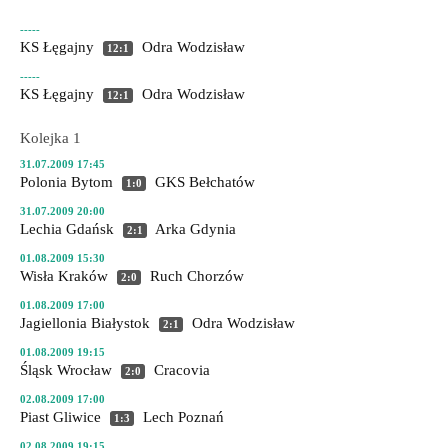
-----
KS Łęgajny
Odra Wodzisław
12:1
-----
KS Łęgajny
Odra Wodzisław
12:1
Kolejka 1
31.07.2009 17:45
Polonia Bytom
GKS Bełchatów
1:0
31.07.2009 20:00
Lechia Gdańsk
Arka Gdynia
2:1
01.08.2009 15:30
Wisła Kraków
Ruch Chorzów
2:0
01.08.2009 17:00
Jagiellonia Białystok
Odra Wodzisław
2:1
01.08.2009 19:15
Śląsk Wrocław
Cracovia
2:0
02.08.2009 17:00
Piast Gliwice
Lech Poznań
1:3
02.08.2009 19:15