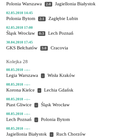
Polonia Warszawa
Jagiellonia Białystok
2:0
02.05.2010 14:45
Polonia Bytom
Zagłębie Lubin
2:1
02.05.2010 17:00
Śląsk Wrocław
Lech Poznań
0:3
30.04.2010 17:45
GKS Bełchatów
Cracovia
3:0
Kolejka 28
08.05.2010 --:--
Legia Warszawa
Wisła Kraków
-
08.05.2010 --:--
Korona Kielce
Lechia Gdańsk
-
08.05.2010 --:--
Piast Gliwice
Śląsk Wrocław
-
08.05.2010 --:--
Lech Poznań
Polonia Bytom
-
08.05.2010 --:--
Jagiellonia Białystok
Ruch Chorzów
-