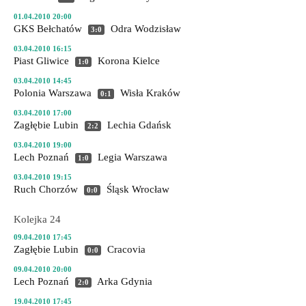
01.04.2010 20:00
GKS Bełchatów
Odra Wodzisław
3:0
03.04.2010 16:15
Piast Gliwice
Korona Kielce
1:0
03.04.2010 14:45
Polonia Warszawa
Wisła Kraków
0:1
03.04.2010 17:00
Zagłębie Lubin
Lechia Gdańsk
2:2
03.04.2010 19:00
Lech Poznań
Legia Warszawa
1:0
03.04.2010 19:15
Ruch Chorzów
Śląsk Wrocław
0:0
Kolejka 24
09.04.2010 17:45
Zagłębie Lubin
Cracovia
0:0
09.04.2010 20:00
Lech Poznań
Arka Gdynia
2:0
19.04.2010 17:45