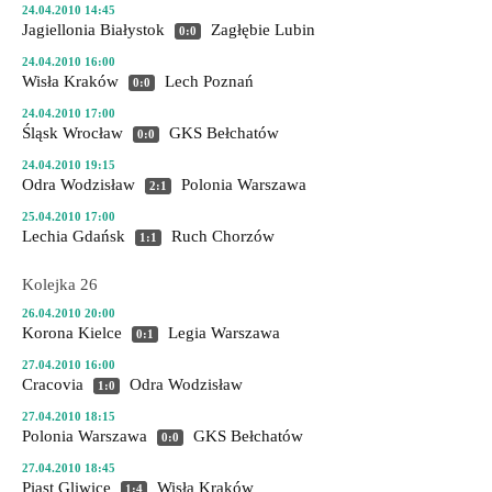
24.04.2010 14:45
Jagiellonia Białystok
Zagłębie Lubin
0:0
24.04.2010 16:00
Wisła Kraków
Lech Poznań
0:0
24.04.2010 17:00
Śląsk Wrocław
GKS Bełchatów
0:0
24.04.2010 19:15
Odra Wodzisław
Polonia Warszawa
2:1
25.04.2010 17:00
Lechia Gdańsk
Ruch Chorzów
1:1
Kolejka 26
26.04.2010 20:00
Korona Kielce
Legia Warszawa
0:1
27.04.2010 16:00
Cracovia
Odra Wodzisław
1:0
27.04.2010 18:15
Polonia Warszawa
GKS Bełchatów
0:0
27.04.2010 18:45
Piast Gliwice
Wisła Kraków
1:4