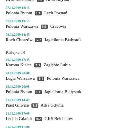
07.11.2009 18:15
Polonia Bytom
Lech Poznań
1:1
07.11.2009 19:15
Polonia Warszawa
Cracovia
0:1
08.11.2009 14:45
Ruch Chorzów
Jagiellonia Białystok
5:2
Kolejka 14
20.11.2009 17:45
Korona Kielce
Zagłębie Lubin
3:3
20.11.2009 20:00
Legia Warszawa
Polonia Warszawa
1:1
20.11.2009 20:00
Polonia Bytom
Jagiellonia Białystok
1:1
21.11.2009 14:45
Piast Gliwice
Arka Gdynia
2:2
21.11.2009 17:00
Lechia Gdańsk
GKS Bełchatów
0:2
21.11.2009 17:00