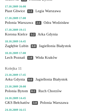
17.10.2009 16:00
Piast Gliwice
Legia Warszawa
1:1
17.10.2009 17:00
Polonia Warszawa
Odra Wodzisław
2:1
17.10.2009 19:15
Korona Kielce
Arka Gdynia
1:2
18.10.2009 14:45
Zagłębie Lubin
Jagiellonia Białystok
0:0
18.10.2009 17:00
Lech Poznań
Wisła Kraków
1:0
Kolejka 11
23.10.2009 17:45
Arka Gdynia
Jagiellonia Białystok
0:0
23.10.2009 20:00
Polonia Bytom
Ruch Chorzów
0:1
24.10.2009 14:45
GKS Bełchatów
Polonia Warszawa
3:0
24.10.2009 16:15