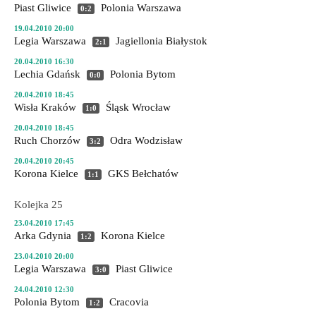
Piast Gliwice
Polonia Warszawa
0:2
19.04.2010 20:00
Legia Warszawa
Jagiellonia Białystok
2:1
20.04.2010 16:30
Lechia Gdańsk
Polonia Bytom
0:0
20.04.2010 18:45
Wisła Kraków
Śląsk Wrocław
1:0
20.04.2010 18:45
Ruch Chorzów
Odra Wodzisław
3:2
20.04.2010 20:45
Korona Kielce
GKS Bełchatów
1:1
Kolejka 25
23.04.2010 17:45
Arka Gdynia
Korona Kielce
1:2
23.04.2010 20:00
Legia Warszawa
Piast Gliwice
3:0
24.04.2010 12:30
Polonia Bytom
Cracovia
1:2