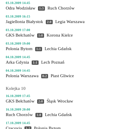
03.10.2009 14:45
Odra Wodzisław
Ruch Chorzów
1:3
03.10.2009 16:15
Jagiellonia Białystok
Legia Warszawa
2:0
03.10.2009 17:00
GKS Bełchatów
Korona Kielce
1:0
03.10.2009 19:00
Polonia Bytom
Lechia Gdańsk
1:1
04.10.2009 14:45
Arka Gdynia
Lech Poznań
1:1
04.10.2009 14:45
Polonia Warszawa
Piast Gliwice
0:2
Kolejka 10
16.10.2009 17:45
GKS Bełchatów
Śląsk Wrocław
2:0
16.10.2009 20:00
Ruch Chorzów
Lechia Gdańsk
1:0
17.10.2009 14:45
Cracovia
Polonia Bytom
1:2