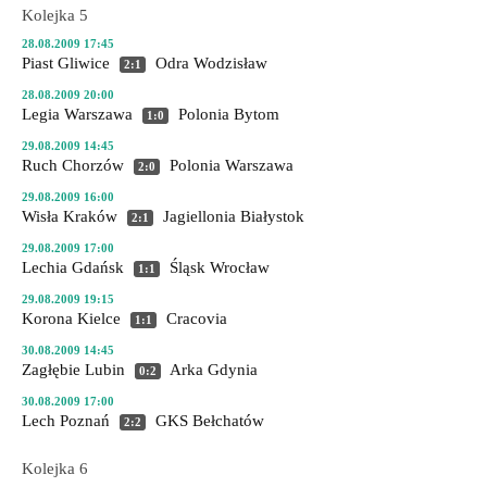
Kolejka 5
28.08.2009 17:45
Piast Gliwice
Odra Wodzisław
2:1
28.08.2009 20:00
Legia Warszawa
Polonia Bytom
1:0
29.08.2009 14:45
Ruch Chorzów
Polonia Warszawa
2:0
29.08.2009 16:00
Wisła Kraków
Jagiellonia Białystok
2:1
29.08.2009 17:00
Lechia Gdańsk
Śląsk Wrocław
1:1
29.08.2009 19:15
Korona Kielce
Cracovia
1:1
30.08.2009 14:45
Zagłębie Lubin
Arka Gdynia
0:2
30.08.2009 17:00
Lech Poznań
GKS Bełchatów
2:2
Kolejka 6