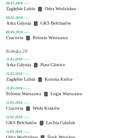
08.05.2010 --:--
Zagłębie Lubin
Odra Wodzisław
-
08.05.2010 --:--
Arka Gdynia
GKS Bełchatów
-
08.05.2010 --:--
Cracovia
Polonia Warszawa
-
Kolejka 29
11.05.2010 --:--
Arka Gdynia
Piast Gliwice
-
11.05.2010 --:--
Zagłębie Lubin
Korona Kielce
-
11.05.2010 --:--
Polonia Warszawa
Legia Warszawa
-
11.05.2010 --:--
Cracovia
Wisła Kraków
-
11.05.2010 --:--
GKS Bełchatów
Lechia Gdańsk
-
11.05.2010 --:--
Odra Wodzisław
Śląsk Wrocław
-