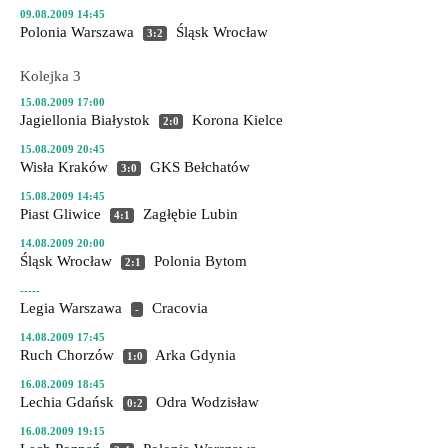
09.08.2009 14:45
Polonia Warszawa
Śląsk Wrocław
3:2
Kolejka 3
15.08.2009 17:00
Jagiellonia Białystok
Korona Kielce
2:0
15.08.2009 20:45
Wisła Kraków
GKS Bełchatów
3:0
15.08.2009 14:45
Piast Gliwice
Zagłębie Lubin
4:1
14.08.2009 20:00
Śląsk Wrocław
Polonia Bytom
2:1
-----
Legia Warszawa
Cracovia
-
14.08.2009 17:45
Ruch Chorzów
Arka Gdynia
1:0
16.08.2009 18:45
Lechia Gdańsk
Odra Wodzisław
0:2
16.08.2009 19:15