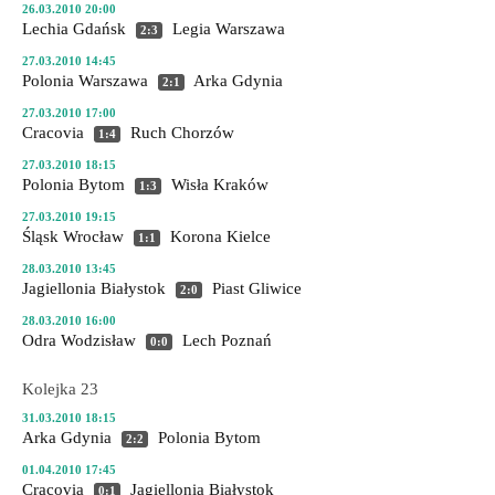
26.03.2010 20:00
Lechia Gdańsk
Legia Warszawa
2:3
27.03.2010 14:45
Polonia Warszawa
Arka Gdynia
2:1
27.03.2010 17:00
Cracovia
Ruch Chorzów
1:4
27.03.2010 18:15
Polonia Bytom
Wisła Kraków
1:3
27.03.2010 19:15
Śląsk Wrocław
Korona Kielce
1:1
28.03.2010 13:45
Jagiellonia Białystok
Piast Gliwice
2:0
28.03.2010 16:00
Odra Wodzisław
Lech Poznań
0:0
Kolejka 23
31.03.2010 18:15
Arka Gdynia
Polonia Bytom
2:2
01.04.2010 17:45
Cracovia
Jagiellonia Białystok
0:1