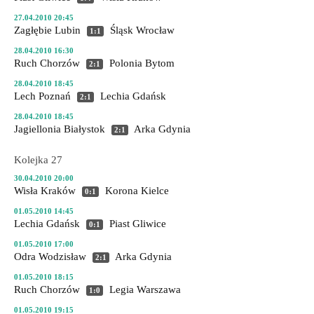
27.04.2010 20:45
Zagłębie Lubin
Śląsk Wrocław
1:1
28.04.2010 16:30
Ruch Chorzów
Polonia Bytom
2:1
28.04.2010 18:45
Lech Poznań
Lechia Gdańsk
2:1
28.04.2010 18:45
Jagiellonia Białystok
Arka Gdynia
2:1
Kolejka 27
30.04.2010 20:00
Wisła Kraków
Korona Kielce
0:1
01.05.2010 14:45
Lechia Gdańsk
Piast Gliwice
0:1
01.05.2010 17:00
Odra Wodzisław
Arka Gdynia
2:1
01.05.2010 18:15
Ruch Chorzów
Legia Warszawa
1:0
01.05.2010 19:15