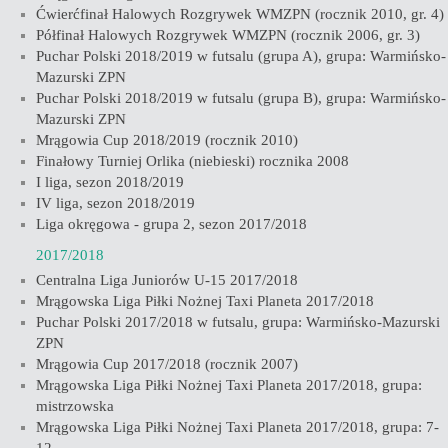
Ćwierćfinał Halowych Rozgrywek WMZPN (rocznik 2010, gr. 4)
Półfinał Halowych Rozgrywek WMZPN (rocznik 2006, gr. 3)
Puchar Polski 2018/2019 w futsalu (grupa A), grupa: Warmińsko-
Mazurski ZPN
Puchar Polski 2018/2019 w futsalu (grupa B), grupa: Warmińsko-
Mazurski ZPN
Mrągowia Cup 2018/2019 (rocznik 2010)
Finałowy Turniej Orlika (niebieski) rocznika 2008
I liga, sezon 2018/2019
IV liga, sezon 2018/2019
Liga okręgowa - grupa 2, sezon 2017/2018
2017/2018
Centralna Liga Juniorów U-15 2017/2018
Mrągowska Liga Piłki Nożnej Taxi Planeta 2017/2018
Puchar Polski 2017/2018 w futsalu, grupa: Warmińsko-Mazurski
ZPN
Mrągowia Cup 2017/2018 (rocznik 2007)
Mrągowska Liga Piłki Nożnej Taxi Planeta 2017/2018, grupa:
mistrzowska
Mrągowska Liga Piłki Nożnej Taxi Planeta 2017/2018, grupa: 7-