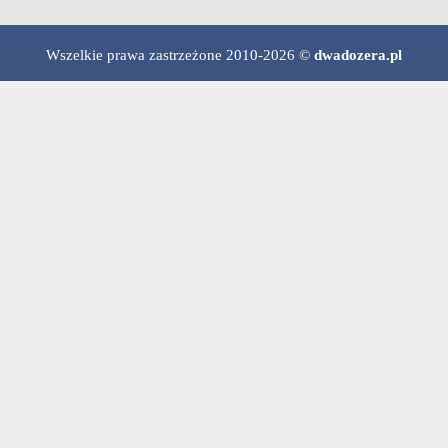
Wszelkie prawa zastrzeżone 2010-2026 ©
dwadozera.pl