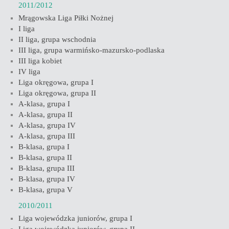
2011/2012
Mrągowska Liga Piłki Nożnej
I liga
II liga, grupa wschodnia
III liga, grupa warmińsko-mazursko-podlaska
III liga kobiet
IV liga
Liga okręgowa, grupa I
Liga okręgowa, grupa II
A-klasa, grupa I
A-klasa, grupa II
A-klasa, grupa IV
A-klasa, grupa III
B-klasa, grupa I
B-klasa, grupa II
B-klasa, grupa III
B-klasa, grupa IV
B-klasa, grupa V
2010/2011
Liga wojewódzka juniorów, grupa I