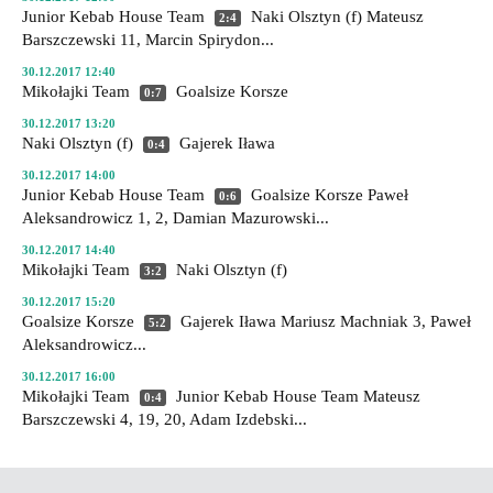
Junior Kebab House Team
Naki Olsztyn (f)
Mateusz
2:4
Barszczewski 11, Marcin Spirydon...
30.12.2017 12:40
Mikołajki Team
Goalsize Korsze
0:7
30.12.2017 13:20
Naki Olsztyn (f)
Gajerek Iława
0:4
30.12.2017 14:00
Junior Kebab House Team
Goalsize Korsze
Paweł
0:6
Aleksandrowicz 1, 2, Damian Mazurowski...
30.12.2017 14:40
Mikołajki Team
Naki Olsztyn (f)
3:2
30.12.2017 15:20
Goalsize Korsze
Gajerek Iława
Mariusz Machniak 3, Paweł
5:2
Aleksandrowicz...
30.12.2017 16:00
Mikołajki Team
Junior Kebab House Team
Mateusz
0:4
Barszczewski 4, 19, 20, Adam Izdebski...