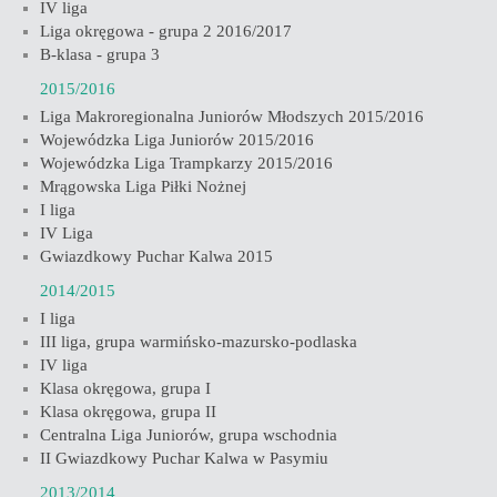
IV liga
Liga okręgowa - grupa 2 2016/2017
B-klasa - grupa 3
2015/2016
Liga Makroregionalna Juniorów Młodszych 2015/2016
Wojewódzka Liga Juniorów 2015/2016
Wojewódzka Liga Trampkarzy 2015/2016
Mrągowska Liga Piłki Nożnej
I liga
IV Liga
Gwiazdkowy Puchar Kalwa 2015
2014/2015
I liga
III liga, grupa warmińsko-mazursko-podlaska
IV liga
Klasa okręgowa, grupa I
Klasa okręgowa, grupa II
Centralna Liga Juniorów, grupa wschodnia
II Gwiazdkowy Puchar Kalwa w Pasymiu
2013/2014