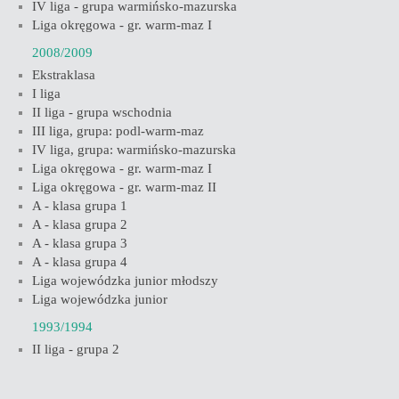
IV liga - grupa warmińsko-mazurska
Liga okręgowa - gr. warm-maz I
2008/2009
Ekstraklasa
I liga
II liga - grupa wschodnia
III liga, grupa: podl-warm-maz
IV liga, grupa: warmińsko-mazurska
Liga okręgowa - gr. warm-maz I
Liga okręgowa - gr. warm-maz II
A - klasa grupa 1
A - klasa grupa 2
A - klasa grupa 3
A - klasa grupa 4
Liga wojewódzka junior młodszy
Liga wojewódzka junior
1993/1994
II liga - grupa 2