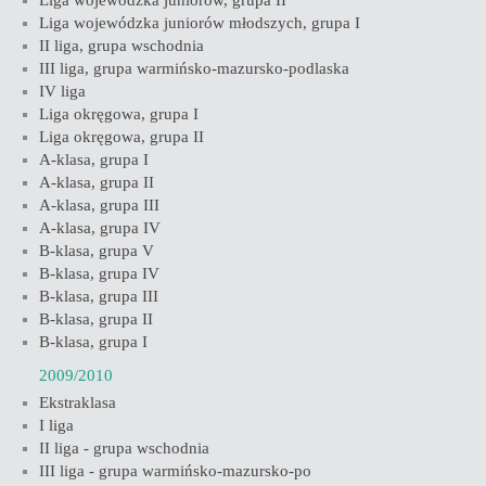
Liga wojewódzka juniorów, grupa II
Liga wojewódzka juniorów młodszych, grupa I
II liga, grupa wschodnia
III liga, grupa warmińsko-mazursko-podlaska
IV liga
Liga okręgowa, grupa I
Liga okręgowa, grupa II
A-klasa, grupa I
A-klasa, grupa II
A-klasa, grupa III
A-klasa, grupa IV
B-klasa, grupa V
B-klasa, grupa IV
B-klasa, grupa III
B-klasa, grupa II
B-klasa, grupa I
2009/2010
Ekstraklasa
I liga
II liga - grupa wschodnia
III liga - grupa warmińsko-mazursko-po