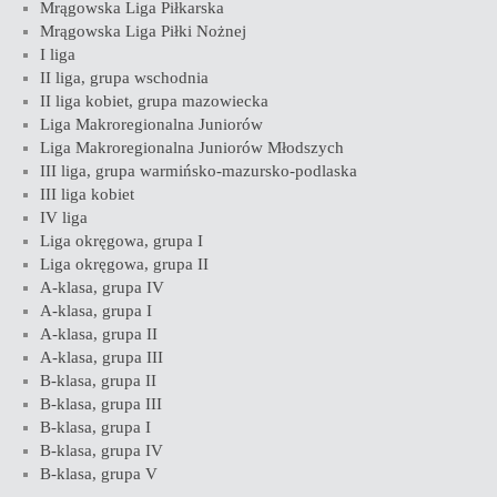
Mrągowska Liga Piłkarska
Mrągowska Liga Piłki Nożnej
I liga
II liga, grupa wschodnia
II liga kobiet, grupa mazowiecka
Liga Makroregionalna Juniorów
Liga Makroregionalna Juniorów Młodszych
III liga, grupa warmińsko-mazursko-podlaska
III liga kobiet
IV liga
Liga okręgowa, grupa I
Liga okręgowa, grupa II
A-klasa, grupa IV
A-klasa, grupa I
A-klasa, grupa II
A-klasa, grupa III
B-klasa, grupa II
B-klasa, grupa III
B-klasa, grupa I
B-klasa, grupa IV
B-klasa, grupa V