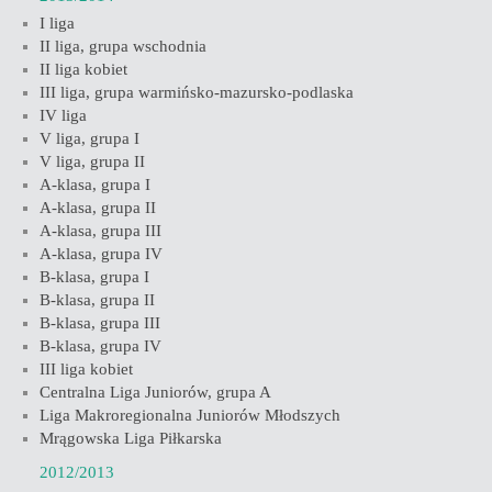
I liga
II liga, grupa wschodnia
II liga kobiet
III liga, grupa warmińsko-mazursko-podlaska
IV liga
V liga, grupa I
V liga, grupa II
A-klasa, grupa I
A-klasa, grupa II
A-klasa, grupa III
A-klasa, grupa IV
B-klasa, grupa I
B-klasa, grupa II
B-klasa, grupa III
B-klasa, grupa IV
III liga kobiet
Centralna Liga Juniorów, grupa A
Liga Makroregionalna Juniorów Młodszych
Mrągowska Liga Piłkarska
2012/2013