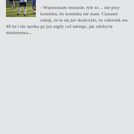
- Wspominam strasznie, tyle że… nie przy
kominku, bo kominka nie mam. Czasami
żałuję, że to się już skończyło, że człowiek ma
48 lat i nie spotka go już nigdy coś takiego, jak zdobycie
mistrzostwa...