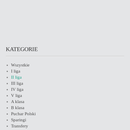
KATEGORIE
Wszystkie
I liga
II liga
III liga
IV liga
V liga
A klasa
B klasa
Puchar Polski
Sparingi
Transfery