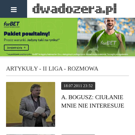
ARTYKUŁY - II LIGA - ROZMOWA
18.07.2011 23:52
A. BOGUSZ: CIUŁANIE
MNIE NIE INTERESUJE