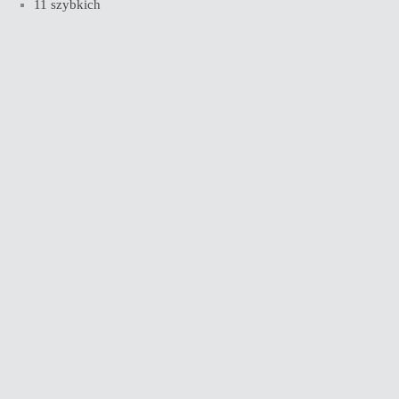
11 szybkich