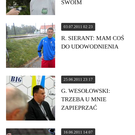
SWOIM
03.07.2011 02:23
R. SIERANT: MAM COŚ
DO UDOWODNIENIA
25.06.2011 23:17
G. WESOŁOWSKI:
TRZEBA U MNIE
ZAPIEPRZAĆ
16.06.2011 14:07