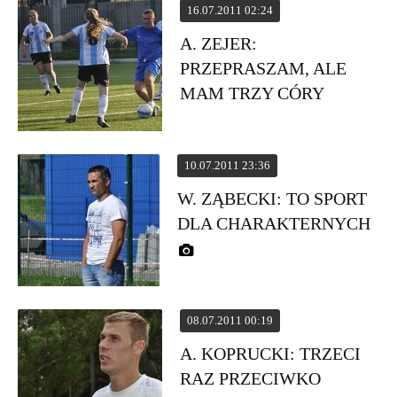
16.07.2011 02:24
A. ZEJER:
PRZEPRASZAM, ALE
MAM TRZY CÓRY
10.07.2011 23:36
W. ZĄBECKI: TO SPORT
DLA CHARAKTERNYCH
08.07.2011 00:19
A. KOPRUCKI: TRZECI
RAZ PRZECIWKO