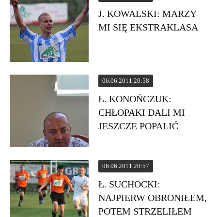
J. KOWALSKI: MARZY
MI SIĘ EKSTRAKLASA
06.06.2011 20:58
Ł. KONOŃCZUK:
CHŁOPAKI DALI MI
JESZCZE POPALIĆ
06.06.2011 20:57
Ł. SUCHOCKI:
NAJPIERW OBRONIŁEM,
POTEM STRZELIŁEM