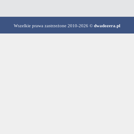
Wszelkie prawa zastrzeżone 2010-2026 ©
dwadozera.pl