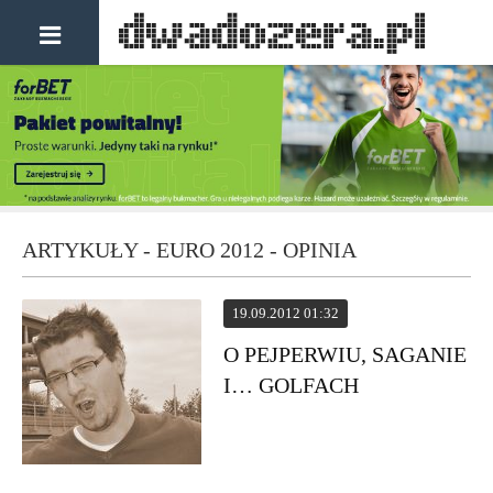
ARTYKUŁY - EURO 2012 - OPINIA
19.09.2012 01:32
O PEJPERWIU, SAGANIE
I… GOLFACH