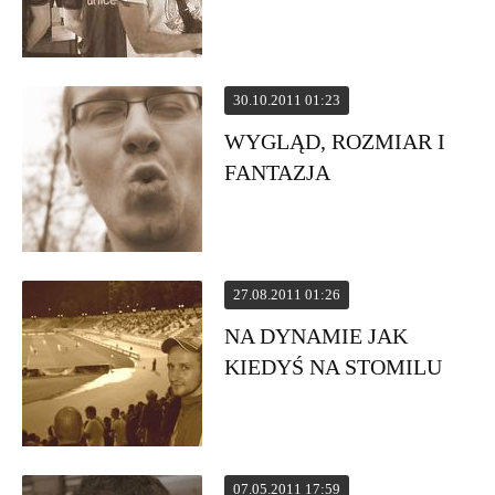
30.10.2011 01:23
WYGLĄD, ROZMIAR I
FANTAZJA
27.08.2011 01:26
NA DYNAMIE JAK
KIEDYŚ NA STOMILU
07.05.2011 17:59