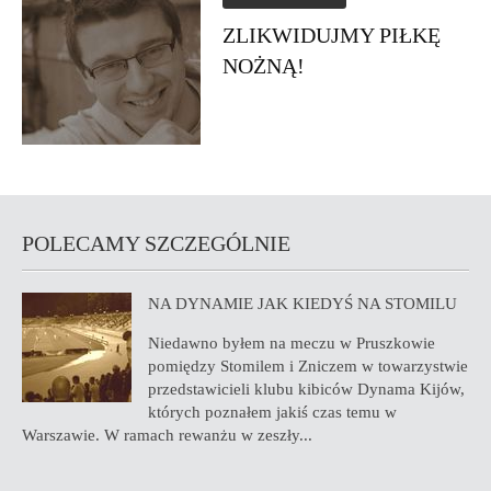
ZLIKWIDUJMY PIŁKĘ
NOŻNĄ!
POLECAMY SZCZEGÓLNIE
NA DYNAMIE JAK KIEDYŚ NA STOMILU
Niedawno byłem na meczu w Pruszkowie
pomiędzy Stomilem i Zniczem w towarzystwie
przedstawicieli klubu kibiców Dynama Kijów,
których poznałem jakiś czas temu w
Warszawie. W ramach rewanżu w zeszły...