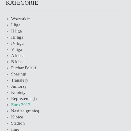
KATEGORIE
Wszystkie
I liga
II liga
III liga
IV liga
V liga
A klasa
B klasa
Puchar Polski
Sparingi
Transfery
Juniorzy
Kobiety
Reprezentacja
Euro 2012
Nasi za granicą
Kibice
Stadion
Inne