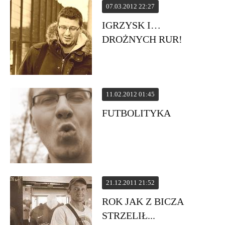
07.03.2012 22:27
IGRZYSK I…
DROŻNYCH RUR!
11.02.2012 01:45
FUTBOLITYKA
21.12.2011 21:52
ROK JAK Z BICZA
STRZELIŁ...