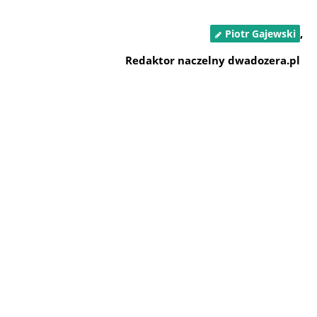
,
Piotr Gajewski
Redaktor naczelny dwadozera.pl