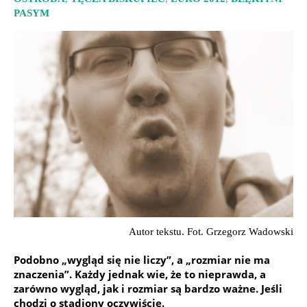
PASYM
Autor tekstu. Fot. Grzegorz Wadowski
Podobno „wygląd się nie liczy”, a „rozmiar nie ma
znaczenia”. Każdy jednak wie, że to nieprawda, a
zarówno wygląd, jak i rozmiar są bardzo ważne. Jeśli
chodzi o stadiony oczywiście.