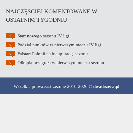
NAJCZĘSCIEJ KOMENTOWANE W
OSTATNIM TYGODNIU
Start nowego sezonu IV ligi
0
Podział punktów w pierwszym meczu IV ligi
0
Falstart Polonii na inaugurację sezonu
0
Olimpia przegrała w pierwszym meczu sezonu
0
Wszelkie prawa zastrzeżone 2010-2026 ©
dwadozera.pl