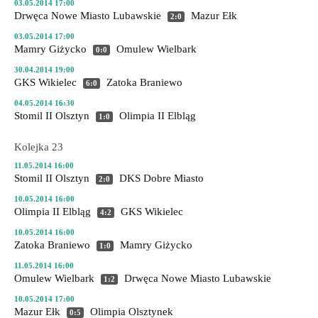
03.05.2014 17:00
Drwęca Nowe Miasto Lubawskie
Mazur Ełk
2:0
03.05.2014 17:00
Mamry Giżycko
Omulew Wielbark
0:0
30.04.2014 19:00
GKS Wikielec
Zatoka Braniewo
6:0
04.05.2014 16:30
Stomil II Olsztyn
Olimpia II Elbląg
1:0
Kolejka 23
11.05.2014 16:00
Stomil II Olsztyn
DKS Dobre Miasto
2:0
10.05.2014 16:00
Olimpia II Elbląg
GKS Wikielec
4:2
10.05.2014 16:00
Zatoka Braniewo
Mamry Giżycko
1:0
11.05.2014 16:00
Omulew Wielbark
Drwęca Nowe Miasto Lubawskie
1:2
10.05.2014 17:00
Mazur Ełk
Olimpia Olsztynek
0:5