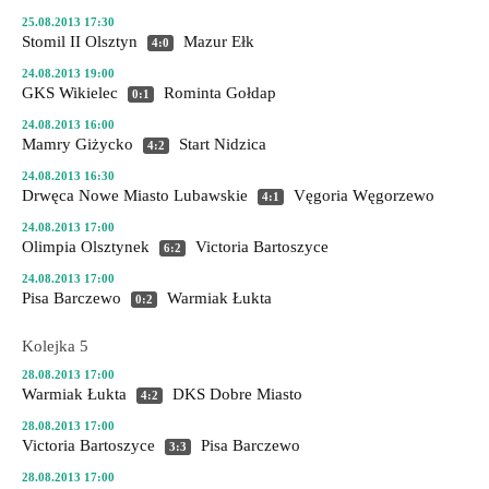
25.08.2013 17:30
Stomil II Olsztyn
Mazur Ełk
4:0
24.08.2013 19:00
GKS Wikielec
Rominta Gołdap
0:1
24.08.2013 16:00
Mamry Giżycko
Start Nidzica
4:2
24.08.2013 16:30
Drwęca Nowe Miasto Lubawskie
Vęgoria Węgorzewo
4:1
24.08.2013 17:00
Olimpia Olsztynek
Victoria Bartoszyce
6:2
24.08.2013 17:00
Pisa Barczewo
Warmiak Łukta
0:2
Kolejka 5
28.08.2013 17:00
Warmiak Łukta
DKS Dobre Miasto
4:2
28.08.2013 17:00
Victoria Bartoszyce
Pisa Barczewo
3:3
28.08.2013 17:00