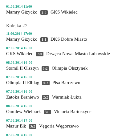
01.06.2014 11:00
Mamry Giżycko
GKS Wikielec
2:3
Kolejka 27
11.06.2014 17:00
Mamry Giżycko
DKS Dobre Miasto
1:1
07.06.2014 16:00
GKS Wikielec
Drwęca Nowe Miasto Lubawskie
7:0
08.06.2014 16:00
Stomil II Olsztyn
Olimpia Olsztynek
0:2
07.06.2014 16:00
Olimpia II Elbląg
Pisa Barczewo
0:2
07.06.2014 16:00
Zatoka Braniewo
Warmiak Łukta
2:2
08.06.2014 16:00
Omulew Wielbark
Victoria Bartoszyce
3:1
07.06.2014 17:00
Mazur Ełk
Vęgoria Węgorzewo
3:2
07.06.2014 16:00