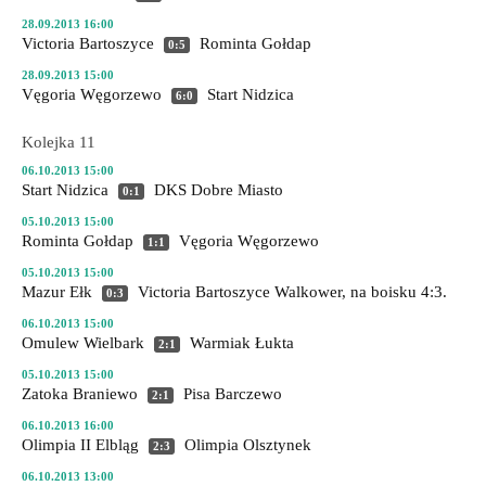
28.09.2013 16:00
Victoria Bartoszyce
Rominta Gołdap
0:5
28.09.2013 15:00
Vęgoria Węgorzewo
Start Nidzica
6:0
Kolejka 11
06.10.2013 15:00
Start Nidzica
DKS Dobre Miasto
0:1
05.10.2013 15:00
Rominta Gołdap
Vęgoria Węgorzewo
1:1
05.10.2013 15:00
Mazur Ełk
Victoria Bartoszyce
Walkower, na boisku 4:3.
0:3
06.10.2013 15:00
Omulew Wielbark
Warmiak Łukta
2:1
05.10.2013 15:00
Zatoka Braniewo
Pisa Barczewo
2:1
06.10.2013 16:00
Olimpia II Elbląg
Olimpia Olsztynek
2:3
06.10.2013 13:00