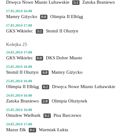
Drwęca Nowe Miasto Lubawskie
Zatoka Braniewo
5:1
17.05.2014 16:00
Mamry Giżycko
Olimpia II Elbląg
0:0
17.05.2014 17:00
GKS Wikielec
Stomil II Olsztyn
3:2
Kolejka 25
24.05.2014 17:00
GKS Wikielec
DKS Dobre Miasto
0:0
25.05.2014 16:00
Stomil II Olsztyn
Mamry Giżycko
4:0
25.05.2014 16:00
Olimpia II Elbląg
Drwęca Nowe Miasto Lubawskie
0:2
24.05.2014 16:00
Zatoka Braniewo
Olimpia Olsztynek
2:0
25.05.2014 16:00
Omulew Wielbark
Pisa Barczewo
0:2
24.05.2014 17:00
Mazur Ełk
Warmiak Łukta
0:1