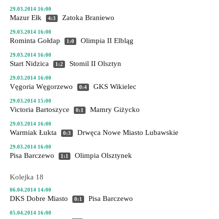
29.03.2014 16:00
Mazur Ełk
Zatoka Braniewo
4:3
29.03.2014 16:00
Rominta Gołdap
Olimpia II Elbląg
1:0
29.03.2014 16:00
Start Nidzica
Stomil II Olsztyn
1:2
29.03.2014 16:00
Vęgoria Węgorzewo
GKS Wikielec
0:4
29.03.2014 15:00
Victoria Bartoszyce
Mamry Giżycko
0:1
29.03.2014 16:00
Warmiak Łukta
Drwęca Nowe Miasto Lubawskie
0:3
29.03.2014 16:00
Pisa Barczewo
Olimpia Olsztynek
1:1
Kolejka 18
06.04.2014 14:00
DKS Dobre Miasto
Pisa Barczewo
0:1
05.04.2014 16:00