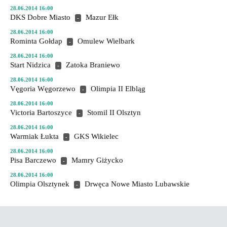
28.06.2014 16:00
DKS Dobre Miasto
Mazur Ełk
-
28.06.2014 16:00
Rominta Gołdap
Omulew Wielbark
-
28.06.2014 16:00
Start Nidzica
Zatoka Braniewo
-
28.06.2014 16:00
Vęgoria Węgorzewo
Olimpia II Elbląg
-
28.06.2014 16:00
Victoria Bartoszyce
Stomil II Olsztyn
-
28.06.2014 16:00
Warmiak Łukta
GKS Wikielec
-
28.06.2014 16:00
Pisa Barczewo
Mamry Giżycko
-
28.06.2014 16:00
Olimpia Olsztynek
Drwęca Nowe Miasto Lubawskie
-