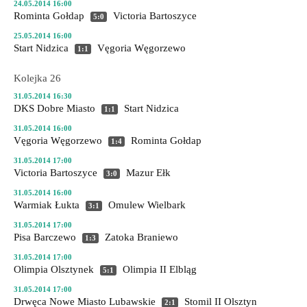
24.05.2014 16:00
Rominta Gołdap
Victoria Bartoszyce
5:0
25.05.2014 16:00
Start Nidzica
Vęgoria Węgorzewo
1:1
Kolejka 26
31.05.2014 16:30
DKS Dobre Miasto
Start Nidzica
1:1
31.05.2014 16:00
Vęgoria Węgorzewo
Rominta Gołdap
1:4
31.05.2014 17:00
Victoria Bartoszyce
Mazur Ełk
3:0
31.05.2014 16:00
Warmiak Łukta
Omulew Wielbark
3:1
31.05.2014 17:00
Pisa Barczewo
Zatoka Braniewo
1:3
31.05.2014 17:00
Olimpia Olsztynek
Olimpia II Elbląg
5:1
31.05.2014 17:00
Drwęca Nowe Miasto Lubawskie
Stomil II Olsztyn
2:1