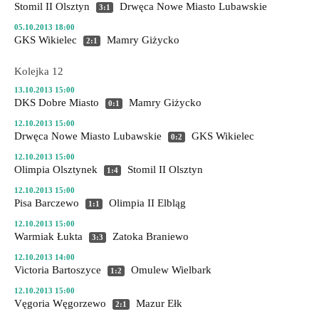
Stomil II Olsztyn
Drwęca Nowe Miasto Lubawskie
3:1
05.10.2013 18:00
GKS Wikielec
Mamry Giżycko
2:1
Kolejka 12
13.10.2013 15:00
DKS Dobre Miasto
Mamry Giżycko
0:1
12.10.2013 15:00
Drwęca Nowe Miasto Lubawskie
GKS Wikielec
0:2
12.10.2013 15:00
Olimpia Olsztynek
Stomil II Olsztyn
1:4
12.10.2013 15:00
Pisa Barczewo
Olimpia II Elbląg
1:1
12.10.2013 15:00
Warmiak Łukta
Zatoka Braniewo
3:3
12.10.2013 14:00
Victoria Bartoszyce
Omulew Wielbark
1:2
12.10.2013 15:00
Vęgoria Węgorzewo
Mazur Ełk
2:1