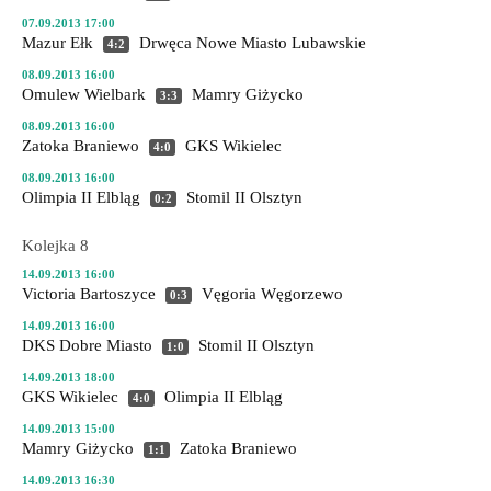
07.09.2013 17:00
Mazur Ełk
Drwęca Nowe Miasto Lubawskie
4:2
08.09.2013 16:00
Omulew Wielbark
Mamry Giżycko
3:3
08.09.2013 16:00
Zatoka Braniewo
GKS Wikielec
4:0
08.09.2013 16:00
Olimpia II Elbląg
Stomil II Olsztyn
0:2
Kolejka 8
14.09.2013 16:00
Victoria Bartoszyce
Vęgoria Węgorzewo
0:3
14.09.2013 16:00
DKS Dobre Miasto
Stomil II Olsztyn
1:0
14.09.2013 18:00
GKS Wikielec
Olimpia II Elbląg
4:0
14.09.2013 15:00
Mamry Giżycko
Zatoka Braniewo
1:1
14.09.2013 16:30