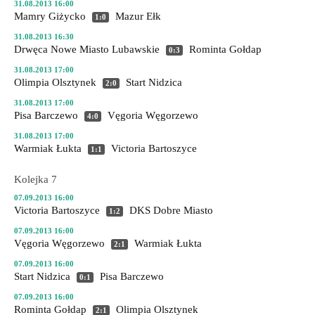
31.08.2013 16:00
Mamry Giżycko
Mazur Ełk
1:0
31.08.2013 16:30
Drwęca Nowe Miasto Lubawskie
Rominta Gołdap
0:3
31.08.2013 17:00
Olimpia Olsztynek
Start Nidzica
2:0
31.08.2013 17:00
Pisa Barczewo
Vęgoria Węgorzewo
4:0
31.08.2013 17:00
Warmiak Łukta
Victoria Bartoszyce
1:1
Kolejka 7
07.09.2013 16:00
Victoria Bartoszyce
DKS Dobre Miasto
1:2
07.09.2013 16:00
Vęgoria Węgorzewo
Warmiak Łukta
2:1
07.09.2013 16:00
Start Nidzica
Pisa Barczewo
0:1
07.09.2013 16:00
Rominta Gołdap
Olimpia Olsztynek
2:1