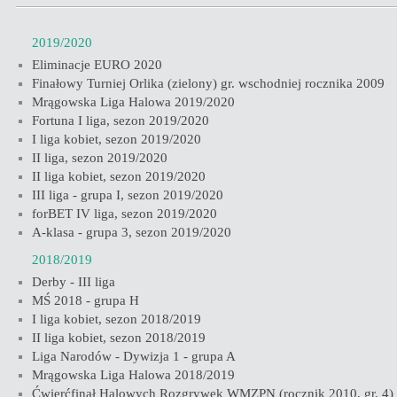
2019/2020
Eliminacje EURO 2020
Finałowy Turniej Orlika (zielony) gr. wschodniej rocznika 2009
Mrągowska Liga Halowa 2019/2020
Fortuna I liga, sezon 2019/2020
I liga kobiet, sezon 2019/2020
II liga, sezon 2019/2020
II liga kobiet, sezon 2019/2020
III liga - grupa I, sezon 2019/2020
forBET IV liga, sezon 2019/2020
A-klasa - grupa 3, sezon 2019/2020
2018/2019
Derby - III liga
MŚ 2018 - grupa H
I liga kobiet, sezon 2018/2019
II liga kobiet, sezon 2018/2019
Liga Narodów - Dywizja 1 - grupa A
Mrągowska Liga Halowa 2018/2019
Ćwierćfinał Halowych Rozgrywek WMZPN (rocznik 2010, gr. 4)