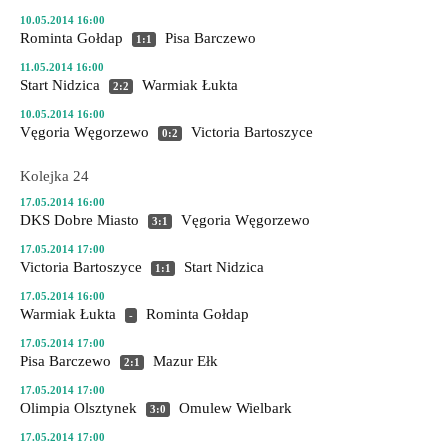
10.05.2014 16:00
Rominta Gołdap
Pisa Barczewo
1:1
11.05.2014 16:00
Start Nidzica
Warmiak Łukta
2:2
10.05.2014 16:00
Vęgoria Węgorzewo
Victoria Bartoszyce
0:2
Kolejka 24
17.05.2014 16:00
DKS Dobre Miasto
Vęgoria Węgorzewo
3:1
17.05.2014 17:00
Victoria Bartoszyce
Start Nidzica
1:1
17.05.2014 16:00
Warmiak Łukta
Rominta Gołdap
-
17.05.2014 17:00
Pisa Barczewo
Mazur Ełk
2:1
17.05.2014 17:00
Olimpia Olsztynek
Omulew Wielbark
3:0
17.05.2014 17:00