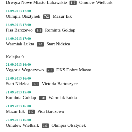
Drwęca Nowe Miasto Lubawskie
Omulew Wielbark
1:2
14.09.2013 17:00
Olimpia Olsztynek
Mazur Ełk
7:2
14.09.2013 17:00
Pisa Barczewo
Rominta Gołdap
1:5
14.09.2013 17:00
Warmiak Łukta
Start Nidzica
3:1
Kolejka 9
21.09.2013 16:00
Vęgoria Węgorzewo
DKS Dobre Miasto
2:0
22.09.2013 16:00
Start Nidzica
Victoria Bartoszyce
1:1
21.09.2013 15:00
Rominta Gołdap
Warmiak Łukta
1:0
21.09.2013 16:00
Mazur Ełk
Pisa Barczewo
1:2
22.09.2013 16:00
Omulew Wielbark
Olimpia Olsztynek
1:1