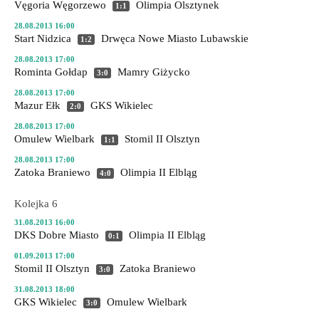
Vęgoria Węgorzewo
Olimpia Olsztynek
1:1
28.08.2013 16:00
Start Nidzica
Drwęca Nowe Miasto Lubawskie
1:2
28.08.2013 17:00
Rominta Gołdap
Mamry Giżycko
3:0
28.08.2013 17:00
Mazur Ełk
GKS Wikielec
2:0
28.08.2013 17:00
Omulew Wielbark
Stomil II Olsztyn
1:1
28.08.2013 17:00
Zatoka Braniewo
Olimpia II Elbląg
4:0
Kolejka 6
31.08.2013 16:00
DKS Dobre Miasto
Olimpia II Elbląg
0:1
01.09.2013 17:00
Stomil II Olsztyn
Zatoka Braniewo
3:0
31.08.2013 18:00
GKS Wikielec
Omulew Wielbark
3:0