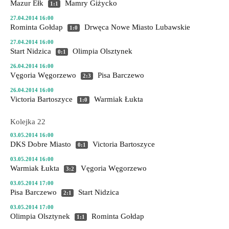
Mazur Ełk
Mamry Giżycko
1:1
27.04.2014 16:00
Rominta Gołdap
Drwęca Nowe Miasto Lubawskie
1:0
27.04.2014 16:00
Start Nidzica
Olimpia Olsztynek
0:1
26.04.2014 16:00
Vęgoria Węgorzewo
Pisa Barczewo
2:3
26.04.2014 16:00
Victoria Bartoszyce
Warmiak Łukta
1:0
Kolejka 22
03.05.2014 16:00
DKS Dobre Miasto
Victoria Bartoszyce
0:1
03.05.2014 16:00
Warmiak Łukta
Vęgoria Węgorzewo
3:2
03.05.2014 17:00
Pisa Barczewo
Start Nidzica
2:1
03.05.2014 17:00
Olimpia Olsztynek
Rominta Gołdap
1:1