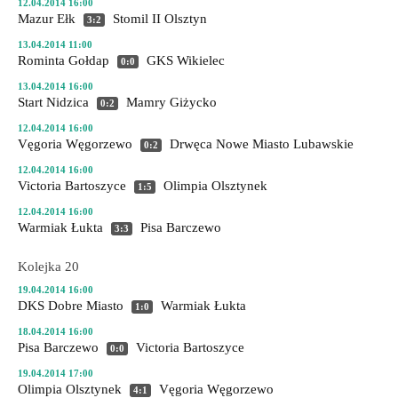
12.04.2014 16:00
Mazur Ełk
Stomil II Olsztyn
3:2
13.04.2014 11:00
Rominta Gołdap
GKS Wikielec
0:0
13.04.2014 16:00
Start Nidzica
Mamry Giżycko
0:2
12.04.2014 16:00
Vęgoria Węgorzewo
Drwęca Nowe Miasto Lubawskie
0:2
12.04.2014 16:00
Victoria Bartoszyce
Olimpia Olsztynek
1:5
12.04.2014 16:00
Warmiak Łukta
Pisa Barczewo
3:3
Kolejka 20
19.04.2014 16:00
DKS Dobre Miasto
Warmiak Łukta
1:0
18.04.2014 16:00
Pisa Barczewo
Victoria Bartoszyce
0:0
19.04.2014 17:00
Olimpia Olsztynek
Vęgoria Węgorzewo
4:1