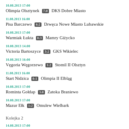
10.08.2013 17:00
Olimpia Olsztynek
DKS Dobre Miasto
7:0
11.08.2013 16:00
Pisa Barczewo
Drwęca Nowe Miasto Lubawskie
4:2
10.08.2013 17:00
Warmiak Łukta
Mamry Giżycko
0:3
10.08.2013 14:00
Victoria Bartoszyce
GKS Wikielec
3:2
10.08.2013 16:00
Vęgoria Węgorzewo
Stomil II Olsztyn
1:2
11.08.2013 16:00
Start Nidzica
Olimpia II Elbląg
0:1
10.08.2013 17:00
Rominta Gołdap
Zatoka Braniewo
3:0
10.08.2013 17:00
Mazur Ełk
Omulew Wielbark
1:2
Kolejka 2
14.08.2013 17:00