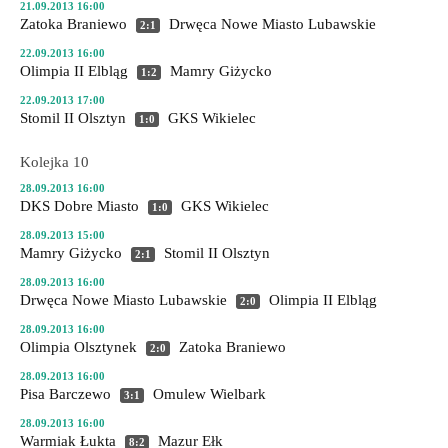
21.09.2013 16:00
Zatoka Braniewo
Drwęca Nowe Miasto Lubawskie
2:1
22.09.2013 16:00
Olimpia II Elbląg
Mamry Giżycko
1:2
22.09.2013 17:00
Stomil II Olsztyn
GKS Wikielec
1:0
Kolejka 10
28.09.2013 16:00
DKS Dobre Miasto
GKS Wikielec
1:0
28.09.2013 15:00
Mamry Giżycko
Stomil II Olsztyn
2:1
28.09.2013 16:00
Drwęca Nowe Miasto Lubawskie
Olimpia II Elbląg
2:0
28.09.2013 16:00
Olimpia Olsztynek
Zatoka Braniewo
2:0
28.09.2013 16:00
Pisa Barczewo
Omulew Wielbark
3:1
28.09.2013 16:00
Warmiak Łukta
Mazur Ełk
8:2