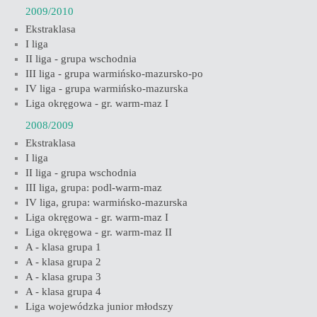
2009/2010
Ekstraklasa
I liga
II liga - grupa wschodnia
III liga - grupa warmińsko-mazursko-po
IV liga - grupa warmińsko-mazurska
Liga okręgowa - gr. warm-maz I
2008/2009
Ekstraklasa
I liga
II liga - grupa wschodnia
III liga, grupa: podl-warm-maz
IV liga, grupa: warmińsko-mazurska
Liga okręgowa - gr. warm-maz I
Liga okręgowa - gr. warm-maz II
A - klasa grupa 1
A - klasa grupa 2
A - klasa grupa 3
A - klasa grupa 4
Liga wojewódzka junior młodszy