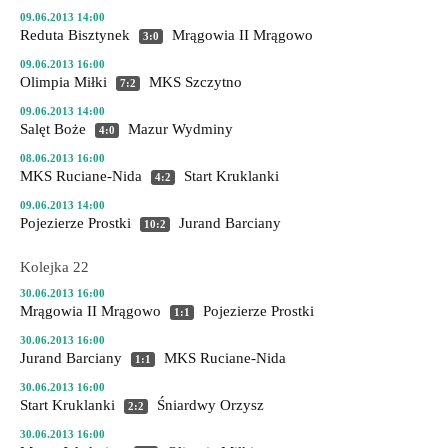
09.06.2013 14:00
Reduta Bisztynek
Mrągowia II Mrągowo
3:0
09.06.2013 16:00
Olimpia Miłki
MKS Szczytno
7:2
09.06.2013 14:00
Salęt Boże
Mazur Wydminy
4:0
08.06.2013 16:00
MKS Ruciane-Nida
Start Kruklanki
4:2
09.06.2013 14:00
Pojezierze Prostki
Jurand Barciany
10:2
Kolejka 22
30.06.2013 16:00
Mrągowia II Mrągowo
Pojezierze Prostki
1:1
30.06.2013 16:00
Jurand Barciany
MKS Ruciane-Nida
1:1
30.06.2013 16:00
Start Kruklanki
Śniardwy Orzysz
2:2
30.06.2013 16:00