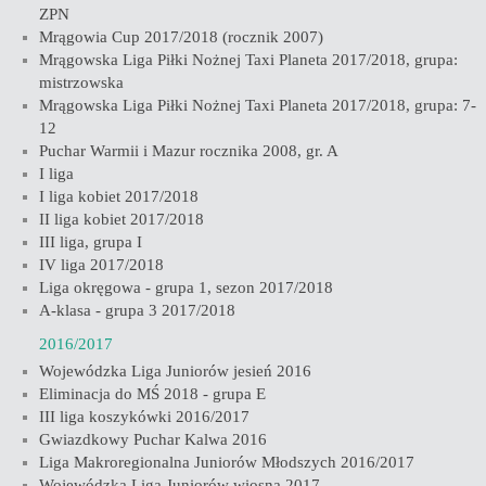
ZPN
Mrągowia Cup 2017/2018 (rocznik 2007)
Mrągowska Liga Piłki Nożnej Taxi Planeta 2017/2018, grupa:
mistrzowska
Mrągowska Liga Piłki Nożnej Taxi Planeta 2017/2018, grupa: 7-
12
Puchar Warmii i Mazur rocznika 2008, gr. A
I liga
I liga kobiet 2017/2018
II liga kobiet 2017/2018
III liga, grupa I
IV liga 2017/2018
Liga okręgowa - grupa 1, sezon 2017/2018
A-klasa - grupa 3 2017/2018
2016/2017
Wojewódzka Liga Juniorów jesień 2016
Eliminacja do MŚ 2018 - grupa E
III liga koszykówki 2016/2017
Gwiazdkowy Puchar Kalwa 2016
Liga Makroregionalna Juniorów Młodszych 2016/2017
Wojewódzka Liga Juniorów wiosna 2017