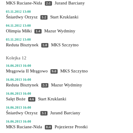
MKS Ruciane-Nida
Jurand Barciany
2:1
03.11.2012 13:00
Śniardwy Orzysz
Start Kruklanki
1:2
04.11.2012 13:00
Olimpia Miłki
Mazur Wydminy
1:4
03.11.2012 13:00
Reduta Bisztynek
MKS Szczytno
1:0
Kolejka 12
16.06.2013 16:00
Mrągowia II Mrągowo
MKS Szczytno
9:0
16.06.2013 16:00
Reduta Bisztynek
Mazur Wydminy
2:3
16.06.2013 16:00
Salęt Boże
Start Kruklanki
4:6
16.06.2013 16:00
Śniardwy Orzysz
Jurand Barciany
3:1
16.06.2013 16:00
MKS Ruciane-Nida
Pojezierze Prostki
0:4