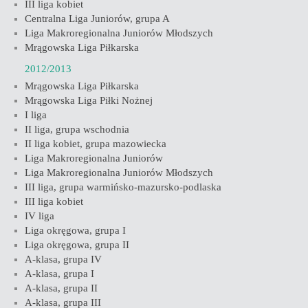
III liga kobiet
Centralna Liga Juniorów, grupa A
Liga Makroregionalna Juniorów Młodszych
Mrągowska Liga Piłkarska
2012/2013
Mrągowska Liga Piłkarska
Mrągowska Liga Piłki Nożnej
I liga
II liga, grupa wschodnia
II liga kobiet, grupa mazowiecka
Liga Makroregionalna Juniorów
Liga Makroregionalna Juniorów Młodszych
III liga, grupa warmińsko-mazursko-podlaska
III liga kobiet
IV liga
Liga okręgowa, grupa I
Liga okręgowa, grupa II
A-klasa, grupa IV
A-klasa, grupa I
A-klasa, grupa II
A-klasa, grupa III