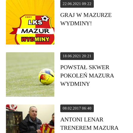
22.06.2021 09:22
GRAJ W MAZURZE
WYDMINY!
18.06.2021 20:21
POWSTAŁ SKWER
POKOLEŃ MAZURA
WYDMINY
08.02.2017 06:40
ANTONI LENAR
TRENEREM MAZURA