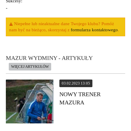
Sukcesy:
-
Niepełne lub nieaktualne dane Twojego klubu? Pomóż
nam być na bieżąco, skorzystaj z
formularza kontaktowego
.
MAZUR WYDMINY - ARTYKUŁY
WIĘCEJ ARTYKUŁÓW
03.02.2023 13:05
NOWY TRENER
MAZURA