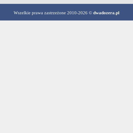
Wszelkie prawa zastrzeżone 2010-2026 ©
dwadozera.pl