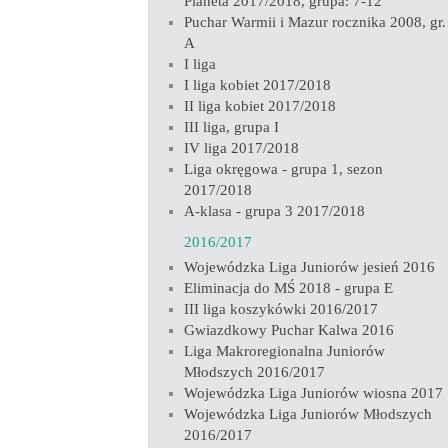
Planeta 2017/2018, grupa: 7-12
Puchar Warmii i Mazur rocznika 2008, gr.
A
I liga
I liga kobiet 2017/2018
II liga kobiet 2017/2018
III liga, grupa I
IV liga 2017/2018
Liga okręgowa - grupa 1, sezon
2017/2018
A-klasa - grupa 3 2017/2018
2016/2017
Wojewódzka Liga Juniorów jesień 2016
Eliminacja do MŚ 2018 - grupa E
III liga koszykówki 2016/2017
Gwiazdkowy Puchar Kalwa 2016
Liga Makroregionalna Juniorów
Młodszych 2016/2017
Wojewódzka Liga Juniorów wiosna 2017
Wojewódzka Liga Juniorów Młodszych
2016/2017