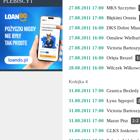
PLEBISCYT
27.08.2011 17:00
MKS Szczytno
27.08.2011 17:00
Błękitni Orneta
27.08.2011 16:00
DKS Dobre Mias
27.08.2011 16:00
Omulew Wielbar
27.08.2011 17:00
Victoria Bartosz
27.08.2011 16:00
Orlęta Reszel
1
28.08.2011 16:00
Wilczek Wilkow
Kolejka 4
31.08.2011 17:00
Granica Bezledy
31.08.2011 17:00
Łyna Sępopol
2
31.08.2011 17:00
Victoria Bartosz
31.08.2011 17:00
Mazur Pisz
2:2
31.08.2011 17:00
GLKS Jonkowo