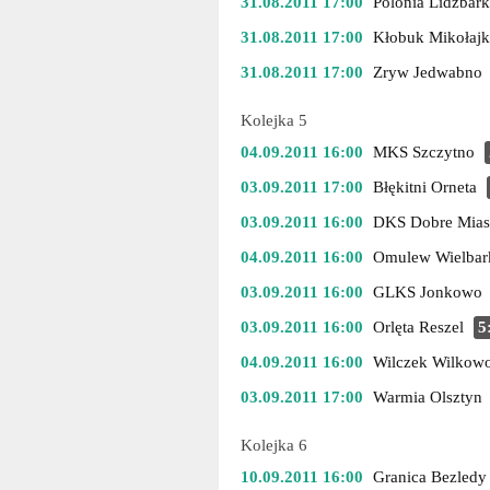
31.08.2011 17:00
Polonia Lidzbar
31.08.2011 17:00
Kłobuk Mikołajk
31.08.2011 17:00
Zryw Jedwabno
Kolejka 5
04.09.2011 16:00
MKS Szczytno
03.09.2011 17:00
Błękitni Orneta
03.09.2011 16:00
DKS Dobre Mias
04.09.2011 16:00
Omulew Wielbar
03.09.2011 16:00
GLKS Jonkowo
03.09.2011 16:00
Orlęta Reszel
5
04.09.2011 16:00
Wilczek Wilkow
03.09.2011 17:00
Warmia Olsztyn
Kolejka 6
10.09.2011 16:00
Granica Bezledy