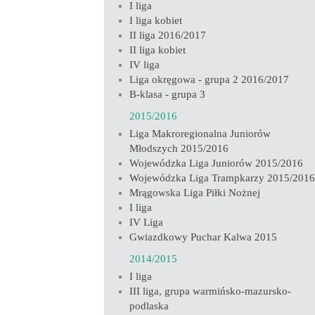
I liga
I liga kobiet
II liga 2016/2017
II liga kobiet
IV liga
Liga okręgowa - grupa 2 2016/2017
B-klasa - grupa 3
2015/2016
Liga Makroregionalna Juniorów
Młodszych 2015/2016
Wojewódzka Liga Juniorów 2015/2016
Wojewódzka Liga Trampkarzy 2015/2016
Mrągowska Liga Piłki Nożnej
I liga
IV Liga
Gwiazdkowy Puchar Kalwa 2015
2014/2015
I liga
III liga, grupa warmińsko-mazursko-
podlaska