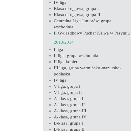
IV liga
Klasa okręgowa, grupa I
Klasa okręgowa, grupa II
Centralna Liga Juniorów, grupa
wschodnia
II Gwiazdkowy Puchar Kalwa w Pasymiu
2013/2014
I liga
II liga, grupa wschodnia
II liga kobiet
III liga, grupa warmińsko-mazursko-
podlaska
IV liga
V liga, grupa I
V liga, grupa II
A-klasa, grupa I
A-klasa, grupa II
A-klasa, grupa III
A-klasa, grupa IV
B-klasa, grupa I
B-klasa, grupa II