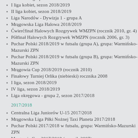
I liga kobiet, sezon 2018/2019
II liga kobiet, sezon 2018/2019
Liga Narodów - Dywizja 1 - grupa A
Mrągowska Liga Halowa 2018/2019
Ćwierćfinał Halowych Rozgrywek WMZPN (rocznik 2010, gr. 4)
Półfinał Halowych Rozgrywek WMZPN (rocznik 2006, gr. 3)
Puchar Polski 2018/2019 w futsalu (grupa A), grupa: Warmińsko-
Mazurski ZPN
Puchar Polski 2018/2019 w futsalu (grupa B), grupa: Warmińsko-
Mazurski ZPN
Mrągowia Cup 2018/2019 (rocznik 2010)
Finałowy Turniej Orlika (niebieski) rocznika 2008
I liga, sezon 2018/2019
IV liga, sezon 2018/2019
Liga okręgowa - grupa 2, sezon 2017/2018
2017/2018
Centralna Liga Juniorów U-15 2017/2018
Mrągowska Liga Piłki Nożnej Taxi Planeta 2017/2018
Puchar Polski 2017/2018 w futsalu, grupa: Warmińsko-Mazurski
ZPN