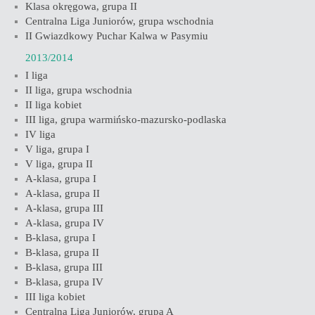
Klasa okręgowa, grupa II
Centralna Liga Juniorów, grupa wschodnia
II Gwiazdkowy Puchar Kalwa w Pasymiu
2013/2014
I liga
II liga, grupa wschodnia
II liga kobiet
III liga, grupa warmińsko-mazursko-podlaska
IV liga
V liga, grupa I
V liga, grupa II
A-klasa, grupa I
A-klasa, grupa II
A-klasa, grupa III
A-klasa, grupa IV
B-klasa, grupa I
B-klasa, grupa II
B-klasa, grupa III
B-klasa, grupa IV
III liga kobiet
Centralna Liga Juniorów, grupa A