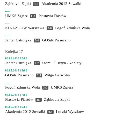
Ząbkovia Ząbki
Akademia 2012 Suwałki
4:2
-----
UMKS Zgierz
Piastovia Piastów
0:3
-----
KU-AZS UW Warszawa
Pogoń Zduńska Wola
3:0
-----
Jantar Ostrołęka
GOSiR Piaseczno
0:4
Kolejka 17
03.05.2018 12:00
Jantar Ostrołęka
Stomil Olsztyn - kobiety
2:2
06.05.2018 15:00
GOSiR Piaseczno
Wilga Garwolin
2:4
-----
Pogoń Zduńska Wola
UMKS Zgierz
3:0
06.05.2018 17:00
Piastovia Piastów
Ząbkovia Ząbki
2:1
06.05.2018 16:00
Akademia 2012 Suwałki
Loczki Wyszków
0:1