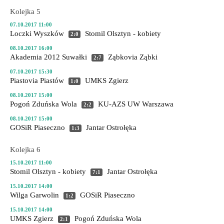
Kolejka 5
07.10.2017 11:00
Loczki Wyszków
Stomil Olsztyn - kobiety
2:0
08.10.2017 16:00
Akademia 2012 Suwałki
Ząbkovia Ząbki
2:7
07.10.2017 15:30
Piastovia Piastów
UMKS Zgierz
1:0
08.10.2017 15:00
Pogoń Zduńska Wola
KU-AZS UW Warszawa
2:2
08.10.2017 15:00
GOSiR Piaseczno
Jantar Ostrołęka
1:3
Kolejka 6
15.10.2017 11:00
Stomil Olsztyn - kobiety
Jantar Ostrołęka
7:1
15.10.2017 14:00
Wilga Garwolin
GOSiR Piaseczno
1:2
15.10.2017 14:00
UMKS Zgierz
Pogoń Zduńska Wola
2:1