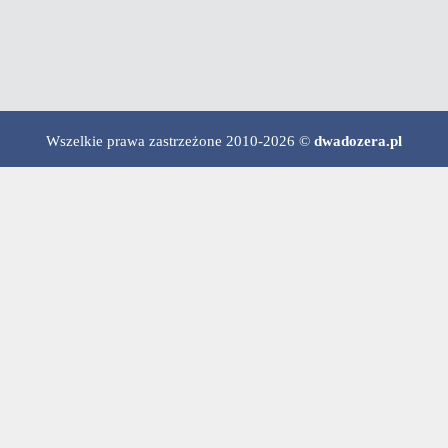
Wszelkie prawa zastrzeżone 2010-2026 ©
dwadozera.pl