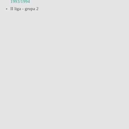
1993/1994
II liga - grupa 2