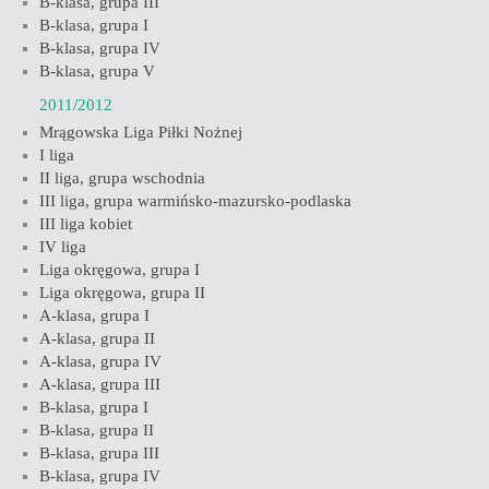
B-klasa, grupa III
B-klasa, grupa I
B-klasa, grupa IV
B-klasa, grupa V
2011/2012
Mrągowska Liga Piłki Nożnej
I liga
II liga, grupa wschodnia
III liga, grupa warmińsko-mazursko-podlaska
III liga kobiet
IV liga
Liga okręgowa, grupa I
Liga okręgowa, grupa II
A-klasa, grupa I
A-klasa, grupa II
A-klasa, grupa IV
A-klasa, grupa III
B-klasa, grupa I
B-klasa, grupa II
B-klasa, grupa III
B-klasa, grupa IV