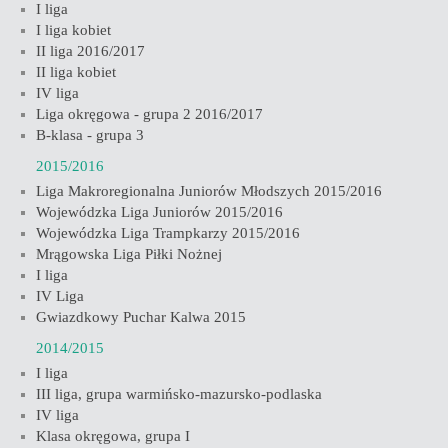
I liga
I liga kobiet
II liga 2016/2017
II liga kobiet
IV liga
Liga okręgowa - grupa 2 2016/2017
B-klasa - grupa 3
2015/2016
Liga Makroregionalna Juniorów Młodszych 2015/2016
Wojewódzka Liga Juniorów 2015/2016
Wojewódzka Liga Trampkarzy 2015/2016
Mrągowska Liga Piłki Nożnej
I liga
IV Liga
Gwiazdkowy Puchar Kalwa 2015
2014/2015
I liga
III liga, grupa warmińsko-mazursko-podlaska
IV liga
Klasa okręgowa, grupa I