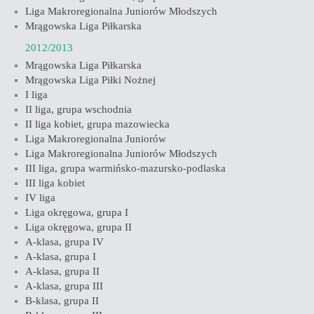
Liga Makroregionalna Juniorów Młodszych
Mrągowska Liga Piłkarska
2012/2013
Mrągowska Liga Piłkarska
Mrągowska Liga Piłki Nożnej
I liga
II liga, grupa wschodnia
II liga kobiet, grupa mazowiecka
Liga Makroregionalna Juniorów
Liga Makroregionalna Juniorów Młodszych
III liga, grupa warmińsko-mazursko-podlaska
III liga kobiet
IV liga
Liga okręgowa, grupa I
Liga okręgowa, grupa II
A-klasa, grupa IV
A-klasa, grupa I
A-klasa, grupa II
A-klasa, grupa III
B-klasa, grupa II