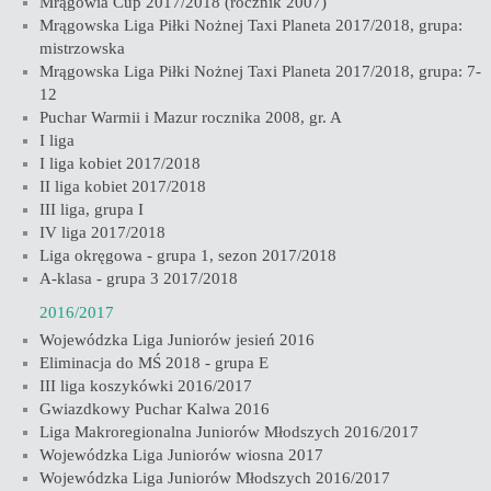
Mrągowia Cup 2017/2018 (rocznik 2007)
Mrągowska Liga Piłki Nożnej Taxi Planeta 2017/2018, grupa:
mistrzowska
Mrągowska Liga Piłki Nożnej Taxi Planeta 2017/2018, grupa: 7-
12
Puchar Warmii i Mazur rocznika 2008, gr. A
I liga
I liga kobiet 2017/2018
II liga kobiet 2017/2018
III liga, grupa I
IV liga 2017/2018
Liga okręgowa - grupa 1, sezon 2017/2018
A-klasa - grupa 3 2017/2018
2016/2017
Wojewódzka Liga Juniorów jesień 2016
Eliminacja do MŚ 2018 - grupa E
III liga koszykówki 2016/2017
Gwiazdkowy Puchar Kalwa 2016
Liga Makroregionalna Juniorów Młodszych 2016/2017
Wojewódzka Liga Juniorów wiosna 2017
Wojewódzka Liga Juniorów Młodszych 2016/2017