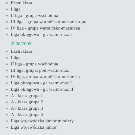
Ekstraklasa
I liga
II liga - grupa wschodnia
III liga - grupa warmińsko-mazursko-po
IV liga - grupa warmińsko-mazurska
Liga okręgowa - gr. warm-maz I
2008/2009
Ekstraklasa
I liga
II liga - grupa wschodnia
III liga, grupa: podl-warm-maz
IV liga, grupa: warmińsko-mazurska
Liga okręgowa - gr. warm-maz I
Liga okręgowa - gr. warm-maz II
A - klasa grupa 1
A - klasa grupa 2
A - klasa grupa 3
A - klasa grupa 4
Liga wojewódzka junior młodszy
Liga wojewódzka junior