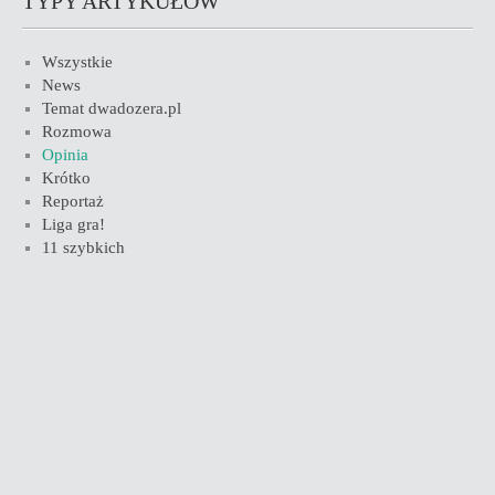
TYPY ARTYKUŁÓW
Wszystkie
News
Temat dwadozera.pl
Rozmowa
Opinia
Krótko
Reportaż
Liga gra!
11 szybkich