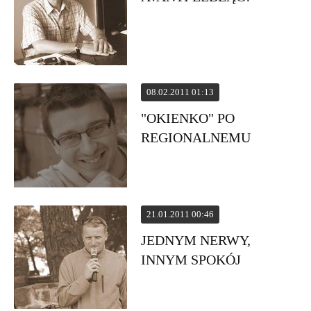
08.02.2011 01:13
"OKIENKO" PO
REGIONALNEMU
21.01.2011 00:46
JEDNYM NERWY,
INNYM SPOKÓJ