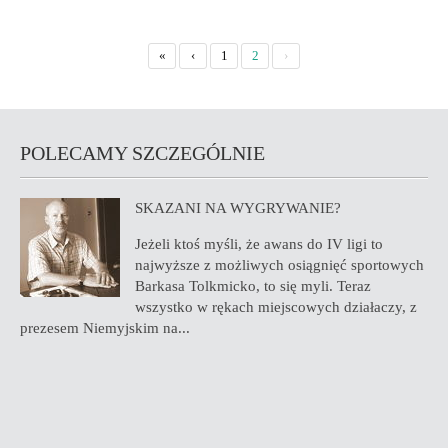
«
‹
1
2
›
POLECAMY SZCZEGÓLNIE
SKAZANI NA WYGRYWANIE?
Jeżeli ktoś myśli, że awans do IV ligi to
najwyższe z możliwych osiągnięć sportowych
Barkasa Tolkmicko, to się myli. Teraz
wszystko w rękach miejscowych działaczy, z
prezesem Niemyjskim na...