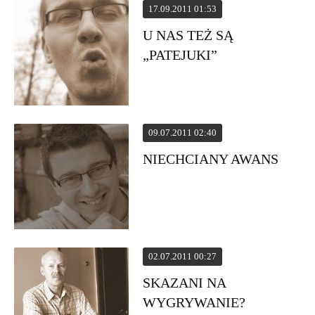
17.09.2011 01:53
U NAS TEŻ SĄ
„PATEJUKI”
09.07.2011 02:40
NIECHCIANY AWANS
02.07.2011 00:27
SKAZANI NA
WYGRYWANIE?