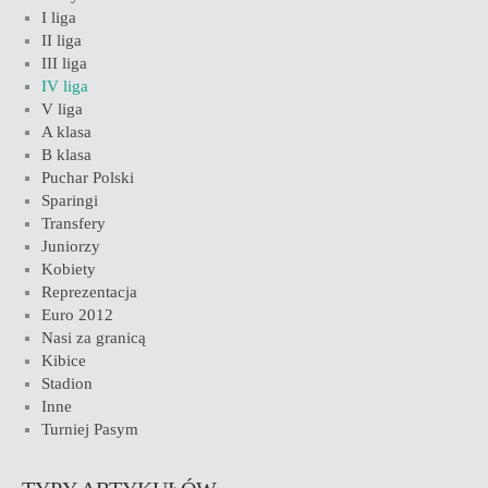
I liga
II liga
III liga
IV liga
V liga
A klasa
B klasa
Puchar Polski
Sparingi
Transfery
Juniorzy
Kobiety
Reprezentacja
Euro 2012
Nasi za granicą
Kibice
Stadion
Inne
Turniej Pasym