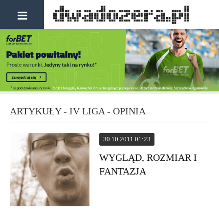
ARTYKUŁY - IV LIGA - OPINIA
30.10.2011 01:23
WYGLĄD, ROZMIAR I
FANTAZJA