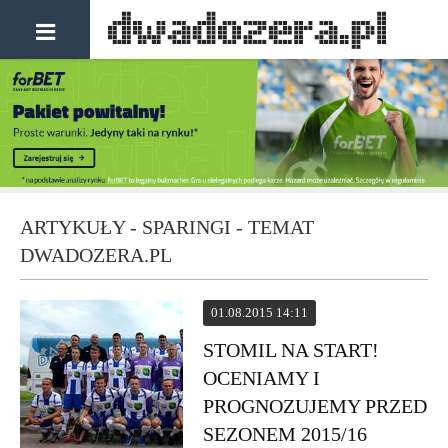
ARTYKUŁY - SPARINGI - TEMAT
DWADOZERA.PL
01.08.2015 14:11
STOMIL NA START!
OCENIAMY I
PROGNOZUJEMY PRZED
SEZONEM 2015/16