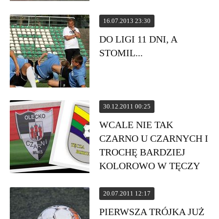
16.07.2013 23:30
DO LIGI 11 DNI, A
STOMIL...
30.12.2011 00:25
WCALE NIE TAK
CZARNO U CZARNYCH I
TROCHĘ BARDZIEJ
KOLOROWO W TĘCZY
20.07.2011 12:17
PIERWSZA TRÓJKA JUŻ