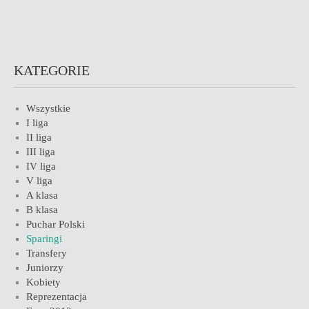
KATEGORIE
Wszystkie
I liga
II liga
III liga
IV liga
V liga
A klasa
B klasa
Puchar Polski
Sparingi
Transfery
Juniorzy
Kobiety
Reprezentacja