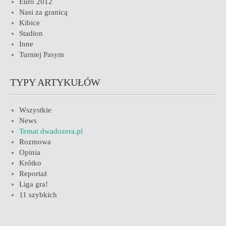
Euro 2012
Nasi za granicą
Kibice
Stadion
Inne
Turniej Pasym
TYPY ARTYKUŁÓW
Wszystkie
News
Temat dwadozera.pl
Rozmowa
Opinia
Krótko
Reportaż
Liga gra!
11 szybkich