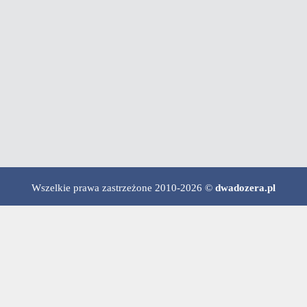
Wszelkie prawa zastrzeżone 2010-2026 ©
dwadozera.pl