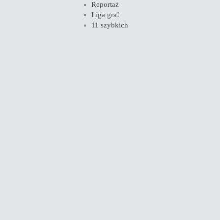
Reportaż
Liga gra!
11 szybkich