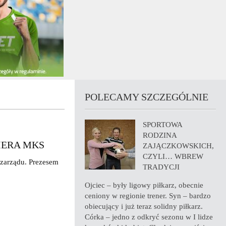
POLECAMY SZCZEGÓLNIE
SPORTOWA
RODZINA
IERA MKS
ZAJĄCZKOWSKICH,
CZYLI… WBREW
zarządu. Prezesem
TRADYCJI
Ojciec – były ligowy piłkarz, obecnie
ceniony w regionie trener. Syn – bardzo
obiecujący i już teraz solidny piłkarz.
Córka – jedno z odkryć sezonu w I lidze