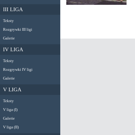
III LIGA
Teksty
Rozgrywki III ligi
Galerie
IV LIGA
Teksty
Rozgrywki IV ligi
Galerie
V LIGA
Teksty
V liga (I)
Galerie
V liga (II)