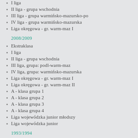
I liga
II liga - grupa wschodnia
III liga - grupa warmińsko-mazursko-po
IV liga - grupa warmińsko-mazurska
Liga okręgowa - gr. warm-maz I
2008/2009
Ekstraklasa
I liga
II liga - grupa wschodnia
III liga, grupa: podl-warm-maz
IV liga, grupa: warmińsko-mazurska
Liga okręgowa - gr. warm-maz I
Liga okręgowa - gr. warm-maz II
A - klasa grupa 1
A - klasa grupa 2
A - klasa grupa 3
A - klasa grupa 4
Liga wojewódzka junior młodszy
Liga wojewódzka junior
1993/1994