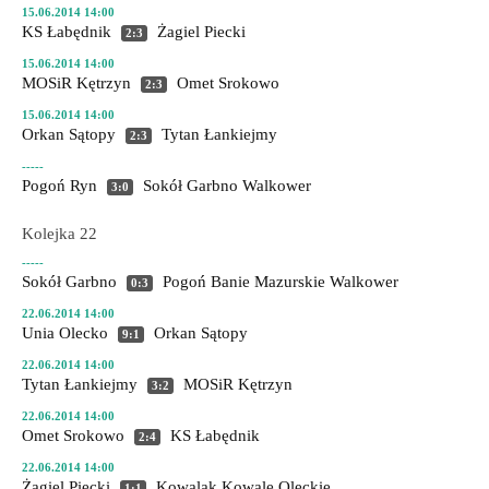
15.06.2014 14:00
KS Łabędnik
Żagiel Piecki
2:3
15.06.2014 14:00
MOSiR Kętrzyn
Omet Srokowo
2:3
15.06.2014 14:00
Orkan Sątopy
Tytan Łankiejmy
2:3
-----
Pogoń Ryn
Sokół Garbno
Walkower
3:0
Kolejka 22
-----
Sokół Garbno
Pogoń Banie Mazurskie
Walkower
0:3
22.06.2014 14:00
Unia Olecko
Orkan Sątopy
9:1
22.06.2014 14:00
Tytan Łankiejmy
MOSiR Kętrzyn
3:2
22.06.2014 14:00
Omet Srokowo
KS Łabędnik
2:4
22.06.2014 14:00
Żagiel Piecki
Kowalak Kowale Oleckie
1:1