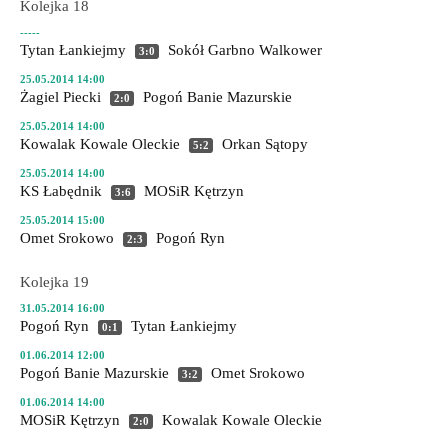
Kolejka 18
-----
Tytan Łankiejmy
Sokół Garbno
Walkower
3:0
25.05.2014 14:00
Żagiel Piecki
Pogoń Banie Mazurskie
2:0
25.05.2014 14:00
Kowalak Kowale Oleckie
Orkan Sątopy
5:2
25.05.2014 14:00
KS Łabędnik
MOSiR Kętrzyn
3:6
25.05.2014 15:00
Omet Srokowo
Pogoń Ryn
2:3
Kolejka 19
31.05.2014 16:00
Pogoń Ryn
Tytan Łankiejmy
0:1
01.06.2014 12:00
Pogoń Banie Mazurskie
Omet Srokowo
3:2
01.06.2014 14:00
MOSiR Kętrzyn
Kowalak Kowale Oleckie
2:0