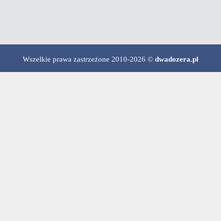
Wszelkie prawa zastrzeżone 2010-2026 ©
dwadozera.pl