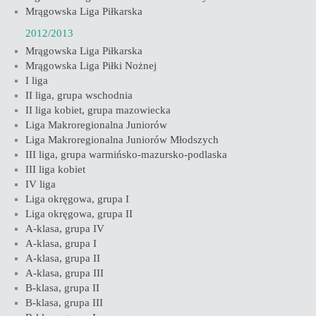
Mrągowska Liga Piłkarska
2012/2013
Mrągowska Liga Piłkarska
Mrągowska Liga Piłki Nożnej
I liga
II liga, grupa wschodnia
II liga kobiet, grupa mazowiecka
Liga Makroregionalna Juniorów
Liga Makroregionalna Juniorów Młodszych
III liga, grupa warmińsko-mazursko-podlaska
III liga kobiet
IV liga
Liga okręgowa, grupa I
Liga okręgowa, grupa II
A-klasa, grupa IV
A-klasa, grupa I
A-klasa, grupa II
A-klasa, grupa III
B-klasa, grupa II
B-klasa, grupa III