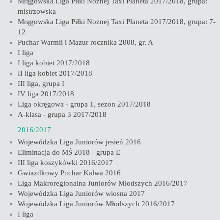
Mrągowska Liga Piłki Nożnej Taxi Planeta 2017/2018, grupa:
mistrzowska
Mrągowska Liga Piłki Nożnej Taxi Planeta 2017/2018, grupa: 7-
12
Puchar Warmii i Mazur rocznika 2008, gr. A
I liga
I liga kobiet 2017/2018
II liga kobiet 2017/2018
III liga, grupa I
IV liga 2017/2018
Liga okręgowa - grupa 1, sezon 2017/2018
A-klasa - grupa 3 2017/2018
2016/2017
Wojewódzka Liga Juniorów jesień 2016
Eliminacja do MŚ 2018 - grupa E
III liga koszykówki 2016/2017
Gwiazdkowy Puchar Kalwa 2016
Liga Makroregionalna Juniorów Młodszych 2016/2017
Wojewódzka Liga Juniorów wiosna 2017
Wojewódzka Liga Juniorów Młodszych 2016/2017
I liga