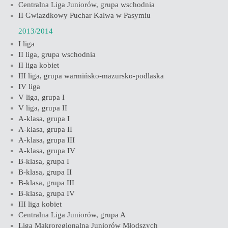
Centralna Liga Juniorów, grupa wschodnia
II Gwiazdkowy Puchar Kalwa w Pasymiu
2013/2014
I liga
II liga, grupa wschodnia
II liga kobiet
III liga, grupa warmińsko-mazursko-podlaska
IV liga
V liga, grupa I
V liga, grupa II
A-klasa, grupa I
A-klasa, grupa II
A-klasa, grupa III
A-klasa, grupa IV
B-klasa, grupa I
B-klasa, grupa II
B-klasa, grupa III
B-klasa, grupa IV
III liga kobiet
Centralna Liga Juniorów, grupa A
Liga Makroregionalna Juniorów Młodszych