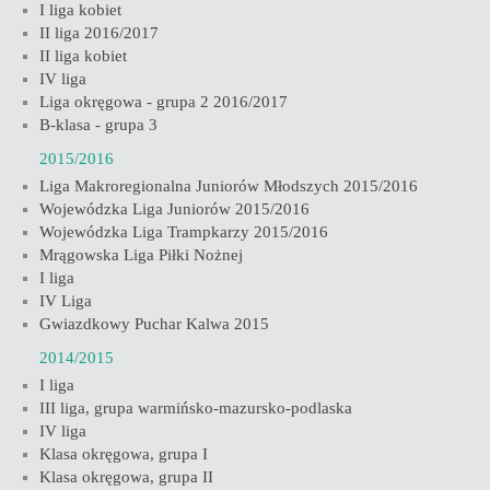
I liga kobiet
II liga 2016/2017
II liga kobiet
IV liga
Liga okręgowa - grupa 2 2016/2017
B-klasa - grupa 3
2015/2016
Liga Makroregionalna Juniorów Młodszych 2015/2016
Wojewódzka Liga Juniorów 2015/2016
Wojewódzka Liga Trampkarzy 2015/2016
Mrągowska Liga Piłki Nożnej
I liga
IV Liga
Gwiazdkowy Puchar Kalwa 2015
2014/2015
I liga
III liga, grupa warmińsko-mazursko-podlaska
IV liga
Klasa okręgowa, grupa I
Klasa okręgowa, grupa II