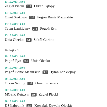
13.10.2013 14:00
Żagiel Piecki
Orkan Sątopy
1:0
13.10.2013 17:00
Omet Srokowo
Pogoń Banie Mazurskie
2:0
13.10.2013 14:00
Tytan Łankiejmy
Pogoń Ryn
2:4
13.10.2013 14:00
Unia Olecko
Sokół Garbno
3:0
Kolejka 9
19.10.2013 14:00
Pogoń Ryn
Unia Olecko
0:0
20.10.2013 12:00
Pogoń Banie Mazurskie
Tytan Łankiejmy
3:0
20.10.2013 14:00
Orkan Sątopy
Omet Srokowo
1:2
20.10.2013 14:00
MOSiR Kętrzyn
Żagiel Piecki
2:0
20.10.2013 14:00
KS Łabędnik
Kowalak Kowale Oleckie
3:8