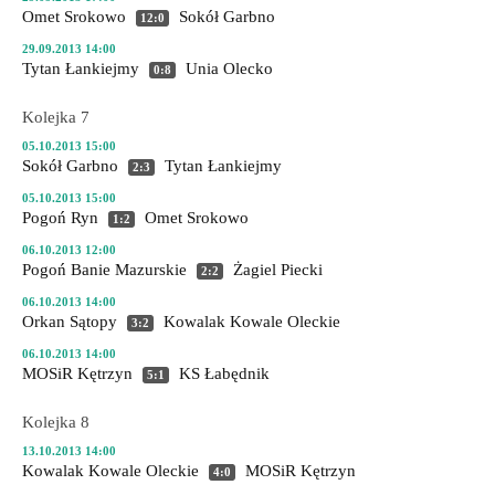
Omet Srokowo
Sokół Garbno
12:0
29.09.2013 14:00
Tytan Łankiejmy
Unia Olecko
0:8
Kolejka 7
05.10.2013 15:00
Sokół Garbno
Tytan Łankiejmy
2:3
05.10.2013 15:00
Pogoń Ryn
Omet Srokowo
1:2
06.10.2013 12:00
Pogoń Banie Mazurskie
Żagiel Piecki
2:2
06.10.2013 14:00
Orkan Sątopy
Kowalak Kowale Oleckie
3:2
06.10.2013 14:00
MOSiR Kętrzyn
KS Łabędnik
5:1
Kolejka 8
13.10.2013 14:00
Kowalak Kowale Oleckie
MOSiR Kętrzyn
4:0