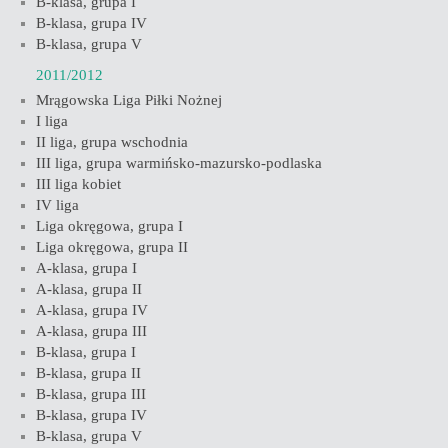
B-klasa, grupa I
B-klasa, grupa IV
B-klasa, grupa V
2011/2012
Mrągowska Liga Piłki Nożnej
I liga
II liga, grupa wschodnia
III liga, grupa warmińsko-mazursko-podlaska
III liga kobiet
IV liga
Liga okręgowa, grupa I
Liga okręgowa, grupa II
A-klasa, grupa I
A-klasa, grupa II
A-klasa, grupa IV
A-klasa, grupa III
B-klasa, grupa I
B-klasa, grupa II
B-klasa, grupa III
B-klasa, grupa IV
B-klasa, grupa V