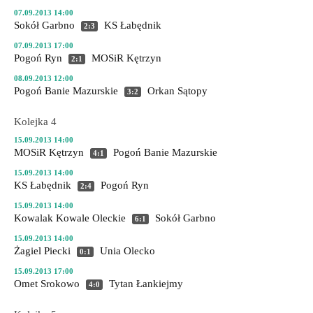
07.09.2013 14:00
Sokół Garbno
KS Łabędnik
2:3
07.09.2013 17:00
Pogoń Ryn
MOSiR Kętrzyn
2:1
08.09.2013 12:00
Pogoń Banie Mazurskie
Orkan Sątopy
3:2
Kolejka 4
15.09.2013 14:00
MOSiR Kętrzyn
Pogoń Banie Mazurskie
4:1
15.09.2013 14:00
KS Łabędnik
Pogoń Ryn
2:4
15.09.2013 14:00
Kowalak Kowale Oleckie
Sokół Garbno
6:1
15.09.2013 14:00
Żagiel Piecki
Unia Olecko
0:1
15.09.2013 17:00
Omet Srokowo
Tytan Łankiejmy
4:0