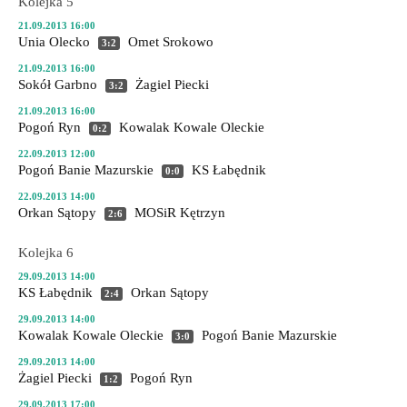
Kolejka 5
21.09.2013 16:00
Unia Olecko
Omet Srokowo
3:2
21.09.2013 16:00
Sokół Garbno
Żagiel Piecki
3:2
21.09.2013 16:00
Pogoń Ryn
Kowalak Kowale Oleckie
0:2
22.09.2013 12:00
Pogoń Banie Mazurskie
KS Łabędnik
0:0
22.09.2013 14:00
Orkan Sątopy
MOSiR Kętrzyn
2:6
Kolejka 6
29.09.2013 14:00
KS Łabędnik
Orkan Sątopy
2:4
29.09.2013 14:00
Kowalak Kowale Oleckie
Pogoń Banie Mazurskie
3:0
29.09.2013 14:00
Żagiel Piecki
Pogoń Ryn
1:2
29.09.2013 17:00