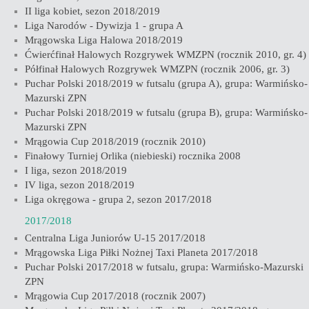
II liga kobiet, sezon 2018/2019
Liga Narodów - Dywizja 1 - grupa A
Mrągowska Liga Halowa 2018/2019
Ćwierćfinał Halowych Rozgrywek WMZPN (rocznik 2010, gr. 4)
Półfinał Halowych Rozgrywek WMZPN (rocznik 2006, gr. 3)
Puchar Polski 2018/2019 w futsalu (grupa A), grupa: Warmińsko-
Mazurski ZPN
Puchar Polski 2018/2019 w futsalu (grupa B), grupa: Warmińsko-
Mazurski ZPN
Mrągowia Cup 2018/2019 (rocznik 2010)
Finałowy Turniej Orlika (niebieski) rocznika 2008
I liga, sezon 2018/2019
IV liga, sezon 2018/2019
Liga okręgowa - grupa 2, sezon 2017/2018
2017/2018
Centralna Liga Juniorów U-15 2017/2018
Mrągowska Liga Piłki Nożnej Taxi Planeta 2017/2018
Puchar Polski 2017/2018 w futsalu, grupa: Warmińsko-Mazurski
ZPN
Mrągowia Cup 2017/2018 (rocznik 2007)