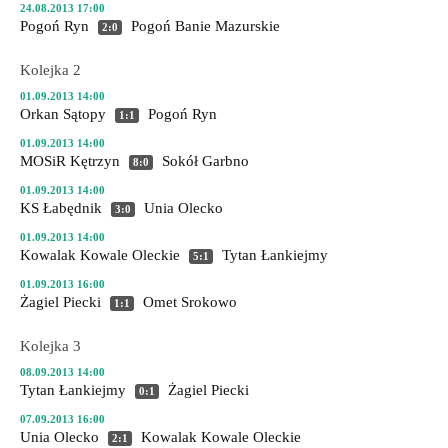
24.08.2013 17:00
Pogoń Ryn
Pogoń Banie Mazurskie
2:0
Kolejka 2
01.09.2013 14:00
Orkan Sątopy
Pogoń Ryn
1:1
01.09.2013 14:00
MOSiR Kętrzyn
Sokół Garbno
8:0
01.09.2013 14:00
KS Łabędnik
Unia Olecko
3:0
01.09.2013 14:00
Kowalak Kowale Oleckie
Tytan Łankiejmy
5:1
01.09.2013 16:00
Żagiel Piecki
Omet Srokowo
1:1
Kolejka 3
08.09.2013 14:00
Tytan Łankiejmy
Żagiel Piecki
0:1
07.09.2013 16:00
Unia Olecko
Kowalak Kowale Oleckie
2:1