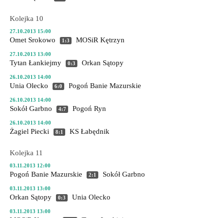
Kolejka 10
27.10.2013 15:00
Omet Srokowo
MOSiR Kętrzyn
1:3
27.10.2013 13:00
Tytan Łankiejmy
Orkan Sątopy
0:3
26.10.2013 14:00
Unia Olecko
Pogoń Banie Mazurskie
6:0
26.10.2013 14:00
Sokół Garbno
Pogoń Ryn
4:7
26.10.2013 14:00
Żagiel Piecki
KS Łabędnik
8:1
Kolejka 11
03.11.2013 12:00
Pogoń Banie Mazurskie
Sokół Garbno
2:1
03.11.2013 13:00
Orkan Sątopy
Unia Olecko
0:3
03.11.2013 13:00