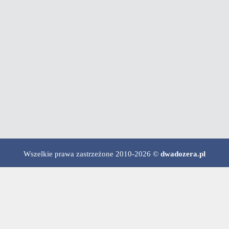
Wszelkie prawa zastrzeżone 2010-2026 ©
dwadozera.pl