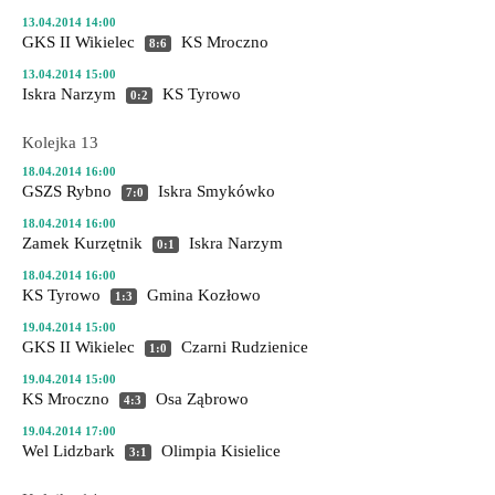
13.04.2014 14:00
GKS II Wikielec
KS Mroczno
8:6
13.04.2014 15:00
Iskra Narzym
KS Tyrowo
0:2
Kolejka 13
18.04.2014 16:00
GSZS Rybno
Iskra Smykówko
7:0
18.04.2014 16:00
Zamek Kurzętnik
Iskra Narzym
0:1
18.04.2014 16:00
KS Tyrowo
Gmina Kozłowo
1:3
19.04.2014 15:00
GKS II Wikielec
Czarni Rudzienice
1:0
19.04.2014 15:00
KS Mroczno
Osa Ząbrowo
4:3
19.04.2014 17:00
Wel Lidzbark
Olimpia Kisielice
3:1