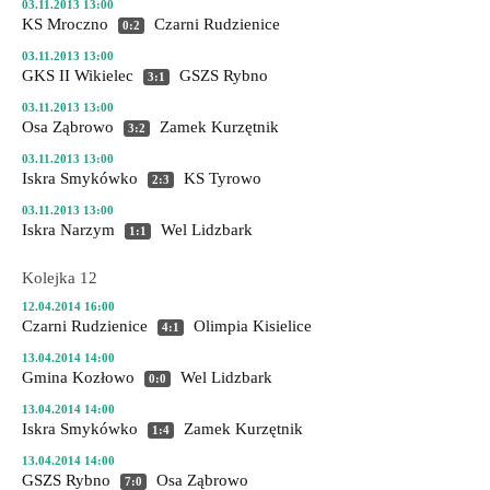
03.11.2013 13:00
KS Mroczno
Czarni Rudzienice
0:2
03.11.2013 13:00
GKS II Wikielec
GSZS Rybno
3:1
03.11.2013 13:00
Osa Ząbrowo
Zamek Kurzętnik
3:2
03.11.2013 13:00
Iskra Smykówko
KS Tyrowo
2:3
03.11.2013 13:00
Iskra Narzym
Wel Lidzbark
1:1
Kolejka 12
12.04.2014 16:00
Czarni Rudzienice
Olimpia Kisielice
4:1
13.04.2014 14:00
Gmina Kozłowo
Wel Lidzbark
0:0
13.04.2014 14:00
Iskra Smykówko
Zamek Kurzętnik
1:4
13.04.2014 14:00
GSZS Rybno
Osa Ząbrowo
7:0