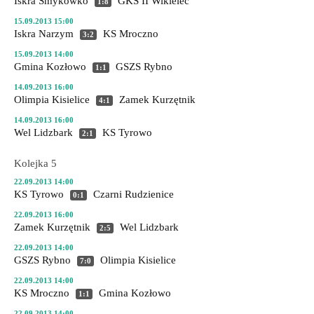
Iskra Smykówko
GKS II Wikielec
1:8
15.09.2013 15:00
Iskra Narzym
KS Mroczno
3:2
15.09.2013 14:00
Gmina Kozłowo
GSZS Rybno
1:1
14.09.2013 16:00
Olimpia Kisielice
Zamek Kurzętnik
4:1
14.09.2013 16:00
Wel Lidzbark
KS Tyrowo
2:1
Kolejka 5
22.09.2013 14:00
KS Tyrowo
Czarni Rudzienice
0:1
22.09.2013 16:00
Zamek Kurzętnik
Wel Lidzbark
2:5
22.09.2013 14:00
GSZS Rybno
Olimpia Kisielice
7:0
22.09.2013 14:00
KS Mroczno
Gmina Kozłowo
1:1
22.09.2013 14:00