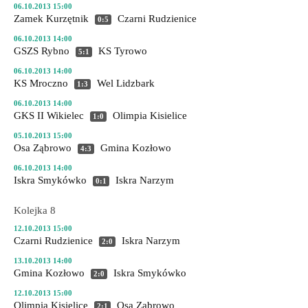
06.10.2013 15:00
Zamek Kurzętnik
Czarni Rudzienice
0:5
06.10.2013 14:00
GSZS Rybno
KS Tyrowo
5:1
06.10.2013 14:00
KS Mroczno
Wel Lidzbark
1:3
06.10.2013 14:00
GKS II Wikielec
Olimpia Kisielice
1:0
05.10.2013 15:00
Osa Ząbrowo
Gmina Kozłowo
4:3
06.10.2013 14:00
Iskra Smykówko
Iskra Narzym
0:1
Kolejka 8
12.10.2013 15:00
Czarni Rudzienice
Iskra Narzym
2:0
13.10.2013 14:00
Gmina Kozłowo
Iskra Smykówko
2:0
12.10.2013 15:00
Olimpia Kisielice
Osa Ząbrowo
2:1