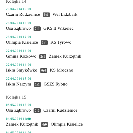
Kolejka 14
26.04.2014 16:00
Czarni Rudzienice
Wel Lidzbark
0:1
26.04.2014 16:00
Osa Ząbrowo
GKS II Wikielec
0:4
26.04.2014 17:00
Olimpia Kisielice
KS Tyrowo
3:4
27.04.2014 14:00
Gmina Kozłowo
Zamek Kurzętnik
2:1
27.04.2014 14:00
Iskra Smykówko
KS Mroczno
0:4
27.04.2014 15:00
Iskra Narzym
GSZS Rybno
1:1
Kolejka 15
03.05.2014 15:00
Osa Ząbrowo
Czarni Rudzienice
0:6
04.05.2014 11:00
Zamek Kurzętnik
Olimpia Kisielice
4:0
04.05.2014 14:00