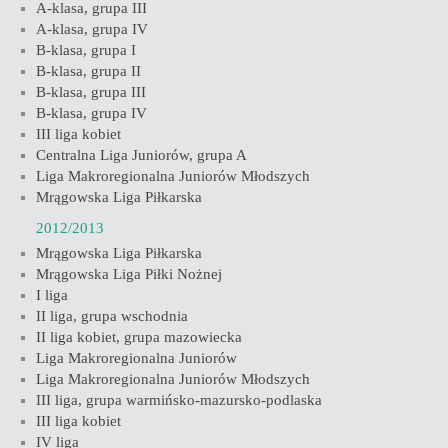
A-klasa, grupa III
A-klasa, grupa IV
B-klasa, grupa I
B-klasa, grupa II
B-klasa, grupa III
B-klasa, grupa IV
III liga kobiet
Centralna Liga Juniorów, grupa A
Liga Makroregionalna Juniorów Młodszych
Mrągowska Liga Piłkarska
2012/2013
Mrągowska Liga Piłkarska
Mrągowska Liga Piłki Nożnej
I liga
II liga, grupa wschodnia
II liga kobiet, grupa mazowiecka
Liga Makroregionalna Juniorów
Liga Makroregionalna Juniorów Młodszych
III liga, grupa warmińsko-mazursko-podlaska
III liga kobiet
IV liga