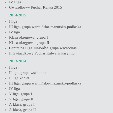
IV Liga
Gwiazdkowy Puchar Kalwa 2015
2014/2015
I liga
III liga, grupa warmińsko-mazursko-podlaska
IV liga
Klasa okręgowa, grupa I
Klasa okręgowa, grupa II
Centralna Liga Juniorów, grupa wschodnia
II Gwiazdkowy Puchar Kalwa w Pasymiu
2013/2014
I liga
II liga, grupa wschodnia
II liga kobiet
III liga, grupa warmińsko-mazursko-podlaska
IV liga
V liga, grupa I
V liga, grupa II
A-klasa, grupa I
A-klasa, grupa II