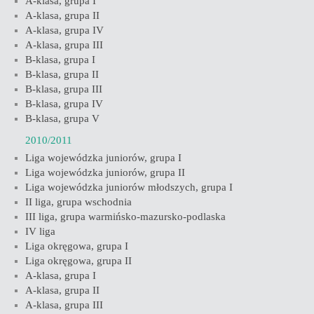
A-klasa, grupa I
A-klasa, grupa II
A-klasa, grupa IV
A-klasa, grupa III
B-klasa, grupa I
B-klasa, grupa II
B-klasa, grupa III
B-klasa, grupa IV
B-klasa, grupa V
2010/2011
Liga wojewódzka juniorów, grupa I
Liga wojewódzka juniorów, grupa II
Liga wojewódzka juniorów młodszych, grupa I
II liga, grupa wschodnia
III liga, grupa warmińsko-mazursko-podlaska
IV liga
Liga okręgowa, grupa I
Liga okręgowa, grupa II
A-klasa, grupa I
A-klasa, grupa II
A-klasa, grupa III