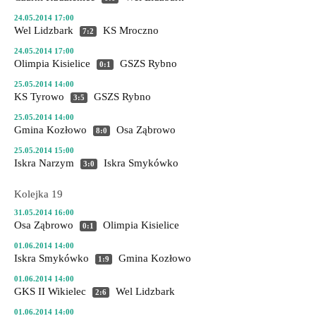
24.05.2014 17:00
Wel Lidzbark
KS Mroczno
7:2
24.05.2014 17:00
Olimpia Kisielice
GSZS Rybno
0:1
25.05.2014 14:00
KS Tyrowo
GSZS Rybno
3:5
25.05.2014 14:00
Gmina Kozłowo
Osa Ząbrowo
8:0
25.05.2014 15:00
Iskra Narzym
Iskra Smykówko
3:0
Kolejka 19
31.05.2014 16:00
Osa Ząbrowo
Olimpia Kisielice
0:1
01.06.2014 14:00
Iskra Smykówko
Gmina Kozłowo
1:9
01.06.2014 14:00
GKS II Wikielec
Wel Lidzbark
2:6
01.06.2014 14:00