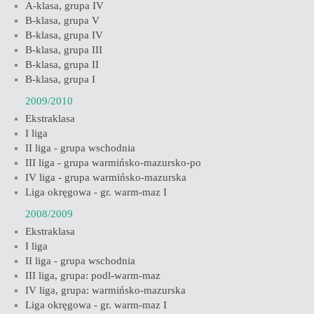
A-klasa, grupa IV
B-klasa, grupa V
B-klasa, grupa IV
B-klasa, grupa III
B-klasa, grupa II
B-klasa, grupa I
2009/2010
Ekstraklasa
I liga
II liga - grupa wschodnia
III liga - grupa warmińsko-mazursko-po
IV liga - grupa warmińsko-mazurska
Liga okręgowa - gr. warm-maz I
2008/2009
Ekstraklasa
I liga
II liga - grupa wschodnia
III liga, grupa: podl-warm-maz
IV liga, grupa: warmińsko-mazurska
Liga okręgowa - gr. warm-maz I