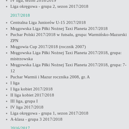
IV liga, sezon 2018/2019
Liga okręgowa - grupa 2, sezon 2017/2018
2017/2018
Centralna Liga Juniorów U-15 2017/2018
Mrągowska Liga Piłki Nożnej Taxi Planeta 2017/2018
Puchar Polski 2017/2018 w futsalu, grupa: Warmińsko-Mazurski
ZPN
Mrągowia Cup 2017/2018 (rocznik 2007)
Mrągowska Liga Piłki Nożnej Taxi Planeta 2017/2018, grupa:
mistrzowska
Mrągowska Liga Piłki Nożnej Taxi Planeta 2017/2018, grupa: 7-
12
Puchar Warmii i Mazur rocznika 2008, gr. A
I liga
I liga kobiet 2017/2018
II liga kobiet 2017/2018
III liga, grupa I
IV liga 2017/2018
Liga okręgowa - grupa 1, sezon 2017/2018
A-klasa - grupa 3 2017/2018
2016/2017