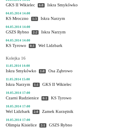
GKS II Wikielec
Iskra Smykówko
6:0
04.05.2014 14:00
KS Mroczno
Iskra Narzym
1:3
04.05.2014 14:00
GSZS Rybno
Iskra Narzym
2:2
04.05.2014 14:00
KS Tyrowo
Wel Lidzbark
0:1
Kolejka 16
11.05.2014 14:00
Iskra Smykówko
Osa Ząbrowo
1:0
11.05.2014 15:00
Iskra Narzym
GKS II Wikielec
1:1
10.05.2014 17:00
Czarni Rudzienice
KS Tyrowo
0:1
10.05.2014 17:00
Wel Lidzbark
Zamek Kurzętnik
2:0
10.05.2014 17:00
Olimpia Kisielice
GSZS Rybno
2:1