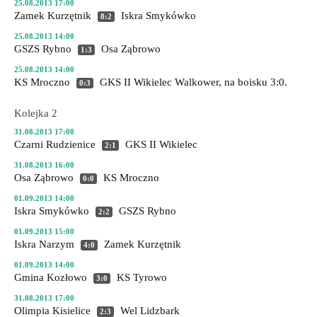
25.08.2013 17:00
Zamek Kurzętnik
Iskra Smykówko
8:2
25.08.2013 14:00
GSZS Rybno
Osa Ząbrowo
1:3
25.08.2013 14:00
KS Mroczno
GKS II Wikielec
Walkower, na boisku 3:0.
0:3
Kolejka 2
31.08.2013 17:00
Czarni Rudzienice
GKS II Wikielec
2:1
31.08.2013 16:00
Osa Ząbrowo
KS Mroczno
0:0
01.09.2013 14:00
Iskra Smykówko
GSZS Rybno
2:2
01.09.2013 15:00
Iskra Narzym
Zamek Kurzętnik
4:0
01.09.2013 14:00
Gmina Kozłowo
KS Tyrowo
3:0
31.08.2013 17:00
Olimpia Kisielice
Wel Lidzbark
2:3