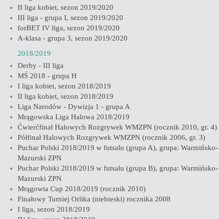
II liga kobiet, sezon 2019/2020
III liga - grupa I, sezon 2019/2020
forBET IV liga, sezon 2019/2020
A-klasa - grupa 3, sezon 2019/2020
2018/2019
Derby - III liga
MŚ 2018 - grupa H
I liga kobiet, sezon 2018/2019
II liga kobiet, sezon 2018/2019
Liga Narodów - Dywizja 1 - grupa A
Mrągowska Liga Halowa 2018/2019
Ćwierćfinał Halowych Rozgrywek WMZPN (rocznik 2010, gr. 4)
Półfinał Halowych Rozgrywek WMZPN (rocznik 2006, gr. 3)
Puchar Polski 2018/2019 w futsalu (grupa A), grupa: Warmińsko-
Mazurski ZPN
Puchar Polski 2018/2019 w futsalu (grupa B), grupa: Warmińsko-
Mazurski ZPN
Mrągowia Cup 2018/2019 (rocznik 2010)
Finałowy Turniej Orlika (niebieski) rocznika 2008
I liga, sezon 2018/2019