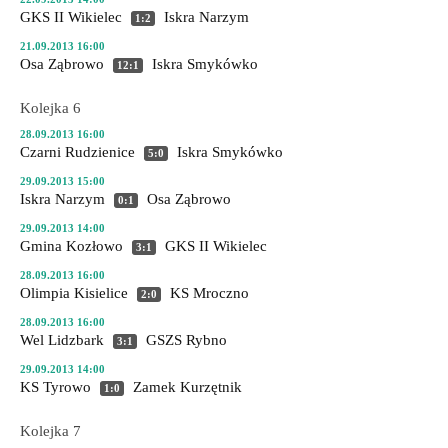
GKS II Wikielec
Iskra Narzym
1:2
21.09.2013 16:00
Osa Ząbrowo
Iskra Smykówko
12:1
Kolejka 6
28.09.2013 16:00
Czarni Rudzienice
Iskra Smykówko
5:0
29.09.2013 15:00
Iskra Narzym
Osa Ząbrowo
0:1
29.09.2013 14:00
Gmina Kozłowo
GKS II Wikielec
3:1
28.09.2013 16:00
Olimpia Kisielice
KS Mroczno
2:0
28.09.2013 16:00
Wel Lidzbark
GSZS Rybno
3:1
29.09.2013 14:00
KS Tyrowo
Zamek Kurzętnik
1:0
Kolejka 7