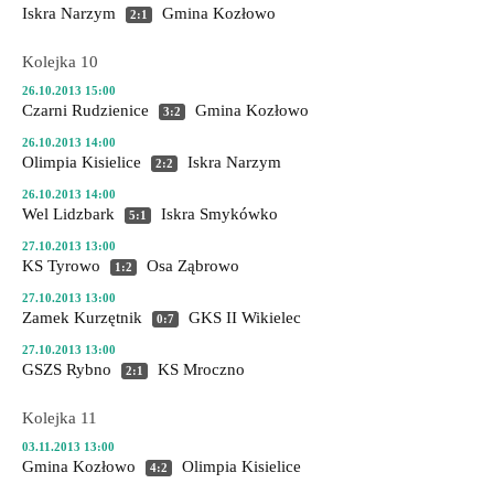
Iskra Narzym
Gmina Kozłowo
2:1
Kolejka 10
26.10.2013 15:00
Czarni Rudzienice
Gmina Kozłowo
3:2
26.10.2013 14:00
Olimpia Kisielice
Iskra Narzym
2:2
26.10.2013 14:00
Wel Lidzbark
Iskra Smykówko
5:1
27.10.2013 13:00
KS Tyrowo
Osa Ząbrowo
1:2
27.10.2013 13:00
Zamek Kurzętnik
GKS II Wikielec
0:7
27.10.2013 13:00
GSZS Rybno
KS Mroczno
2:1
Kolejka 11
03.11.2013 13:00
Gmina Kozłowo
Olimpia Kisielice
4:2