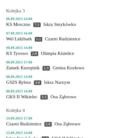
Kolejka 3
08.09.2013 14:00
KS Mroczno
Iskra Smykówko
7:1
07.09.2013 16:00
Wel Lidzbark
Czarni Rudzienice
1:1
08.09.2013 14:00
KS Tyrowo
Olimpia Kisielice
2:0
08.09.2013 17:00
Zamek Kurzętnik
Gmina Kozłowo
1:3
08.09.2013 14:00
GSZS Rybno
Iskra Narzym
3:0
08.09.2013 14:00
GKS II Wikielec
Osa Ząbrowo
3:3
Kolejka 4
14.09.2013 17:00
Czarni Rudzienice
Osa Ząbrowo
2:0
15.09.2013 14:00