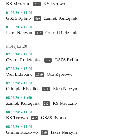
KS Mroczno
KS Tyrowo
2:3
01.06.2014 14:00
GSZS Rybno
Zamek Kurzętnik
4:0
01.06.2014 15:00
Iskra Narzym
Czarni Rudzienice
1:2
Kolejka 20
07.06.2014 17:00
Czarni Rudzienice
GSZS Rybno
0:2
07.06.2014 17:00
Wel Lidzbark
Osa Ząbrowo
13:0
07.06.2014 17:00
Olimpia Kisielice
Iskra Narzym
5:1
08.06.2014 11:00
Zamek Kurzętnik
KS Mroczno
2:2
08.06.2014 14:00
KS Tyrowo
GSZS Rybno
4:2
08.06.2014 14:00
Gmina Kozłowo
Iskra Narzym
3:0