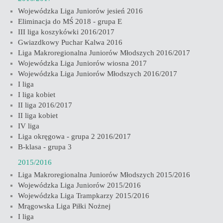
Wojewódzka Liga Juniorów jesień 2016
Eliminacja do MŚ 2018 - grupa E
III liga koszykówki 2016/2017
Gwiazdkowy Puchar Kalwa 2016
Liga Makroregionalna Juniorów Młodszych 2016/2017
Wojewódzka Liga Juniorów wiosna 2017
Wojewódzka Liga Juniorów Młodszych 2016/2017
I liga
I liga kobiet
II liga 2016/2017
II liga kobiet
IV liga
Liga okręgowa - grupa 2 2016/2017
B-klasa - grupa 3
2015/2016
Liga Makroregionalna Juniorów Młodszych 2015/2016
Wojewódzka Liga Juniorów 2015/2016
Wojewódzka Liga Trampkarzy 2015/2016
Mrągowska Liga Piłki Nożnej
I liga