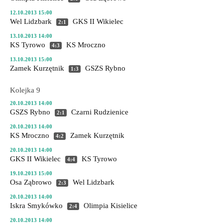
12.10.2013 15:00
Wel Lidzbark
GKS II Wikielec
2:1
13.10.2013 14:00
KS Tyrowo
KS Mroczno
4:3
13.10.2013 15:00
Zamek Kurzętnik
GSZS Rybno
1:3
Kolejka 9
20.10.2013 14:00
GSZS Rybno
Czarni Rudzienice
2:1
20.10.2013 14:00
KS Mroczno
Zamek Kurzętnik
4:2
20.10.2013 14:00
GKS II Wikielec
KS Tyrowo
4:4
19.10.2013 15:00
Osa Ząbrowo
Wel Lidzbark
2:3
20.10.2013 14:00
Iskra Smykówko
Olimpia Kisielice
2:4
20.10.2013 14:00