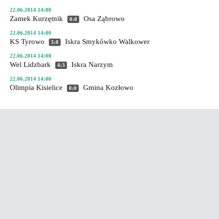
22.06.2014 14:00
Zamek Kurzętnik
Osa Ząbrowo
0:0
22.06.2014 14:00
KS Tyrowo
Iskra Smykówko
Walkower
3:0
22.06.2014 14:00
Wel Lidzbark
Iskra Narzym
4:3
22.06.2014 14:00
Olimpia Kisielice
Gmina Kozłowo
0:0