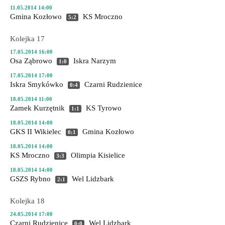
11.05.2014 14:00
Gmina Kozłowo
KS Mroczno
5:2
Kolejka 17
17.05.2014 16:00
Osa Ząbrowo
Iskra Narzym
1:0
17.05.2014 17:00
Iskra Smykówko
Czarni Rudzienice
0:4
18.05.2014 11:00
Zamek Kurzętnik
KS Tyrowo
1:1
18.05.2014 14:00
GKS II Wikielec
Gmina Kozłowo
0:1
18.05.2014 14:00
KS Mroczno
Olimpia Kisielice
3:3
18.05.2014 14:00
GSZS Rybno
Wel Lidzbark
2:1
Kolejka 18
24.05.2014 17:00
Czarni Rudzienice
Wel Lidzbark
0:0