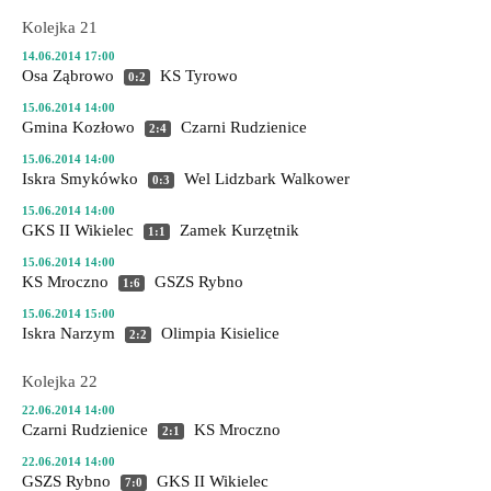
Kolejka 21
14.06.2014 17:00
Osa Ząbrowo
KS Tyrowo
0:2
15.06.2014 14:00
Gmina Kozłowo
Czarni Rudzienice
2:4
15.06.2014 14:00
Iskra Smykówko
Wel Lidzbark
Walkower
0:3
15.06.2014 14:00
GKS II Wikielec
Zamek Kurzętnik
1:1
15.06.2014 14:00
KS Mroczno
GSZS Rybno
1:6
15.06.2014 15:00
Iskra Narzym
Olimpia Kisielice
2:2
Kolejka 22
22.06.2014 14:00
Czarni Rudzienice
KS Mroczno
2:1
22.06.2014 14:00
GSZS Rybno
GKS II Wikielec
7:0