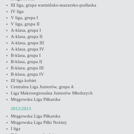
III liga, grupa warmińsko-mazursko-podlaska
IV liga
V liga, grupa I
V liga, grupa II
A-klasa, grupa I
A-klasa, grupa II
A-klasa, grupa III
A-klasa, grupa IV
B-klasa, grupa I
B-klasa, grupa II
B-klasa, grupa III
B-klasa, grupa IV
III liga kobiet
Centralna Liga Juniorów, grupa A
Liga Makroregionalna Juniorów Młodszych
Mrągowska Liga Piłkarska
2012/2013
Mrągowska Liga Piłkarska
Mrągowska Liga Piłki Nożnej
I liga