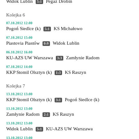
Widok Lublin
Pegaz Drobin
5:1
Kolejka 6
07.10.2012 12:00
Pogoń Siedlce (k)
KS Michałowo
5:1
07.10.2012 15:00
Piastovia Piastów
Widok Lublin
0:9
06.10.2012 16:00
KU-AZS UW Warszawa
Zamłynie Radom
3:3
07.10.2012 14:00
KKP Stomil Olsztyn (k)
KS Raszyn
1:3
Kolejka 7
13.10.2012 13:00
KKP Stomil Olsztyn (k)
Pogoń Siedlce (k)
3:1
13.10.2012 13:00
Zamłynie Radom
KS Raszyn
2:1
13.10.2012 13:00
Widok Lublin
KU-AZS UW Warszawa
5:1
13.10.2012 13:00