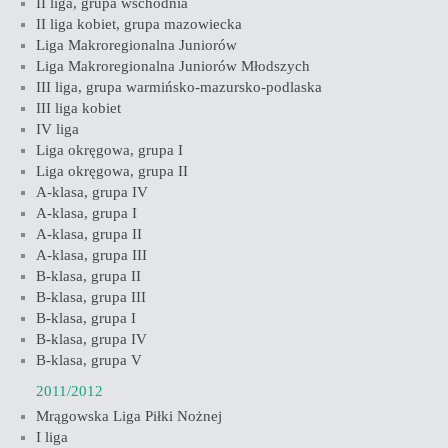
II liga, grupa wschodnia
II liga kobiet, grupa mazowiecka
Liga Makroregionalna Juniorów
Liga Makroregionalna Juniorów Młodszych
III liga, grupa warmińsko-mazursko-podlaska
III liga kobiet
IV liga
Liga okręgowa, grupa I
Liga okręgowa, grupa II
A-klasa, grupa IV
A-klasa, grupa I
A-klasa, grupa II
A-klasa, grupa III
B-klasa, grupa II
B-klasa, grupa III
B-klasa, grupa I
B-klasa, grupa IV
B-klasa, grupa V
2011/2012
Mrągowska Liga Piłki Nożnej
I liga