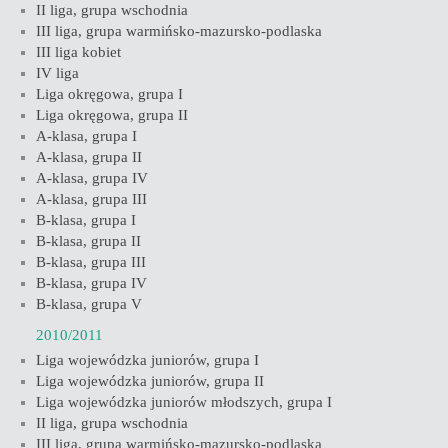
II liga, grupa wschodnia
III liga, grupa warmińsko-mazursko-podlaska
III liga kobiet
IV liga
Liga okręgowa, grupa I
Liga okręgowa, grupa II
A-klasa, grupa I
A-klasa, grupa II
A-klasa, grupa IV
A-klasa, grupa III
B-klasa, grupa I
B-klasa, grupa II
B-klasa, grupa III
B-klasa, grupa IV
B-klasa, grupa V
2010/2011
Liga wojewódzka juniorów, grupa I
Liga wojewódzka juniorów, grupa II
Liga wojewódzka juniorów młodszych, grupa I
II liga, grupa wschodnia
III liga, grupa warmińsko-mazursko-podlaska