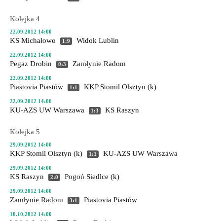
Kolejka 4
22.09.2012 14:00
KS Michałowo
Widok Lublin
1:9
22.09.2012 14:00
Pegaz Drobin
Zamłynie Radom
0:3
22.09.2012 14:00
Piastovia Piastów
KKP Stomil Olsztyn (k)
1:1
22.09.2012 14:00
KU-AZS UW Warszawa
KS Raszyn
1:3
Kolejka 5
29.09.2012 14:00
KKP Stomil Olsztyn (k)
KU-AZS UW Warszawa
1:1
29.09.2012 14:00
KS Raszyn
Pogoń Siedlce (k)
2:0
29.09.2012 14:00
Zamłynie Radom
Piastovia Piastów
3:1
10.10.2012 14:00