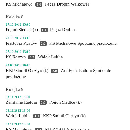
KS Michałowo
Pegaz Drobin
Walkower
3:0
Kolejka 8
27.10.2012 13:00
Pogoń Siedlce (k)
Pegaz Drobin
1:1
27.10.2012 13:00
Piastovia Piastów
KS Michałowo
Spotkanie przełożone
2:2
27.10.2012 13:00
KS Raszyn
Widok Lublin
2:3
23.03.2013 16:00
KKP Stomil Olsztyn (k)
Zamłynie Radom
Spotkanie
2:0
przełożone
Kolejka 9
03.11.2012 13:00
Zamłynie Radom
Pogoń Siedlce (k)
6:0
03.11.2012 13:00
Widok Lublin
KKP Stomil Olsztyn (k)
4:1
03.11.2012 13:00
KS Michałowo
KU-AZS UW Warszawa
3:4