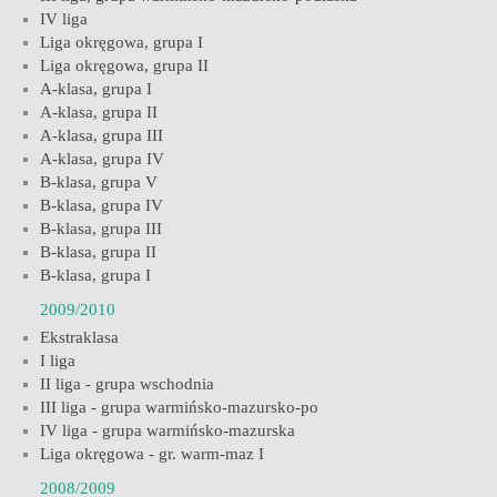
IV liga
Liga okręgowa, grupa I
Liga okręgowa, grupa II
A-klasa, grupa I
A-klasa, grupa II
A-klasa, grupa III
A-klasa, grupa IV
B-klasa, grupa V
B-klasa, grupa IV
B-klasa, grupa III
B-klasa, grupa II
B-klasa, grupa I
2009/2010
Ekstraklasa
I liga
II liga - grupa wschodnia
III liga - grupa warmińsko-mazursko-po
IV liga - grupa warmińsko-mazurska
Liga okręgowa - gr. warm-maz I
2008/2009