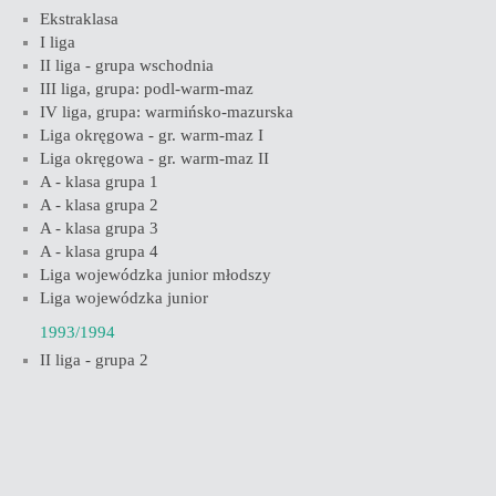
Ekstraklasa
I liga
II liga - grupa wschodnia
III liga, grupa: podl-warm-maz
IV liga, grupa: warmińsko-mazurska
Liga okręgowa - gr. warm-maz I
Liga okręgowa - gr. warm-maz II
A - klasa grupa 1
A - klasa grupa 2
A - klasa grupa 3
A - klasa grupa 4
Liga wojewódzka junior młodszy
Liga wojewódzka junior
1993/1994
II liga - grupa 2