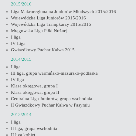
2015/2016
Liga Makroregionalna Juniorów Młodszych 2015/2016
Wojewódzka Liga Juniorów 2015/2016
Wojewódzka Liga Trampkarzy 2015/2016
Mrągowska Liga Piłki Nożnej
I liga
IV Liga
Gwiazdkowy Puchar Kalwa 2015
2014/2015
I liga
III liga, grupa warmińsko-mazursko-podlaska
IV liga
Klasa okręgowa, grupa I
Klasa okręgowa, grupa II
Centralna Liga Juniorów, grupa wschodnia
II Gwiazdkowy Puchar Kalwa w Pasymiu
2013/2014
I liga
II liga, grupa wschodnia
II liga kobiet