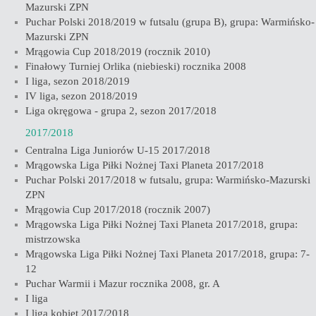
Mazurski ZPN
Puchar Polski 2018/2019 w futsalu (grupa B), grupa: Warmińsko-
Mazurski ZPN
Mrągowia Cup 2018/2019 (rocznik 2010)
Finałowy Turniej Orlika (niebieski) rocznika 2008
I liga, sezon 2018/2019
IV liga, sezon 2018/2019
Liga okręgowa - grupa 2, sezon 2017/2018
2017/2018
Centralna Liga Juniorów U-15 2017/2018
Mrągowska Liga Piłki Nożnej Taxi Planeta 2017/2018
Puchar Polski 2017/2018 w futsalu, grupa: Warmińsko-Mazurski
ZPN
Mrągowia Cup 2017/2018 (rocznik 2007)
Mrągowska Liga Piłki Nożnej Taxi Planeta 2017/2018, grupa:
mistrzowska
Mrągowska Liga Piłki Nożnej Taxi Planeta 2017/2018, grupa: 7-
12
Puchar Warmii i Mazur rocznika 2008, gr. A
I liga
I liga kobiet 2017/2018