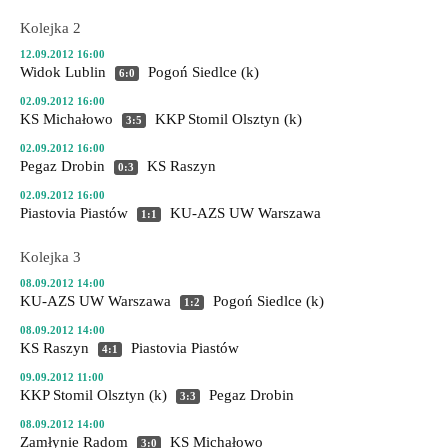
Kolejka 2
12.09.2012 16:00
Widok Lublin
Pogoń Siedlce (k)
6:0
02.09.2012 16:00
KS Michałowo
KKP Stomil Olsztyn (k)
3:5
02.09.2012 16:00
Pegaz Drobin
KS Raszyn
0:3
02.09.2012 16:00
Piastovia Piastów
KU-AZS UW Warszawa
1:1
Kolejka 3
08.09.2012 14:00
KU-AZS UW Warszawa
Pogoń Siedlce (k)
1:2
08.09.2012 14:00
KS Raszyn
Piastovia Piastów
4:1
09.09.2012 11:00
KKP Stomil Olsztyn (k)
Pegaz Drobin
3:3
08.09.2012 14:00
Zamłynie Radom
KS Michałowo
3:0