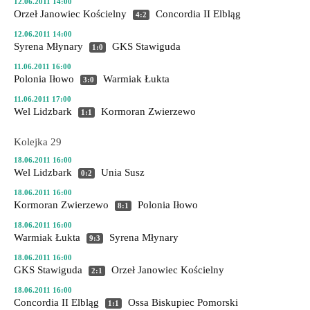
12.06.2011 14:00
Orzeł Janowiec Kościelny
Concordia II Elbląg
4:2
12.06.2011 14:00
Syrena Młynary
GKS Stawiguda
1:0
11.06.2011 16:00
Polonia Iłowo
Warmiak Łukta
3:0
11.06.2011 17:00
Wel Lidzbark
Kormoran Zwierzewo
1:1
Kolejka 29
18.06.2011 16:00
Wel Lidzbark
Unia Susz
0:2
18.06.2011 16:00
Kormoran Zwierzewo
Polonia Iłowo
8:1
18.06.2011 16:00
Warmiak Łukta
Syrena Młynary
9:3
18.06.2011 16:00
GKS Stawiguda
Orzeł Janowiec Kościelny
2:1
18.06.2011 16:00
Concordia II Elbląg
Ossa Biskupiec Pomorski
1:1