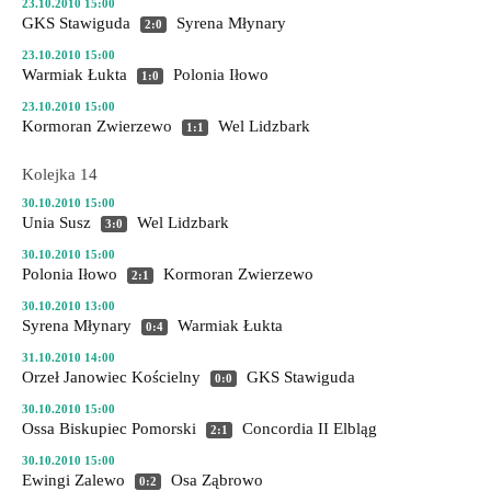
23.10.2010 15:00
GKS Stawiguda
Syrena Młynary
2:0
23.10.2010 15:00
Warmiak Łukta
Polonia Iłowo
1:0
23.10.2010 15:00
Kormoran Zwierzewo
Wel Lidzbark
1:1
Kolejka 14
30.10.2010 15:00
Unia Susz
Wel Lidzbark
3:0
30.10.2010 15:00
Polonia Iłowo
Kormoran Zwierzewo
2:1
30.10.2010 13:00
Syrena Młynary
Warmiak Łukta
0:4
31.10.2010 14:00
Orzeł Janowiec Kościelny
GKS Stawiguda
0:0
30.10.2010 15:00
Ossa Biskupiec Pomorski
Concordia II Elbląg
2:1
30.10.2010 15:00
Ewingi Zalewo
Osa Ząbrowo
0:2