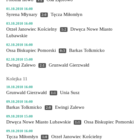
1:2
01.10.2010 16:00
Syrena Młynary
Tęcza Miłomłyn
2:0
03.10.2010 16:00
Orzeł Janowiec Kościelny
Drwęca Nowe Miasto
1:2
Lubawskie
02.10.2010 16:00
Ossa Biskupiec Pomorski
Barkas Tolkmicko
0:3
02.10.2010 15:00
Ewingi Zalewo
Grunwald Gierzwałd
2:1
Kolejka 11
10.10.2010 16:00
Grunwald Gierzwałd
Unia Susz
1:1
09.10.2010 16:00
Barkas Tolkmicko
Ewingi Zalewo
2:0
09.10.2010 15:00
Drwęca Nowe Miasto Lubawskie
Ossa Biskupiec Pomorski
1:1
09.10.2010 16:00
Tęcza Miłomłyn
Orzeł Janowiec Kościelny
1:0