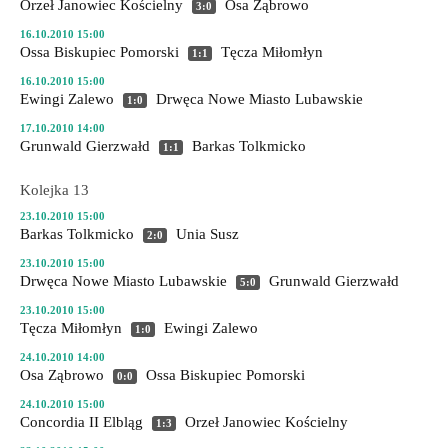
Orzeł Janowiec Kościelny
Osa Ząbrowo
3:0
16.10.2010 15:00
Ossa Biskupiec Pomorski
Tęcza Miłomłyn
1:1
16.10.2010 15:00
Ewingi Zalewo
Drwęca Nowe Miasto Lubawskie
1:0
17.10.2010 14:00
Grunwald Gierzwałd
Barkas Tolkmicko
1:1
Kolejka 13
23.10.2010 15:00
Barkas Tolkmicko
Unia Susz
2:0
23.10.2010 15:00
Drwęca Nowe Miasto Lubawskie
Grunwald Gierzwałd
5:0
23.10.2010 15:00
Tęcza Miłomłyn
Ewingi Zalewo
1:0
24.10.2010 14:00
Osa Ząbrowo
Ossa Biskupiec Pomorski
0:0
24.10.2010 15:00
Concordia II Elbląg
Orzeł Janowiec Kościelny
1:3