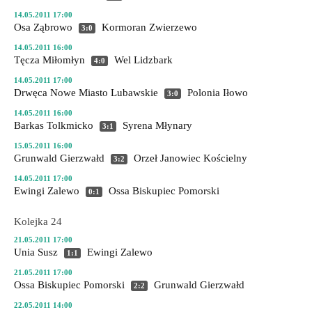
14.05.2011 17:00
Osa Ząbrowo
Kormoran Zwierzewo
3:0
14.05.2011 16:00
Tęcza Miłomłyn
Wel Lidzbark
4:0
14.05.2011 17:00
Drwęca Nowe Miasto Lubawskie
Polonia Iłowo
3:0
14.05.2011 16:00
Barkas Tolkmicko
Syrena Młynary
3:1
15.05.2011 16:00
Grunwald Gierzwałd
Orzeł Janowiec Kościelny
3:2
14.05.2011 17:00
Ewingi Zalewo
Ossa Biskupiec Pomorski
0:1
Kolejka 24
21.05.2011 17:00
Unia Susz
Ewingi Zalewo
1:1
21.05.2011 17:00
Ossa Biskupiec Pomorski
Grunwald Gierzwałd
2:2
22.05.2011 14:00