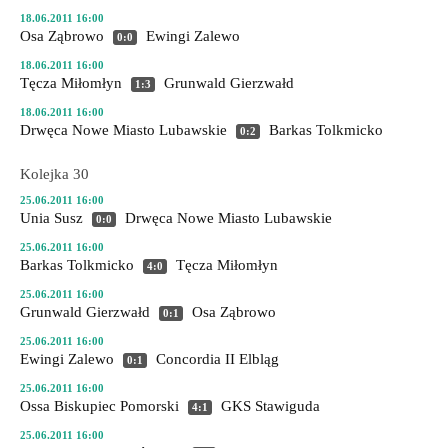
18.06.2011 16:00
Osa Ząbrowo
Ewingi Zalewo
0:0
18.06.2011 16:00
Tęcza Miłomłyn
Grunwald Gierzwałd
1:3
18.06.2011 16:00
Drwęca Nowe Miasto Lubawskie
Barkas Tolkmicko
0:2
Kolejka 30
25.06.2011 16:00
Unia Susz
Drwęca Nowe Miasto Lubawskie
0:0
25.06.2011 16:00
Barkas Tolkmicko
Tęcza Miłomłyn
4:0
25.06.2011 16:00
Grunwald Gierzwałd
Osa Ząbrowo
0:1
25.06.2011 16:00
Ewingi Zalewo
Concordia II Elbląg
0:1
25.06.2011 16:00
Ossa Biskupiec Pomorski
GKS Stawiguda
4:1
25.06.2011 16:00