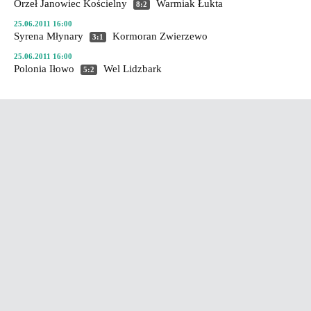
Orzeł Janowiec Kościelny
Warmiak Łukta
8:2
25.06.2011 16:00
Syrena Młynary
Kormoran Zwierzewo
3:1
25.06.2011 16:00
Polonia Iłowo
Wel Lidzbark
5:2