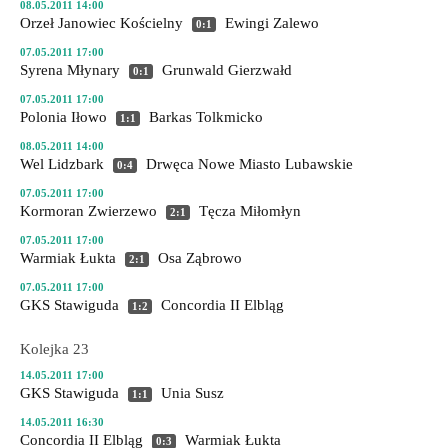
08.05.2011 14:00
Orzeł Janowiec Kościelny
Ewingi Zalewo
0:1
07.05.2011 17:00
Syrena Młynary
Grunwald Gierzwałd
0:1
07.05.2011 17:00
Polonia Iłowo
Barkas Tolkmicko
1:1
08.05.2011 14:00
Wel Lidzbark
Drwęca Nowe Miasto Lubawskie
0:4
07.05.2011 17:00
Kormoran Zwierzewo
Tęcza Miłomłyn
2:1
07.05.2011 17:00
Warmiak Łukta
Osa Ząbrowo
2:1
07.05.2011 17:00
GKS Stawiguda
Concordia II Elbląg
1:2
Kolejka 23
14.05.2011 17:00
GKS Stawiguda
Unia Susz
1:1
14.05.2011 16:30
Concordia II Elbląg
Warmiak Łukta
0:3