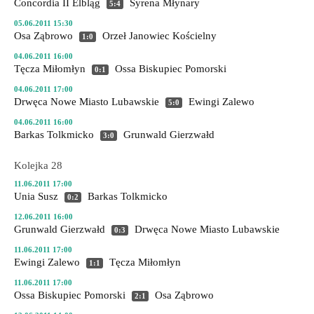
Concordia II Elbląg
Syrena Młynary
5:4
05.06.2011 15:30
Osa Ząbrowo
Orzeł Janowiec Kościelny
1:0
04.06.2011 16:00
Tęcza Miłomłyn
Ossa Biskupiec Pomorski
0:1
04.06.2011 17:00
Drwęca Nowe Miasto Lubawskie
Ewingi Zalewo
5:0
04.06.2011 16:00
Barkas Tolkmicko
Grunwald Gierzwałd
3:0
Kolejka 28
11.06.2011 17:00
Unia Susz
Barkas Tolkmicko
0:2
12.06.2011 16:00
Grunwald Gierzwałd
Drwęca Nowe Miasto Lubawskie
0:3
11.06.2011 17:00
Ewingi Zalewo
Tęcza Miłomłyn
1:1
11.06.2011 17:00
Ossa Biskupiec Pomorski
Osa Ząbrowo
2:1