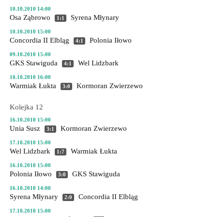
10.10.2010 14:00
Osa Ząbrowo
Syrena Młynary
1:1
10.10.2010 15:00
Concordia II Elbląg
Polonia Iłowo
4:1
09.10.2010 15:00
GKS Stawiguda
Wel Lidzbark
4:1
10.10.2010 16:00
Warmiak Łukta
Kormoran Zwierzewo
3:0
Kolejka 12
16.10.2010 15:00
Unia Susz
Kormoran Zwierzewo
3:1
17.10.2010 15:00
Wel Lidzbark
Warmiak Łukta
1:7
16.10.2010 15:00
Polonia Iłowo
GKS Stawiguda
3:0
16.10.2010 14:00
Syrena Młynary
Concordia II Elbląg
2:0
17.10.2010 15:00