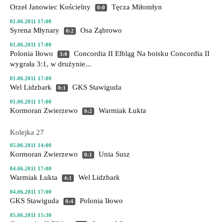
Orzeł Janowiec Kościelny
Tęcza Miłomłyn
0:0
01.06.2011 17:00
Syrena Młynary
Osa Ząbrowo
0:2
01.06.2011 17:00
Polonia Iłowo
Concordia II Elbląg
Na boisku Concordia II
3:0
wygrała 3:1, w drużynie...
01.06.2011 17:00
Wel Lidzbark
GKS Stawiguda
0:1
01.06.2011 17:00
Kormoran Zwierzewo
Warmiak Łukta
0:2
Kolejka 27
05.06.2011 14:00
Kormoran Zwierzewo
Unia Susz
0:1
04.06.2011 17:00
Warmiak Łukta
Wel Lidzbark
4:1
04.06.2011 17:00
GKS Stawiguda
Polonia Iłowo
0:4
05.06.2011 15:30