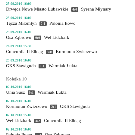
25.09.2010 16:00
Drwęca Nowe Miasto Lubawskie
Syrena Młynary
4:0
25.09.2010 16:00
Tęcza Miłomłyn
Polonia Iłowo
0:1
25.09.2010 16:00
Osa Ząbrowo
Wel Lidzbark
0:0
26.09.2010 15:30
Concordia II Elbląg
Kormoran Zwierzewo
3:0
25.09.2010 16:00
GKS Stawiguda
Warmiak Łukta
0:1
Kolejka 10
02.10.2010 16:00
Unia Susz
Warmiak Łukta
0:1
02.10.2010 16:00
Kormoran Zwierzewo
GKS Stawiguda
2:1
02.10.2010 15:00
Wel Lidzbark
Concordia II Elbląg
4:2
02.10.2010 16:00
Polonia Iłowo
Osa Ząbrowo