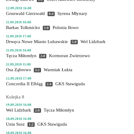
12.09.2010 16:00
Grunwald Gierzwałd
Syrena Młynary
0:4
11.09.2010 16:00
Barkas Tolkmicko
Polonia Iłowo
1:0
11.09.2010 17:00
Drwęca Nowe Miasto Lubawskie
Wel Lidzbark
5:0
11.09.2010 16:00
Tęcza Miłomłyn
Kormoran Zwierzewo
2:0
11.09.2010 11:00
Osa Ząbrowo
Warmiak Łukta
3:1
12.09.2010 17:00
Concordia II Elbląg
GKS Stawiguda
2:4
Kolejka 8
19.09.2010 16:00
Wel Lidzbark
Tęcza Miłomłyn
2:0
18.09.2010 16:00
Unia Susz
GKS Stawiguda
1:2
18.09.2010 16:00