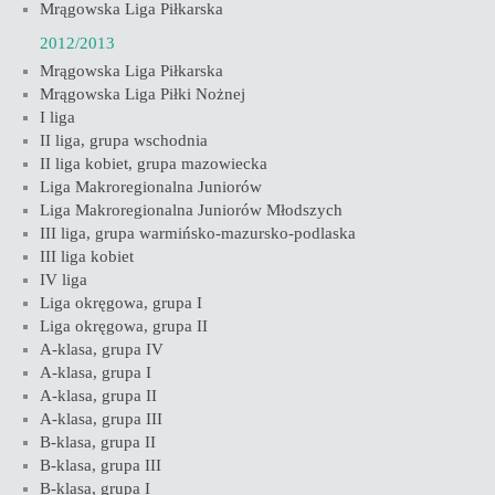
Mrągowska Liga Piłkarska
2012/2013
Mrągowska Liga Piłkarska
Mrągowska Liga Piłki Nożnej
I liga
II liga, grupa wschodnia
II liga kobiet, grupa mazowiecka
Liga Makroregionalna Juniorów
Liga Makroregionalna Juniorów Młodszych
III liga, grupa warmińsko-mazursko-podlaska
III liga kobiet
IV liga
Liga okręgowa, grupa I
Liga okręgowa, grupa II
A-klasa, grupa IV
A-klasa, grupa I
A-klasa, grupa II
A-klasa, grupa III
B-klasa, grupa II
B-klasa, grupa III
B-klasa, grupa I