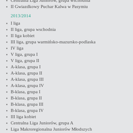
Centralna Liga Juniorów, grupa wschodnia
II Gwiazdkowy Puchar Kalwa w Pasymiu
2013/2014
I liga
II liga, grupa wschodnia
II liga kobiet
III liga, grupa warmińsko-mazursko-podlaska
IV liga
V liga, grupa I
V liga, grupa II
A-klasa, grupa I
A-klasa, grupa II
A-klasa, grupa III
A-klasa, grupa IV
B-klasa, grupa I
B-klasa, grupa II
B-klasa, grupa III
B-klasa, grupa IV
III liga kobiet
Centralna Liga Juniorów, grupa A
Liga Makroregionalna Juniorów Młodszych