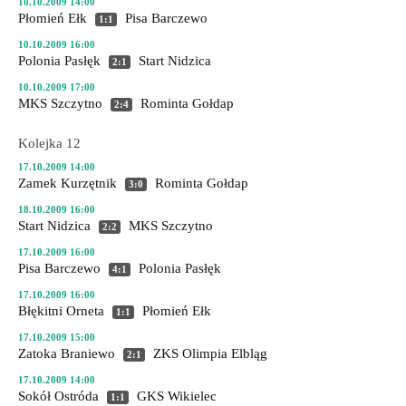
10.10.2009 14:00
Płomień Ełk
Pisa Barczewo
1:1
10.10.2009 16:00
Polonia Pasłęk
Start Nidzica
2:1
10.10.2009 17:00
MKS Szczytno
Rominta Gołdap
2:4
Kolejka 12
17.10.2009 14:00
Zamek Kurzętnik
Rominta Gołdap
3:0
18.10.2009 16:00
Start Nidzica
MKS Szczytno
2:2
17.10.2009 16:00
Pisa Barczewo
Polonia Pasłęk
4:1
17.10.2009 16:00
Błękitni Orneta
Płomień Ełk
1:1
17.10.2009 15:00
Zatoka Braniewo
ZKS Olimpia Elbląg
2:1
17.10.2009 14:00
Sokół Ostróda
GKS Wikielec
1:1