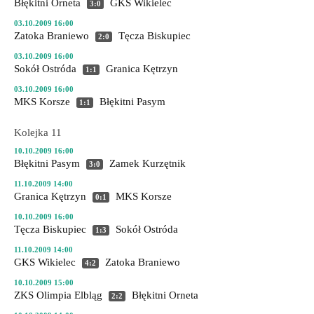
Błękitni Orneta
GKS Wikielec
3:0
03.10.2009 16:00
Zatoka Braniewo
Tęcza Biskupiec
2:0
03.10.2009 16:00
Sokół Ostróda
Granica Kętrzyn
1:1
03.10.2009 16:00
MKS Korsze
Błękitni Pasym
1:1
Kolejka 11
10.10.2009 16:00
Błękitni Pasym
Zamek Kurzętnik
3:0
11.10.2009 14:00
Granica Kętrzyn
MKS Korsze
0:1
10.10.2009 16:00
Tęcza Biskupiec
Sokół Ostróda
1:3
11.10.2009 14:00
GKS Wikielec
Zatoka Braniewo
4:2
10.10.2009 15:00
ZKS Olimpia Elbląg
Błękitni Orneta
2:2