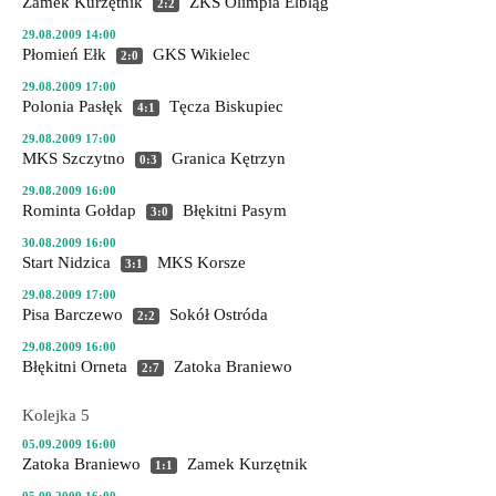
Zamek Kurzętnik
ZKS Olimpia Elbląg
2:2
29.08.2009 14:00
Płomień Ełk
GKS Wikielec
2:0
29.08.2009 17:00
Polonia Pasłęk
Tęcza Biskupiec
4:1
29.08.2009 17:00
MKS Szczytno
Granica Kętrzyn
0:3
29.08.2009 16:00
Rominta Gołdap
Błękitni Pasym
3:0
30.08.2009 16:00
Start Nidzica
MKS Korsze
3:1
29.08.2009 17:00
Pisa Barczewo
Sokół Ostróda
2:2
29.08.2009 16:00
Błękitni Orneta
Zatoka Braniewo
2:7
Kolejka 5
05.09.2009 16:00
Zatoka Braniewo
Zamek Kurzętnik
1:1