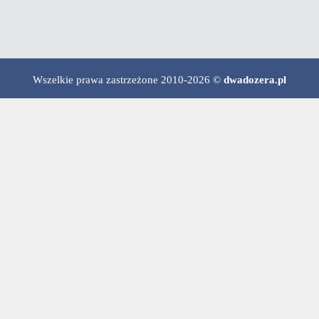
Wszelkie prawa zastrzeżone 2010-2026 ©
dwadozera.pl