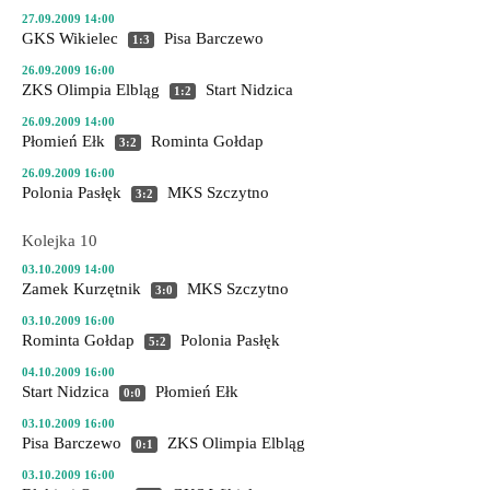
27.09.2009 14:00
GKS Wikielec
Pisa Barczewo
1:3
26.09.2009 16:00
ZKS Olimpia Elbląg
Start Nidzica
1:2
26.09.2009 14:00
Płomień Ełk
Rominta Gołdap
3:2
26.09.2009 16:00
Polonia Pasłęk
MKS Szczytno
3:2
Kolejka 10
03.10.2009 14:00
Zamek Kurzętnik
MKS Szczytno
3:0
03.10.2009 16:00
Rominta Gołdap
Polonia Pasłęk
5:2
04.10.2009 16:00
Start Nidzica
Płomień Ełk
0:0
03.10.2009 16:00
Pisa Barczewo
ZKS Olimpia Elbląg
0:1
03.10.2009 16:00