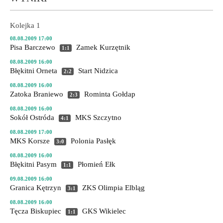
Kolejka 1
08.08.2009 17:00
Pisa Barczewo
Zamek Kurzętnik
1:1
08.08.2009 16:00
Błękitni Orneta
Start Nidzica
2:2
08.08.2009 16:00
Zatoka Braniewo
Rominta Gołdap
2:3
08.08.2009 16:00
Sokół Ostróda
MKS Szczytno
4:1
08.08.2009 17:00
MKS Korsze
Polonia Pasłęk
3:0
08.08.2009 16:00
Błękitni Pasym
Płomień Ełk
1:1
09.08.2009 16:00
Granica Kętrzyn
ZKS Olimpia Elbląg
3:1
08.08.2009 16:00
Tęcza Biskupiec
GKS Wikielec
1:1