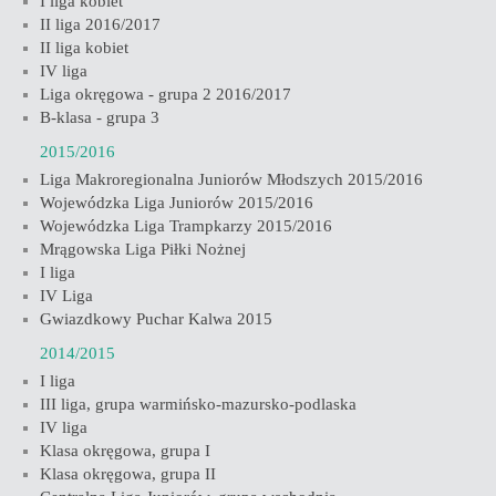
I liga kobiet
II liga 2016/2017
II liga kobiet
IV liga
Liga okręgowa - grupa 2 2016/2017
B-klasa - grupa 3
2015/2016
Liga Makroregionalna Juniorów Młodszych 2015/2016
Wojewódzka Liga Juniorów 2015/2016
Wojewódzka Liga Trampkarzy 2015/2016
Mrągowska Liga Piłki Nożnej
I liga
IV Liga
Gwiazdkowy Puchar Kalwa 2015
2014/2015
I liga
III liga, grupa warmińsko-mazursko-podlaska
IV liga
Klasa okręgowa, grupa I
Klasa okręgowa, grupa II