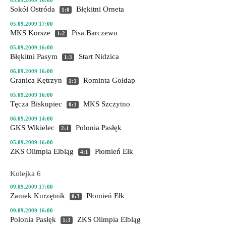
05.09.2009 16:00
Sokół Ostróda
Błękitni Orneta
1:0
05.09.2009 17:00
MKS Korsze
Pisa Barczewo
1:2
05.09.2009 16:00
Błękitni Pasym
Start Nidzica
1:3
06.09.2009 16:00
Granica Kętrzyn
Rominta Gołdap
1:1
05.09.2009 16:00
Tęcza Biskupiec
MKS Szczytno
0:1
06.09.2009 14:00
GKS Wikielec
Polonia Pasłęk
2:1
05.09.2009 16:00
ZKS Olimpia Elbląg
Płomień Ełk
4:1
Kolejka 6
09.09.2009 17:00
Zamek Kurzętnik
Płomień Ełk
0:3
09.09.2009 16:00
Polonia Pasłęk
ZKS Olimpia Elbląg
1:3