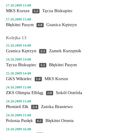
17.10.2009 15:00
MKS Korsze
Tęcza Biskupiec
5:2
17.10.2009 15:00
Błękitni Pasym
Granica Kętrzyn
4:0
Kolejka 13
25.10.2009 14:00
Granica Kętrzyn
Zamek Kurzętnik
2:2
24.10.2009 14:00
Tęcza Biskupiec
Błękitni Pasym
1:2
25.10.2009 14:00
GKS Wikielec
MKS Korsze
1:0
24.10.2009 15:00
ZKS Olimpia Elbląg
Sokół Ostróda
2:0
24.10.2009 15:00
Płomień Ełk
Zatoka Braniewo
2:4
24.10.2009 15:00
Polonia Pasłęk
Błękitni Orneta
4:2
24.10.2009 16:00