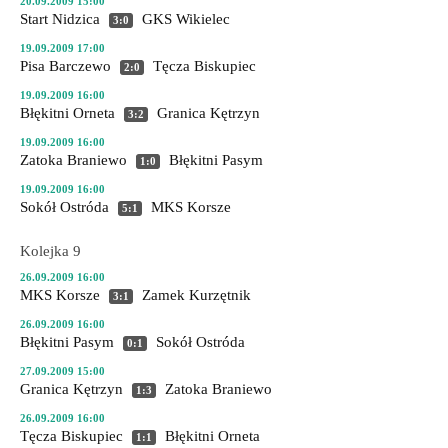
20.09.2009 15:00
Start Nidzica
GKS Wikielec
3:0
19.09.2009 17:00
Pisa Barczewo
Tęcza Biskupiec
2:0
19.09.2009 16:00
Błękitni Orneta
Granica Kętrzyn
3:2
19.09.2009 16:00
Zatoka Braniewo
Błękitni Pasym
1:0
19.09.2009 16:00
Sokół Ostróda
MKS Korsze
5:1
Kolejka 9
26.09.2009 16:00
MKS Korsze
Zamek Kurzętnik
3:1
26.09.2009 16:00
Błękitni Pasym
Sokół Ostróda
0:1
27.09.2009 15:00
Granica Kętrzyn
Zatoka Braniewo
1:3
26.09.2009 16:00
Tęcza Biskupiec
Błękitni Orneta
1:1