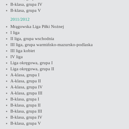
B-klasa, grupa IV
B-klasa, grupa V
2011/2012
Mrągowska Liga Piłki Nożnej
I liga
II liga, grupa wschodnia
III liga, grupa warmińsko-mazursko-podlaska
III liga kobiet
IV liga
Liga okręgowa, grupa I
Liga okręgowa, grupa II
A-klasa, grupa I
A-klasa, grupa II
A-klasa, grupa IV
A-klasa, grupa III
B-klasa, grupa I
B-klasa, grupa II
B-klasa, grupa III
B-klasa, grupa IV
B-klasa, grupa V