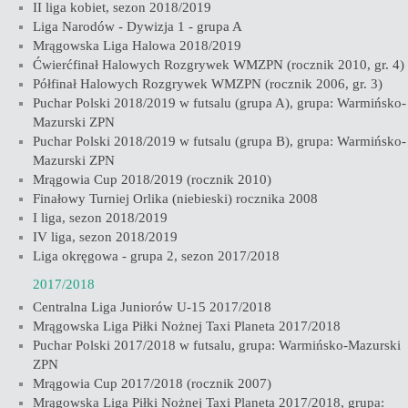
II liga kobiet, sezon 2018/2019
Liga Narodów - Dywizja 1 - grupa A
Mrągowska Liga Halowa 2018/2019
Ćwierćfinał Halowych Rozgrywek WMZPN (rocznik 2010, gr. 4)
Półfinał Halowych Rozgrywek WMZPN (rocznik 2006, gr. 3)
Puchar Polski 2018/2019 w futsalu (grupa A), grupa: Warmińsko-
Mazurski ZPN
Puchar Polski 2018/2019 w futsalu (grupa B), grupa: Warmińsko-
Mazurski ZPN
Mrągowia Cup 2018/2019 (rocznik 2010)
Finałowy Turniej Orlika (niebieski) rocznika 2008
I liga, sezon 2018/2019
IV liga, sezon 2018/2019
Liga okręgowa - grupa 2, sezon 2017/2018
2017/2018
Centralna Liga Juniorów U-15 2017/2018
Mrągowska Liga Piłki Nożnej Taxi Planeta 2017/2018
Puchar Polski 2017/2018 w futsalu, grupa: Warmińsko-Mazurski
ZPN
Mrągowia Cup 2017/2018 (rocznik 2007)
Mrągowska Liga Piłki Nożnej Taxi Planeta 2017/2018, grupa: