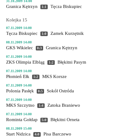
31.10.2009 14:00
Granica Kętrzyn
Tęcza Biskupiec
1:1
Kolejka 15
07.11.2009 14:00
Tęcza Biskupiec
Zamek Kurzętnik
1:0
08.11.2009 14:00
GKS Wikielec
Granica Kętrzyn
0:3
07.11.2009 14:00
ZKS Olimpia Elbląg
Błękitni Pasym
1:2
07.11.2009 14:00
Płomień Ełk
MKS Korsze
1:2
07.11.2009 14:00
Polonia Pasłęk
Sokół Ostróda
0:5
07.11.2009 14:00
MKS Szczytno
Zatoka Braniewo
1:4
07.11.2009 14:00
Rominta Gołdap
Błękitni Orneta
5:0
08.11.2009 15:00
Start Nidzica
Pisa Barczewo
4:0