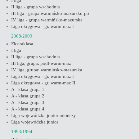
I liga
II liga - grupa wschodnia
III liga - grupa warmińsko-mazursko-po
IV liga - grupa warmińsko-mazurska
Liga okręgowa - gr. warm-maz I
2008/2009
Ekstraklasa
I liga
II liga - grupa wschodnia
III liga, grupa: podl-warm-maz
IV liga, grupa: warmińsko-mazurska
Liga okręgowa - gr. warm-maz I
Liga okręgowa - gr. warm-maz II
A - klasa grupa 1
A - klasa grupa 2
A - klasa grupa 3
A - klasa grupa 4
Liga wojewódzka junior młodszy
Liga wojewódzka junior
1993/1994