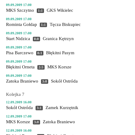
09.09.2009 17:00
MKS Szczytno
GKS Wikielec
1:1
09.09.2009 17:00
Rominta Gołdap
Tęcza Biskupiec
1:1
09.09.2009 17:00
Start Nidzica
Granica Kętrzyn
0:0
09.09.2009 17:00
Pisa Barczewo
Błękitni Pasym
0:1
09.09.2009 17:00
Błękitni Orneta
MKS Korsze
2:5
09.09.2009 17:00
Zatoka Braniewo
Sokół Ostróda
3:0
Kolejka 7
12.09.2009 16:00
Sokół Ostróda
Zamek Kurzętnik
3:1
12.09.2009 17:00
MKS Korsze
Zatoka Braniewo
3:0
12.09.2009 16:00