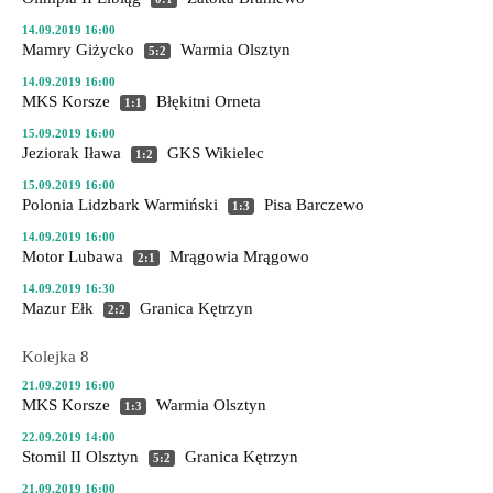
14.09.2019 16:00
Mamry Giżycko
Warmia Olsztyn
5:2
14.09.2019 16:00
MKS Korsze
Błękitni Orneta
1:1
15.09.2019 16:00
Jeziorak Iława
GKS Wikielec
1:2
15.09.2019 16:00
Polonia Lidzbark Warmiński
Pisa Barczewo
1:3
14.09.2019 16:00
Motor Lubawa
Mrągowia Mrągowo
2:1
14.09.2019 16:30
Mazur Ełk
Granica Kętrzyn
2:2
Kolejka 8
21.09.2019 16:00
MKS Korsze
Warmia Olsztyn
1:3
22.09.2019 14:00
Stomil II Olsztyn
Granica Kętrzyn
5:2
21.09.2019 16:00