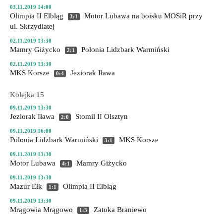
03.11.2019 14:00
Olimpia II Elbląg
Motor Lubawa
na boisku MOSiR przy
3:1
ul. Skrzydlatej
02.11.2019 13:30
Mamry Giżycko
Polonia Lidzbark Warmiński
2:1
02.11.2019 13:30
MKS Korsze
Jeziorak Iława
0:4
Kolejka 15
09.11.2019 13:30
Jeziorak Iława
Stomil II Olsztyn
2:0
09.11.2019 16:00
Polonia Lidzbark Warmiński
MKS Korsze
3:1
09.11.2019 13:30
Motor Lubawa
Mamry Giżycko
4:1
09.11.2019 13:30
Mazur Ełk
Olimpia II Elbląg
1:1
09.11.2019 13:30
Mrągowia Mrągowo
Zatoka Braniewo
1:3