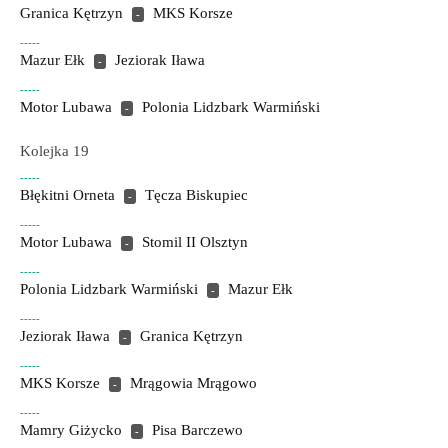
Granica Kętrzyn
MKS Korsze
-
-----
Mazur Ełk
Jeziorak Iława
-
-----
Motor Lubawa
Polonia Lidzbark Warmiński
-
Kolejka 19
-----
Błękitni Orneta
Tęcza Biskupiec
-
-----
Motor Lubawa
Stomil II Olsztyn
-
-----
Polonia Lidzbark Warmiński
Mazur Ełk
-
-----
Jeziorak Iława
Granica Kętrzyn
-
-----
MKS Korsze
Mrągowia Mrągowo
-
-----
Mamry Giżycko
Pisa Barczewo
-