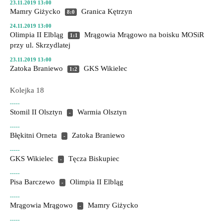
23.11.2019 13:00
Mamry Giżycko
Granica Kętrzyn
8:0
24.11.2019 13:00
Olimpia II Elbląg
Mrągowia Mrągowo
na boisku MOSiR
1:1
przy ul. Skrzydlatej
23.11.2019 13:00
Zatoka Braniewo
GKS Wikielec
1:2
Kolejka 18
-----
Stomil II Olsztyn
Warmia Olsztyn
-
-----
Błękitni Orneta
Zatoka Braniewo
-
-----
GKS Wikielec
Tęcza Biskupiec
-
-----
Pisa Barczewo
Olimpia II Elbląg
-
-----
Mrągowia Mrągowo
Mamry Giżycko
-
-----