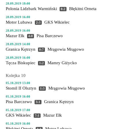
28.09.2019 18:00
Polonia Lidzbark Warmiński
Błękitni Orneta
0:2
28.09.2019 16:00
Motor Lubawa
GKS Wikielec
2:3
28.09.2019 16:00
Mazur Ełk
Pisa Barczewo
4:0
28.09.2019 14:00
Granica Kętrzyn
Mrągowia Mrągowo
0:7
28.09.2019 16:00
Tęcza Biskupiec
Mamry Giżycko
1:2
Kolejka 10
05.10.2019 13:00
Stomil II Olsztyn
Mrągowia Mrągowo
1:3
05.10.2019 16:00
Pisa Barczewo
Granica Kętrzyn
3:1
05.10.2019 17:00
GKS Wikielec
Mazur Ełk
7:1
05.10.2019 16:00
Błękitni Orneta
Motor Lubawa