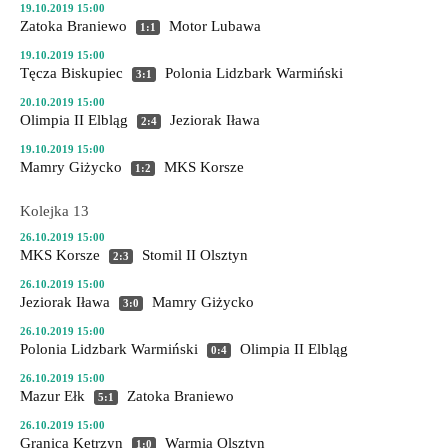
19.10.2019 15:00
Zatoka Braniewo
Motor Lubawa
1:1
19.10.2019 15:00
Tęcza Biskupiec
Polonia Lidzbark Warmiński
3:1
20.10.2019 15:00
Olimpia II Elbląg
Jeziorak Iława
2:4
19.10.2019 15:00
Mamry Giżycko
MKS Korsze
1:2
Kolejka 13
26.10.2019 15:00
MKS Korsze
Stomil II Olsztyn
2:3
26.10.2019 15:00
Jeziorak Iława
Mamry Giżycko
3:0
26.10.2019 15:00
Polonia Lidzbark Warmiński
Olimpia II Elbląg
0:4
26.10.2019 15:00
Mazur Ełk
Zatoka Braniewo
5:1
26.10.2019 15:00
Granica Kętrzyn
Warmia Olsztyn
1:0