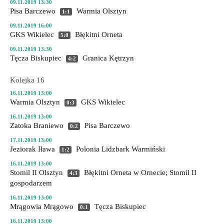
09.11.2019 13:30
Pisa Barczewo
Warmia Olsztyn
1:1
09.11.2019 16:00
GKS Wikielec
Błękitni Orneta
5:0
09.11.2019 13:30
Tęcza Biskupiec
Granica Kętrzyn
4:2
Kolejka 16
16.11.2019 13:00
Warmia Olsztyn
GKS Wikielec
0:3
16.11.2019 13:00
Zatoka Braniewo
Pisa Barczewo
0:2
17.11.2019 13:00
Jeziorak Iława
Polonia Lidzbark Warmiński
1:2
16.11.2019 13:00
Stomil II Olsztyn
Błękitni Orneta
w Ornecie; Stomil II
4:3
gospodarzem
16.11.2019 13:00
Mrągowia Mrągowo
Tęcza Biskupiec
0:1
16.11.2019 13:00