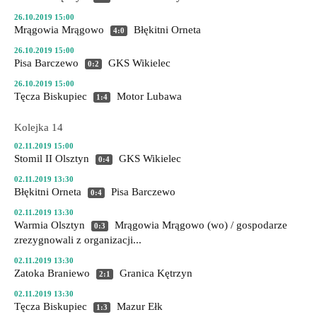
26.10.2019 15:00
Mrągowia Mrągowo
Błękitni Orneta
4:0
26.10.2019 15:00
Pisa Barczewo
GKS Wikielec
0:2
26.10.2019 15:00
Tęcza Biskupiec
Motor Lubawa
1:4
Kolejka 14
02.11.2019 15:00
Stomil II Olsztyn
GKS Wikielec
0:4
02.11.2019 13:30
Błękitni Orneta
Pisa Barczewo
0:4
02.11.2019 13:30
Warmia Olsztyn
Mrągowia Mrągowo
(wo) / gospodarze
0:3
zrezygnowali z organizacji...
02.11.2019 13:30
Zatoka Braniewo
Granica Kętrzyn
2:1
02.11.2019 13:30
Tęcza Biskupiec
Mazur Ełk
1:3