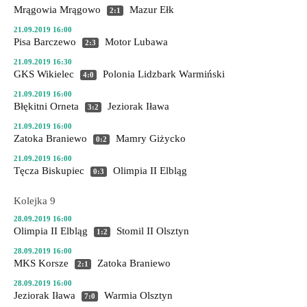
Mrągowia Mrągowo
Mazur Ełk
2:1
21.09.2019 16:00
Pisa Barczewo
Motor Lubawa
2:3
21.09.2019 16:30
GKS Wikielec
Polonia Lidzbark Warmiński
4:0
21.09.2019 16:00
Błękitni Orneta
Jeziorak Iława
3:2
21.09.2019 16:00
Zatoka Braniewo
Mamry Giżycko
0:2
21.09.2019 16:00
Tęcza Biskupiec
Olimpia II Elbląg
0:3
Kolejka 9
28.09.2019 16:00
Olimpia II Elbląg
Stomil II Olsztyn
1:2
28.09.2019 16:00
MKS Korsze
Zatoka Braniewo
2:1
28.09.2019 16:00
Jeziorak Iława
Warmia Olsztyn
7:0