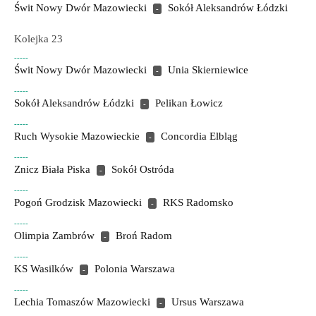
Świt Nowy Dwór Mazowiecki
Sokół Aleksandrów Łódzki
-
Kolejka 23
-----
Świt Nowy Dwór Mazowiecki
Unia Skierniewice
-
-----
Sokół Aleksandrów Łódzki
Pelikan Łowicz
-
-----
Ruch Wysokie Mazowieckie
Concordia Elbląg
-
-----
Znicz Biała Piska
Sokół Ostróda
-
-----
Pogoń Grodzisk Mazowiecki
RKS Radomsko
-
-----
Olimpia Zambrów
Broń Radom
-
-----
KS Wasilków
Polonia Warszawa
-
-----
Lechia Tomaszów Mazowiecki
Ursus Warszawa
-