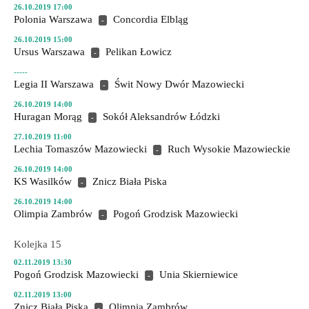
26.10.2019 17:00
Polonia Warszawa
Concordia Elbląg
-
26.10.2019 15:00
Ursus Warszawa
Pelikan Łowicz
-
-----
Legia II Warszawa
Świt Nowy Dwór Mazowiecki
-
26.10.2019 14:00
Huragan Morąg
Sokół Aleksandrów Łódzki
-
27.10.2019 11:00
Lechia Tomaszów Mazowiecki
Ruch Wysokie Mazowieckie
-
26.10.2019 14:00
KS Wasilków
Znicz Biała Piska
-
26.10.2019 14:00
Olimpia Zambrów
Pogoń Grodzisk Mazowiecki
-
Kolejka 15
02.11.2019 13:30
Pogoń Grodzisk Mazowiecki
Unia Skierniewice
-
02.11.2019 13:00
Znicz Biała Piska
Olimpia Zambrów
-