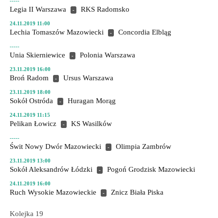
-----
Legia II Warszawa
RKS Radomsko
-
24.11.2019 11:00
Lechia Tomaszów Mazowiecki
Concordia Elbląg
-
-----
Unia Skierniewice
Polonia Warszawa
-
23.11.2019 16:00
Broń Radom
Ursus Warszawa
-
23.11.2019 18:00
Sokół Ostróda
Huragan Morąg
-
24.11.2019 11:15
Pelikan Łowicz
KS Wasilków
-
-----
Świt Nowy Dwór Mazowiecki
Olimpia Zambrów
-
23.11.2019 13:00
Sokół Aleksandrów Łódzki
Pogoń Grodzisk Mazowiecki
-
24.11.2019 16:00
Ruch Wysokie Mazowieckie
Znicz Biała Piska
-
Kolejka 19