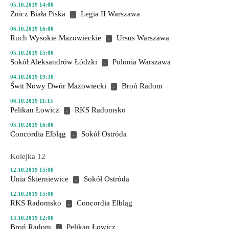
05.10.2019 14:00
Znicz Biała Piska
Legia II Warszawa
-
06.10.2019 16:00
Ruch Wysokie Mazowieckie
Ursus Warszawa
-
05.10.2019 15:00
Sokół Aleksandrów Łódzki
Polonia Warszawa
-
04.10.2019 19:30
Świt Nowy Dwór Mazowiecki
Broń Radom
-
06.10.2019 11:15
Pelikan Łowicz
RKS Radomsko
-
05.10.2019 16:00
Concordia Elbląg
Sokół Ostróda
-
Kolejka 12
12.10.2019 15:00
Unia Skierniewice
Sokół Ostróda
-
12.10.2019 15:00
RKS Radomsko
Concordia Elbląg
-
13.10.2019 12:00
Broń Radom
Pelikan Łowicz
-