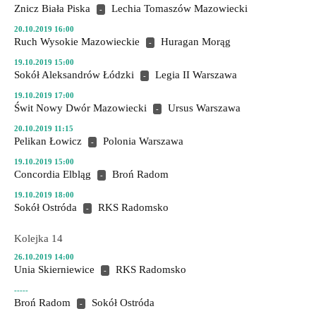
Znicz Biała Piska
Lechia Tomaszów Mazowiecki
-
20.10.2019 16:00
Ruch Wysokie Mazowieckie
Huragan Morąg
-
19.10.2019 15:00
Sokół Aleksandrów Łódzki
Legia II Warszawa
-
19.10.2019 17:00
Świt Nowy Dwór Mazowiecki
Ursus Warszawa
-
20.10.2019 11:15
Pelikan Łowicz
Polonia Warszawa
-
19.10.2019 15:00
Concordia Elbląg
Broń Radom
-
19.10.2019 18:00
Sokół Ostróda
RKS Radomsko
-
Kolejka 14
26.10.2019 14:00
Unia Skierniewice
RKS Radomsko
-
-----
Broń Radom
Sokół Ostróda
-