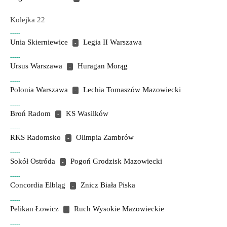
Kolejka 22
-----
Unia Skierniewice
Legia II Warszawa
-
-----
Ursus Warszawa
Huragan Morąg
-
-----
Polonia Warszawa
Lechia Tomaszów Mazowiecki
-
-----
Broń Radom
KS Wasilków
-
-----
RKS Radomsko
Olimpia Zambrów
-
-----
Sokół Ostróda
Pogoń Grodzisk Mazowiecki
-
-----
Concordia Elbląg
Znicz Biała Piska
-
-----
Pelikan Łowicz
Ruch Wysokie Mazowieckie
-
-----