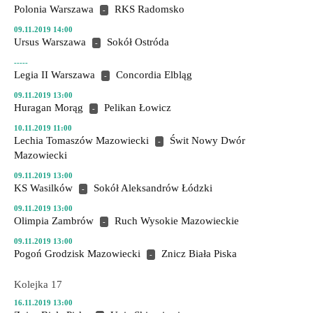
Polonia Warszawa
RKS Radomsko
-
09.11.2019 14:00
Ursus Warszawa
Sokół Ostróda
-
-----
Legia II Warszawa
Concordia Elbląg
-
09.11.2019 13:00
Huragan Morąg
Pelikan Łowicz
-
10.11.2019 11:00
Lechia Tomaszów Mazowiecki
Świt Nowy Dwór
-
Mazowiecki
09.11.2019 13:00
KS Wasilków
Sokół Aleksandrów Łódzki
-
09.11.2019 13:00
Olimpia Zambrów
Ruch Wysokie Mazowieckie
-
09.11.2019 13:00
Pogoń Grodzisk Mazowiecki
Znicz Biała Piska
-
Kolejka 17
16.11.2019 13:00