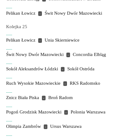
-----
Pelikan Łowicz
Świt Nowy Dwór Mazowiecki
-
Kolejka 25
-----
Pelikan Łowicz
Unia Skierniewice
-
-----
Świt Nowy Dwór Mazowiecki
Concordia Elbląg
-
-----
Sokół Aleksandrów Łódzki
Sokół Ostróda
-
-----
Ruch Wysokie Mazowieckie
RKS Radomsko
-
-----
Znicz Biała Piska
Broń Radom
-
-----
Pogoń Grodzisk Mazowiecki
Polonia Warszawa
-
-----
Olimpia Zambrów
Ursus Warszawa
-
-----