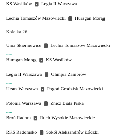
KS Wasilków
Legia II Warszawa
-
-----
Lechia Tomaszów Mazowiecki
Huragan Morąg
-
Kolejka 26
-----
Unia Skierniewice
Lechia Tomaszów Mazowiecki
-
-----
Huragan Morąg
KS Wasilków
-
-----
Legia II Warszawa
Olimpia Zambrów
-
-----
Ursus Warszawa
Pogoń Grodzisk Mazowiecki
-
-----
Polonia Warszawa
Znicz Biała Piska
-
-----
Broń Radom
Ruch Wysokie Mazowieckie
-
-----
RKS Radomsko
Sokół Aleksandrów Łódzki
-