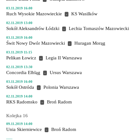
03.11.2019 16:00
Ruch Wysokie Mazowieckie
KS Wasilków
-
02.11.2019 13:00
Sokół Aleksandrów Łódzki
Lechia Tomaszów Mazowiecki
-
03.11.2019 16:00
Świt Nowy Dwór Mazowiecki
Huragan Morąg
-
03.11.2019 11:15
Pelikan Łowicz
Legia II Warszawa
-
02.11.2019 13:30
Concordia Elbląg
Ursus Warszawa
-
03.11.2019 16:00
Sokół Ostróda
Polonia Warszawa
-
02.11.2019 14:00
RKS Radomsko
Broń Radom
-
Kolejka 16
09.11.2019 14:00
Unia Skierniewice
Broń Radom
-
-----