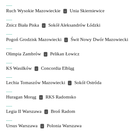
-----
Ruch Wysokie Mazowieckie
Unia Skierniewice
-
-----
Znicz Biała Piska
Sokół Aleksandrów Łódzki
-
-----
Pogoń Grodzisk Mazowiecki
Świt Nowy Dwór Mazowiecki
-
-----
Olimpia Zambrów
Pelikan Łowicz
-
-----
KS Wasilków
Concordia Elbląg
-
-----
Lechia Tomaszów Mazowiecki
Sokół Ostróda
-
-----
Huragan Morąg
RKS Radomsko
-
-----
Legia II Warszawa
Broń Radom
-
-----
Ursus Warszawa
Polonia Warszawa
-