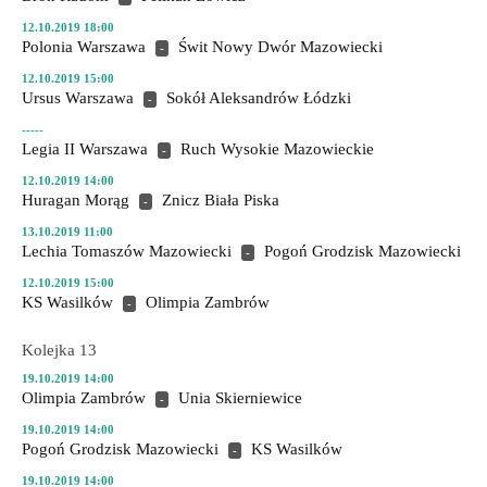
12.10.2019 18:00
Polonia Warszawa
Świt Nowy Dwór Mazowiecki
-
12.10.2019 15:00
Ursus Warszawa
Sokół Aleksandrów Łódzki
-
-----
Legia II Warszawa
Ruch Wysokie Mazowieckie
-
12.10.2019 14:00
Huragan Morąg
Znicz Biała Piska
-
13.10.2019 11:00
Lechia Tomaszów Mazowiecki
Pogoń Grodzisk Mazowiecki
-
12.10.2019 15:00
KS Wasilków
Olimpia Zambrów
-
Kolejka 13
19.10.2019 14:00
Olimpia Zambrów
Unia Skierniewice
-
19.10.2019 14:00
Pogoń Grodzisk Mazowiecki
KS Wasilków
-
19.10.2019 14:00