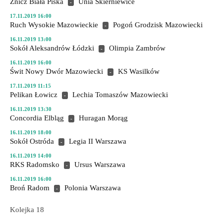
Znicz Biała Piska
Unia Skierniewice
-
17.11.2019 16:00
Ruch Wysokie Mazowieckie
Pogoń Grodzisk Mazowiecki
-
16.11.2019 13:00
Sokół Aleksandrów Łódzki
Olimpia Zambrów
-
16.11.2019 16:00
Świt Nowy Dwór Mazowiecki
KS Wasilków
-
17.11.2019 11:15
Pelikan Łowicz
Lechia Tomaszów Mazowiecki
-
16.11.2019 13:30
Concordia Elbląg
Huragan Morąg
-
16.11.2019 18:00
Sokół Ostróda
Legia II Warszawa
-
16.11.2019 14:00
RKS Radomsko
Ursus Warszawa
-
16.11.2019 16:00
Broń Radom
Polonia Warszawa
-
Kolejka 18