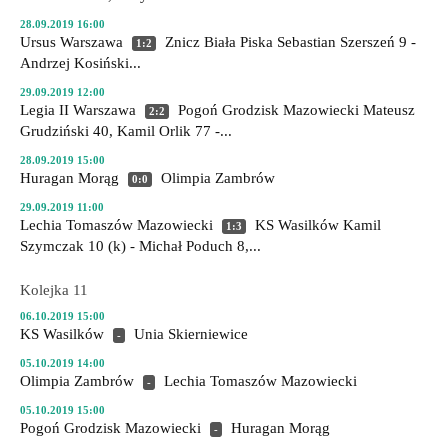
28.09.2019 16:00
Ursus Warszawa
Znicz Biała Piska
Sebastian Szerszeń 9 -
1:2
Andrzej Kosiński...
29.09.2019 12:00
Legia II Warszawa
Pogoń Grodzisk Mazowiecki
Mateusz
2:2
Grudziński 40, Kamil Orlik 77 -...
28.09.2019 15:00
Huragan Morąg
Olimpia Zambrów
0:0
29.09.2019 11:00
Lechia Tomaszów Mazowiecki
KS Wasilków
Kamil
1:3
Szymczak 10 (k) - Michał Poduch 8,...
Kolejka 11
06.10.2019 15:00
KS Wasilków
Unia Skierniewice
-
05.10.2019 14:00
Olimpia Zambrów
Lechia Tomaszów Mazowiecki
-
05.10.2019 15:00
Pogoń Grodzisk Mazowiecki
Huragan Morąg
-