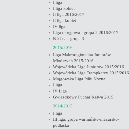
I liga
I liga kobiet
II liga 2016/2017
II liga kobiet
IV liga
Liga okręgowa - grupa 2 2016/2017
B-klasa - grupa 3
2015/2016
Liga Makroregionalna Juniorów
Młodszych 2015/2016
Wojewódzka Liga Juniorów 2015/2016
Wojewódzka Liga Trampkarzy 2015/2016
Mrągowska Liga Piłki Nożnej
I liga
IV Liga
Gwiazdkowy Puchar Kalwa 2015
2014/2015
I liga
III liga, grupa warmińsko-mazursko-
podlaska