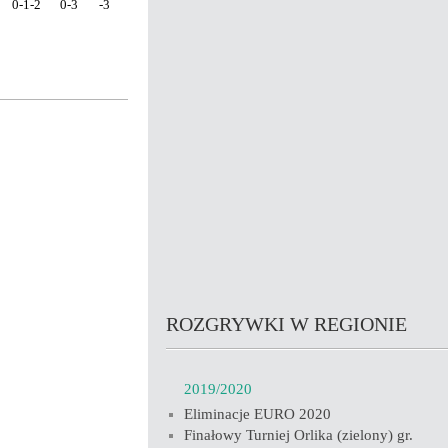
0-1-2
0-3
-3
ROZGRYWKI W REGIONIE
2019/2020
Eliminacje EURO 2020
Finałowy Turniej Orlika (zielony) gr.