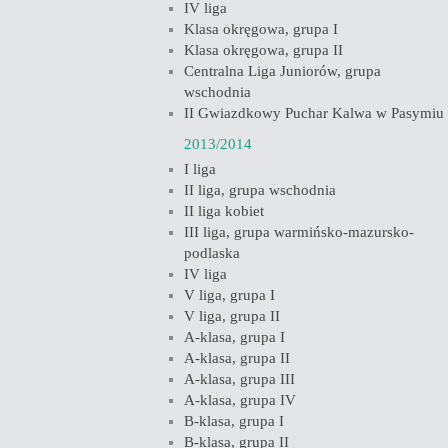
IV liga
Klasa okręgowa, grupa I
Klasa okręgowa, grupa II
Centralna Liga Juniorów, grupa
wschodnia
II Gwiazdkowy Puchar Kalwa w Pasymiu
2013/2014
I liga
II liga, grupa wschodnia
II liga kobiet
III liga, grupa warmińsko-mazursko-
podlaska
IV liga
V liga, grupa I
V liga, grupa II
A-klasa, grupa I
A-klasa, grupa II
A-klasa, grupa III
A-klasa, grupa IV
B-klasa, grupa I
B-klasa, grupa II