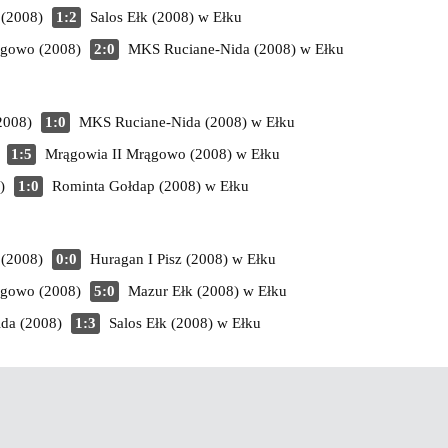
 (2008)
1:2
Salos Ełk (2008)
w Ełku
ągowo (2008)
2:0
MKS Ruciane-Nida (2008)
w Ełku
2008)
1:0
MKS Ruciane-Nida (2008)
w Ełku
1:5
Mrągowia II Mrągowo (2008)
w Ełku
)
1:0
Rominta Gołdap (2008)
w Ełku
 (2008)
0:0
Huragan I Pisz (2008)
w Ełku
ągowo (2008)
5:0
Mazur Ełk (2008)
w Ełku
da (2008)
1:3
Salos Ełk (2008)
w Ełku