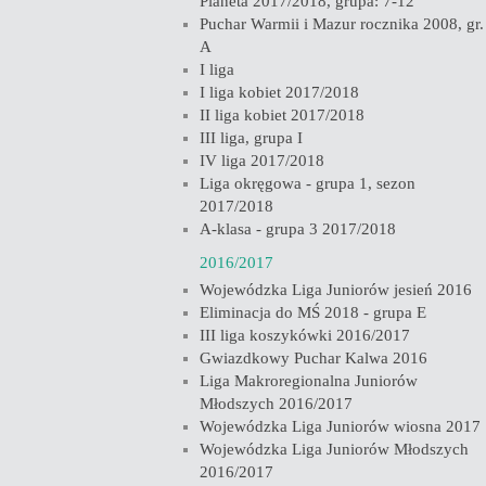
Planeta 2017/2018, grupa: 7-12
Puchar Warmii i Mazur rocznika 2008, gr.
A
I liga
I liga kobiet 2017/2018
II liga kobiet 2017/2018
III liga, grupa I
IV liga 2017/2018
Liga okręgowa - grupa 1, sezon
2017/2018
A-klasa - grupa 3 2017/2018
2016/2017
Wojewódzka Liga Juniorów jesień 2016
Eliminacja do MŚ 2018 - grupa E
III liga koszykówki 2016/2017
Gwiazdkowy Puchar Kalwa 2016
Liga Makroregionalna Juniorów
Młodszych 2016/2017
Wojewódzka Liga Juniorów wiosna 2017
Wojewódzka Liga Juniorów Młodszych
2016/2017