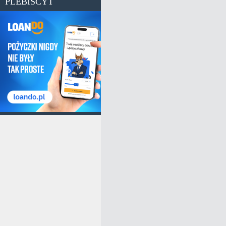
PLEBISCYT