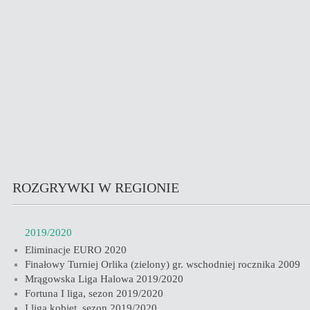
ROZGRYWKI W REGIONIE
2019/2020
Eliminacje EURO 2020
Finałowy Turniej Orlika (zielony) gr. wschodniej rocznika 2009
Mrągowska Liga Halowa 2019/2020
Fortuna I liga, sezon 2019/2020
I liga kobiet, sezon 2019/2020