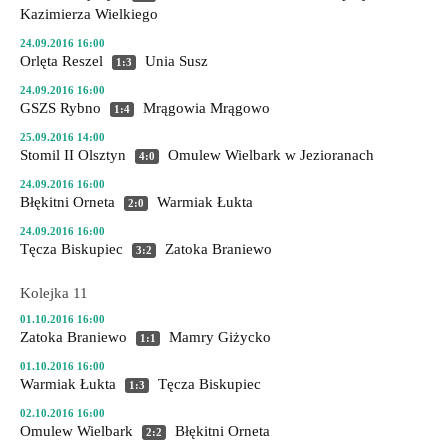
Kazimierza Wielkiego
24.09.2016 16:00
Orlęta Reszel
Unia Susz
1:3
24.09.2016 16:00
GSZS Rybno
Mrągowia Mrągowo
1:4
25.09.2016 14:00
Stomil II Olsztyn
Omulew Wielbark
w Jezioranach
4:0
24.09.2016 16:00
Błękitni Orneta
Warmiak Łukta
2:0
24.09.2016 16:00
Tęcza Biskupiec
Zatoka Braniewo
3:2
Kolejka 11
01.10.2016 16:00
Zatoka Braniewo
Mamry Giżycko
1:1
01.10.2016 16:00
Warmiak Łukta
Tęcza Biskupiec
1:3
02.10.2016 16:00
Omulew Wielbark
Błękitni Orneta
2:2