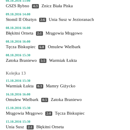
08.10.2016 15:00
GSZS Rybno
Znicz Biała Piska
4:3
09.10.2016 14:00
Stomil II Olsztyn
Unia Susz
w Jezioranach
2:6
08.10.2016 16:00
Błękitni Orneta
Mrągowia Mrągowo
2:1
08.10.2016 16:00
Tęcza Biskupiec
Omulew Wielbark
6:0
08.10.2016 15:30
Zatoka Braniewo
Warmiak Łukta
5:5
Kolejka 13
15.10.2016 15:30
Warmiak Łukta
Mamry Giżycko
0:3
16.10.2016 16:00
Omulew Wielbark
Zatoka Braniewo
0:5
15.10.2016 15:30
Mrągowia Mrągowo
Tęcza Biskupiec
2:0
15.10.2016 15:30
Unia Susz
Błękitni Orneta
2:1