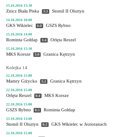
15.10.2016 15:30
Znicz Biała Piska
Stomil II Olsztyn
3:3
14.10.2016 18:00
GKS Wikielec
GSZS Rybno
6:0
15.10.2016 14:00
Rominta Gołdap
Orlęta Reszel
3:4
15.10.2016 15:30
MKS Korsze
Granica Kętrzyn
3:0
Kolejka 14
22.10.2016 15:00
Mamry Giżycko
Granica Kętrzyn
3:2
22.10.2016 15:00
Orlęta Reszel
MKS Korsze
0:4
22.10.2016 15:00
GSZS Rybno
Rominta Gołdap
0:5
23.10.2016 13:00
Stomil II Olsztyn
GKS Wikielec
w Jezioranach
0:2
22.10.2016 15:00