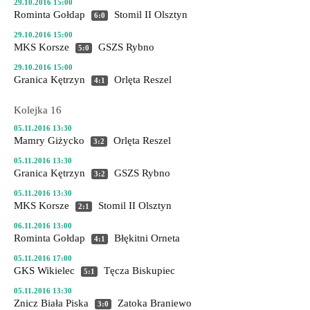
29.10.2016 15:00
Rominta Gołdap
Stomil II Olsztyn
6:0
29.10.2016 15:00
MKS Korsze
GSZS Rybno
5:0
29.10.2016 15:00
Granica Kętrzyn
Orlęta Reszel
4:1
Kolejka 16
05.11.2016 13:30
Mamry Giżycko
Orlęta Reszel
3:2
05.11.2016 13:30
Granica Kętrzyn
GSZS Rybno
3:2
05.11.2016 13:30
MKS Korsze
Stomil II Olsztyn
2:1
06.11.2016 13:00
Rominta Gołdap
Błękitni Orneta
4:1
05.11.2016 17:00
GKS Wikielec
Tęcza Biskupiec
5:1
05.11.2016 13:30
Znicz Biała Piska
Zatoka Braniewo
3:0