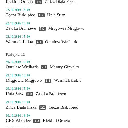
Błękitni Orneta
Znicz Biała Piska
1:0
22.10.2016 15:00
Tęcza Biskupiec
Unia Susz
1:2
22.10.2016 15:00
Zatoka Braniewo
Mrągowia Mrągowo
5:2
22.10.2016 15:00
Warmiak Łukta
Omulew Wielbark
4:1
Kolejka 15
30.10.2016 14:00
Omulew Wielbark
Mamry Giżycko
2:1
29.10.2016 15:00
Mrągowia Mrągowo
Warmiak Łukta
1:2
29.10.2016 15:00
Unia Susz
Zatoka Braniewo
0:0
29.10.2016 15:00
Znicz Biała Piska
Tęcza Biskupiec
2:2
28.10.2016 19:00
GKS Wikielec
Błękitni Orneta
4:3