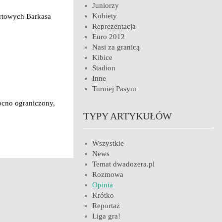
Juniorzy
Kobiety
ortowych Barkasa
Reprezentacja
Euro 2012
Nasi za granicą
Kibice
Stadion
Inne
Turniej Pasym
cno ograniczony,
TYPY ARTYKUŁÓW
Wszystkie
News
Temat dwadozera.pl
Rozmowa
Opinia
Krótko
Reportaż
Liga gra!