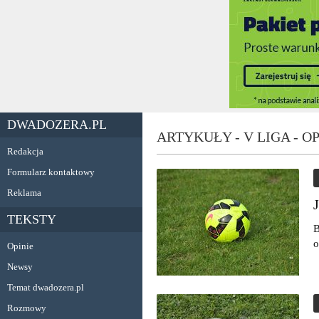
DWADOZERA.PL
ARTYKUŁY - V LIGA - O
Redakcja
Formularz kontaktowy
Reklama
TEKSTY
B
o
Opinie
Newsy
Temat dwadozera.pl
Rozmowy