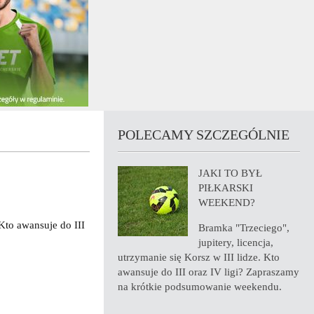
POLECAMY SZCZEGÓLNIE
JAKI TO BYŁ
PIŁKARSKI
WEEKEND?
 Kto awansuje do III
Bramka "Trzeciego",
jupitery, licencja,
utrzymanie się Korsz w III lidze. Kto
awansuje do III oraz IV ligi? Zapraszamy
na krótkie podsumowanie weekendu.