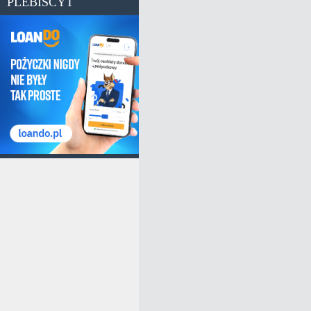
PLEBISCYT