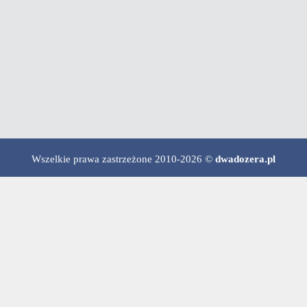
Wszelkie prawa zastrzeżone 2010-2026 ©
dwadozera.pl