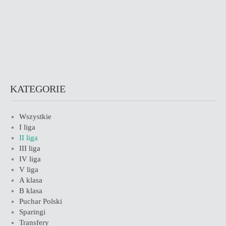
KATEGORIE
Wszystkie
I liga
II liga
III liga
IV liga
V liga
A klasa
B klasa
Puchar Polski
Sparingi
Transfery