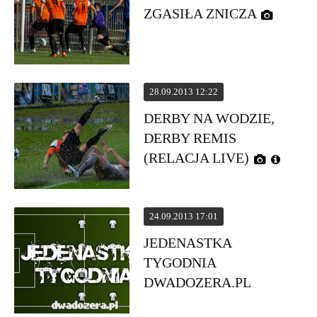
ZGASIŁA ZNICZA
28.09.2013 12:22
DERBY NA WODZIE,
DERBY REMIS
(RELACJA LIVE)
24.09.2013 17:01
JEDENASTKA
TYGODNIA
DWADOZERA.PL