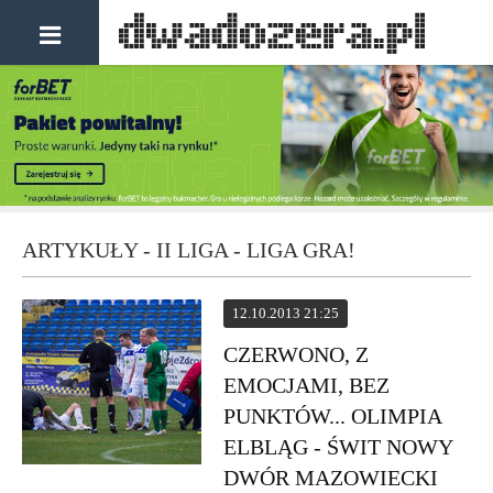
ARTYKUŁY - II LIGA - LIGA GRA!
12.10.2013 21:25
CZERWONO, Z
EMOCJAMI, BEZ
PUNKTÓW... OLIMPIA
ELBLĄG - ŚWIT NOWY
DWÓR MAZOWIECKI