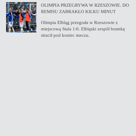
OLIMPIA PRZEGRYWA W RZESZOWIE. DO
REMISU ZABRAKŁO KILKU MINUT
Olimpia Elbląg przegrała w Rzeszowie z
miejscową Stala 1:0. Elbląski zespół bramkę
stracił pod koniec meczu.