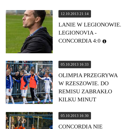
0:1
12.10.2013 21:14
LANIE W LEGIONOWIE.
LEGIONOVIA -
CONCORDIA 4:0
05.10.2013 16:33
OLIMPIA PRZEGRYWA
W RZESZOWIE. DO
REMISU ZABRAKŁO
KILKU MINUT
05.10.2013 16:30
CONCORDIA NIE