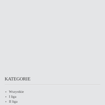
KATEGORIE
Wszystkie
I liga
II liga