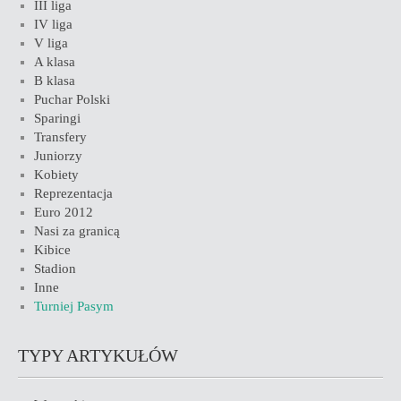
III liga
IV liga
V liga
A klasa
B klasa
Puchar Polski
Sparingi
Transfery
Juniorzy
Kobiety
Reprezentacja
Euro 2012
Nasi za granicą
Kibice
Stadion
Inne
Turniej Pasym
TYPY ARTYKUŁÓW