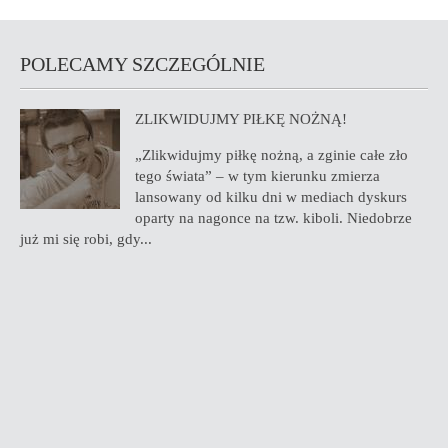
POLECAMY SZCZEGÓLNIE
ZLIKWIDUJMY PIŁKĘ NOŻNĄ!
„Zlikwidujmy piłkę nożną, a zginie całe zło
tego świata” – w tym kierunku zmierza
lansowany od kilku dni w mediach dyskurs
oparty na nagonce na tzw. kiboli. Niedobrze
już mi się robi, gdy...