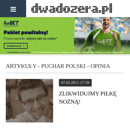
ARTYKUŁY - PUCHAR POLSKI - OPINIA
07.05.2011 17:59
ZLIKWIDUJMY PIŁKĘ
NOŻNĄ!