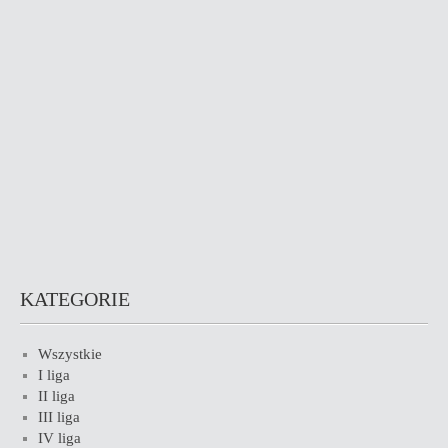
KATEGORIE
Wszystkie
I liga
II liga
III liga
IV liga