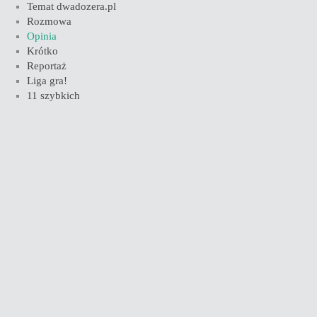
Temat dwadozera.pl
Rozmowa
Opinia
Krótko
Reportaż
Liga gra!
11 szybkich