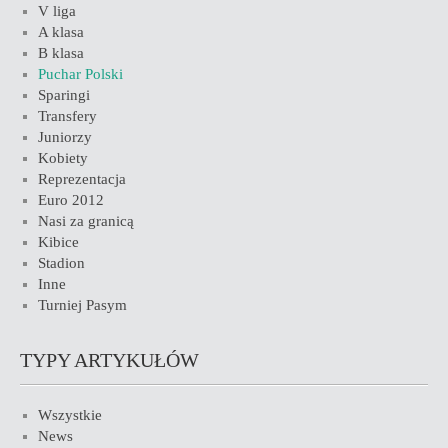
V liga
A klasa
B klasa
Puchar Polski
Sparingi
Transfery
Juniorzy
Kobiety
Reprezentacja
Euro 2012
Nasi za granicą
Kibice
Stadion
Inne
Turniej Pasym
TYPY ARTYKUŁÓW
Wszystkie
News