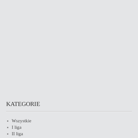
KATEGORIE
Wszystkie
I liga
II liga