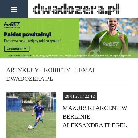
ARTYKUŁY - KOBIETY - TEMAT
DWADOZERA.PL
28.01.2017 22:12
MAZURSKI AKCENT W
BERLINIE:
ALEKSANDRA FLEGEL