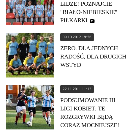
LIDZE! POZNAJCIE
"BIAŁO-NIEBIESKIE"
PIŁKARKI
09.10.2012 19:56
ZERO. DLA JEDNYCH
RADOŚĆ, DLA DRUGICH
WSTYD
22.11.2011 11:13
PODSUMOWANIE III
LIGI KOBIET: TE
ROZGRYWKI BĘDĄ
CORAZ MOCNIEJSZE!