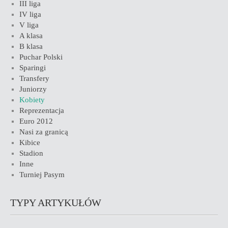
III liga
IV liga
V liga
A klasa
B klasa
Puchar Polski
Sparingi
Transfery
Juniorzy
Kobiety
Reprezentacja
Euro 2012
Nasi za granicą
Kibice
Stadion
Inne
Turniej Pasym
TYPY ARTYKUŁÓW