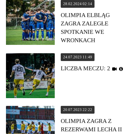
28.02.2024 02:14
OLIMPIA ELBLĄG
ZAGRA ZALEGŁE
SPOTKANIE WE
WRONKACH
24.07.2023 11:49
LICZBA MECZU: 2
20.07.2023 22:22
OLIMPIA ZAGRA Z
REZERWAMI LECHA II