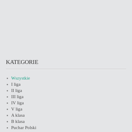
KATEGORIE
Wszystkie
I liga
II liga
III liga
IV liga
V liga
A klasa
B klasa
Puchar Polski