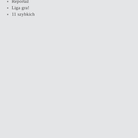
Reportaż
Liga gra!
11 szybkich