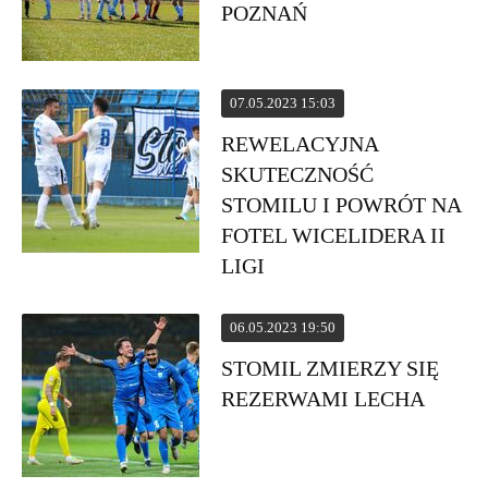
POZNAŃ
07.05.2023 15:03
REWELACYJNA
SKUTECZNOŚĆ
STOMILU I POWRÓT NA
FOTEL WICELIDERA II
LIGI
06.05.2023 19:50
STOMIL ZMIERZY SIĘ
REZERWAMI LECHA