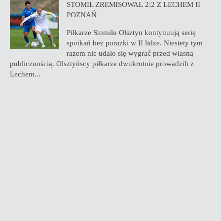
STOMIL ZREMISOWAŁ 2:2 Z LECHEM II
POZNAŃ
Piłkarze Stomilu Olsztyn kontynuują serię
spotkań bez porażki w II lidze. Niestety tym
razem nie udało się wygrać przed własną
publicznością. Olsztyńscy piłkarze dwukrotnie prowadzili z
Lechem...