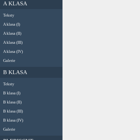
A KLASA
Teksty
A klasa (I)
A klasa (II)
A klasa (III)
A klasa (IV)
Galerie
B KLASA
Teksty
B klasa (I)
B klasa (II)
B klasa (III)
B klasa (IV)
Galerie