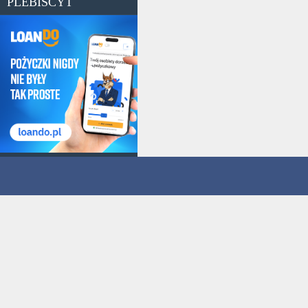
PLEBISCYT