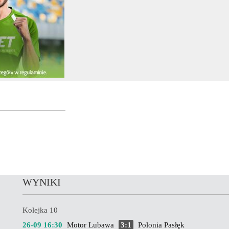
WYNIKI
Kolejka 10
26-09 16:30
Motor Lubawa
3:1
Polonia Pasłęk