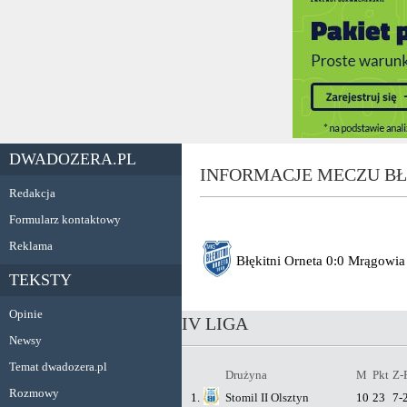
DWADOZERA.PL
INFORMACJE MECZU B
Redakcja
Formularz kontaktowy
Reklama
Błękitni Orneta
0:0
Mrągowia
TEKSTY
Opinie
IV LIGA
Newsy
Temat dwadozera.pl
Drużyna
M
Pkt
Z-
Rozmowy
1.
Stomil II Olsztyn
10
23
7-