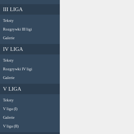
III LIGA
Teksty
Rozgrywki III ligi
Galerie
IV LIGA
Teksty
Rozgrywki IV ligi
Galerie
V LIGA
Teksty
V liga (I)
Galerie
V liga (II)