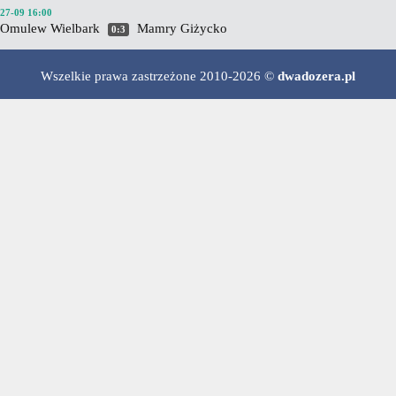
27-09 16:00
Omulew Wielbark
Mamry Giżycko
0:3
Wszelkie prawa zastrzeżone 2010-2026 ©
dwadozera.pl