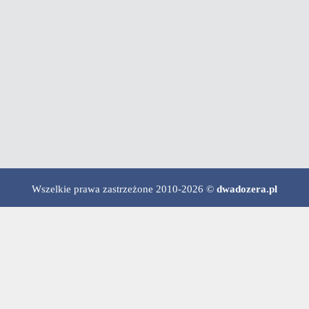
Wszelkie prawa zastrzeżone 2010-2026 ©
dwadozera.pl