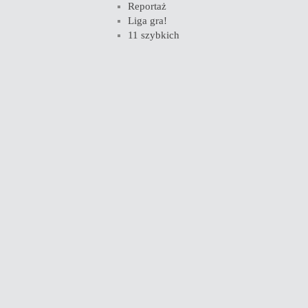
Reportaż
Liga gra!
11 szybkich