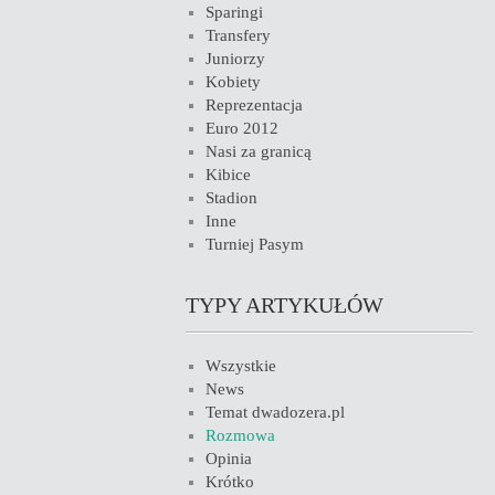
Sparingi
Transfery
Juniorzy
Kobiety
Reprezentacja
Euro 2012
Nasi za granicą
Kibice
Stadion
Inne
Turniej Pasym
TYPY ARTYKUŁÓW
Wszystkie
News
Temat dwadozera.pl
Rozmowa
Opinia
Krótko