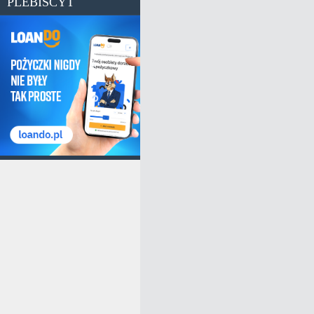
PLEBISCYT