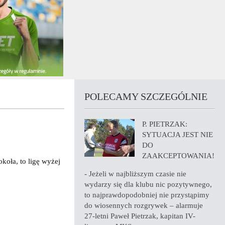
POLECAMY SZCZEGÓLNIE
P. PIETRZAK:
SYTUACJA JEST NIE
DO
ZAAKCEPTOWANIA!
okoła, to ligę wyżej
- Jeżeli w najbliższym czasie nie
wydarzy się dla klubu nic pozytywnego,
to najprawdopodobniej nie przystąpimy
do wiosennych rozgrywek – alarmuje
27-letni Paweł Pietrzak, kapitan IV-