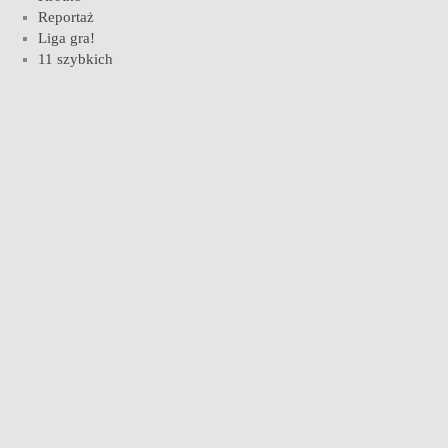
Reportaż
Liga gra!
11 szybkich