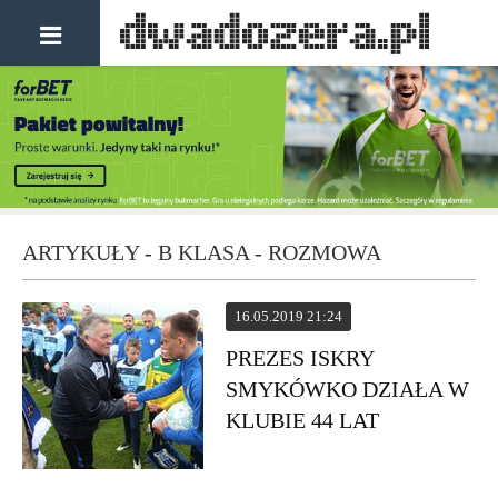
ARTYKUŁY - B KLASA - ROZMOWA
16.05.2019 21:24
PREZES ISKRY
SMYKÓWKO DZIAŁA W
KLUBIE 44 LAT