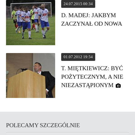
24.07.2015 00:34
D. MADEJ: JAKBYM
ZACZYNAŁ OD NOWA
01.07.2012 19:54
T. MIĘTKIEWICZ: BYĆ
POŻYTECZNYM, A NIE
NIEZASTĄPIONYM
POLECAMY SZCZEGÓLNIE