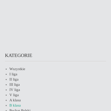
KATEGORIE
Wszystkie
I liga
II liga
III liga
IV liga
V liga
A klasa
B klasa
Puchar Polski