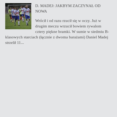
D. MADEJ: JAKBYM ZACZYNAŁ OD
NOWA
Wrócił i od razu rzucił się w oczy. Już w
drugim meczu wrzucił bowiem rywalom
cztery piękne bramki. W sumie w siedmiu B-
klasowych starciach (łącznie z dwoma barażami) Daniel Madej
strzelił 11...