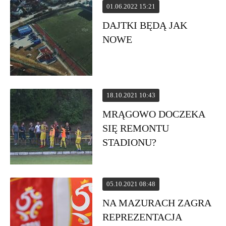
01.06.2022 15:21
DAJTKI BĘDĄ JAK
NOWE
18.10.2021 10:43
MRĄGOWO DOCZEKA
SIĘ REMONTU
STADIONU?
05.10.2021 08:48
NA MAZURACH ZAGRA
REPREZENTACJA