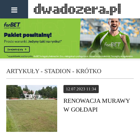
ARTYKUŁY - STADION - KRÓTKO
12.07.2023 11:34
RENOWACJA MURAWY
W GOŁDAPI