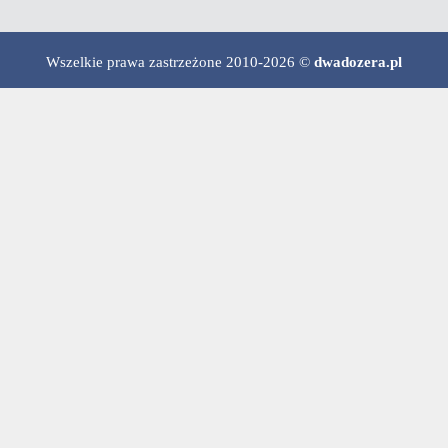
Wszelkie prawa zastrzeżone 2010-2026 ©
dwadozera.pl