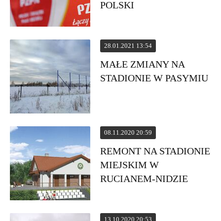
POLSKI
28.01.2021 13:54
MAŁE ZMIANY NA
STADIONIE W PASYMIU
08.11.2020 20:59
REMONT NA STADIONIE
MIEJSKIM W
RUCIANEM-NIDZIE
13.10.2020 20:53