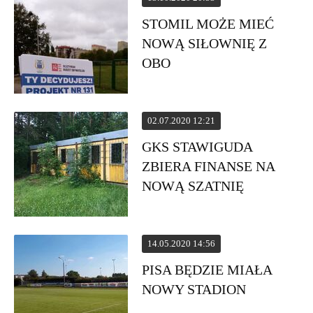
STOMIL MOŻE MIEĆ
NOWĄ SIŁOWNIĘ Z
OBO
02.07.2020 12:21
GKS STAWIGUDA
ZBIERA FINANSE NA
NOWĄ SZATNIĘ
14.05.2020 14:56
PISA BĘDZIE MIAŁA
NOWY STADION