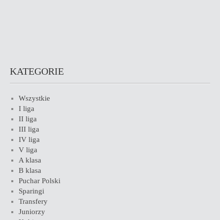
KATEGORIE
Wszystkie
I liga
II liga
III liga
IV liga
V liga
A klasa
B klasa
Puchar Polski
Sparingi
Transfery
Juniorzy