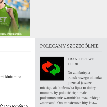
POLECAMY SZCZEGÓLNIE
TRANSFEROWE
TOP30
Do zamknięcia
zymi klubami w
transferowego okienka
pozostał jeszcze
miesiąc, ale końcówka lipca to dobry
moment, by pokusić się o małe
podsumowanie warmińsko-mazurskiego
„mercato”. Oto transferowe hity lata...
YĆ DO KOŃCA