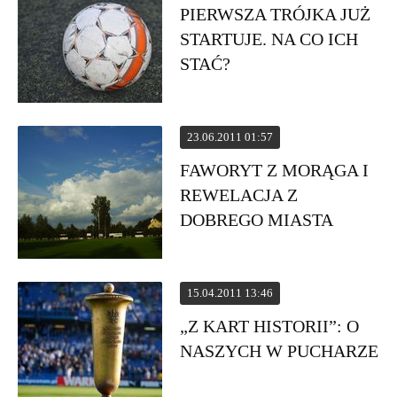
PIERWSZA TRÓJKA JUŻ
STARTUJE. NA CO ICH
STAĆ?
23.06.2011 01:57
FAWORYT Z MORĄGA I
REWELACJA Z
DOBREGO MIASTA
15.04.2011 13:46
„Z KART HISTORII”: O
NASZYCH W PUCHARZE