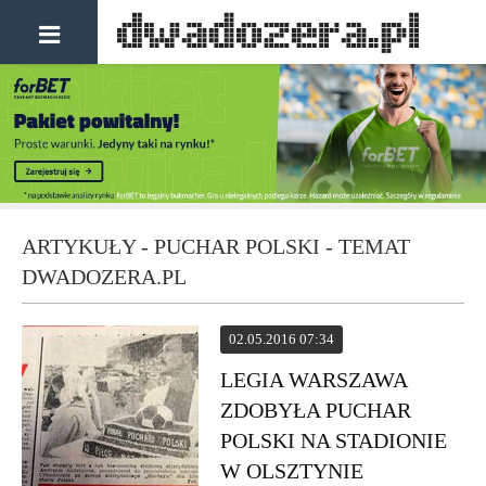
ARTYKUŁY - PUCHAR POLSKI - TEMAT
DWADOZERA.PL
02.05.2016 07:34
LEGIA WARSZAWA
ZDOBYŁA PUCHAR
POLSKI NA STADIONIE
W OLSZTYNIE