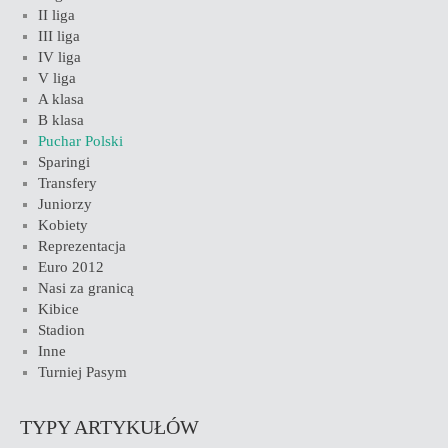
II liga
III liga
IV liga
V liga
A klasa
B klasa
Puchar Polski
Sparingi
Transfery
Juniorzy
Kobiety
Reprezentacja
Euro 2012
Nasi za granicą
Kibice
Stadion
Inne
Turniej Pasym
TYPY ARTYKUŁÓW