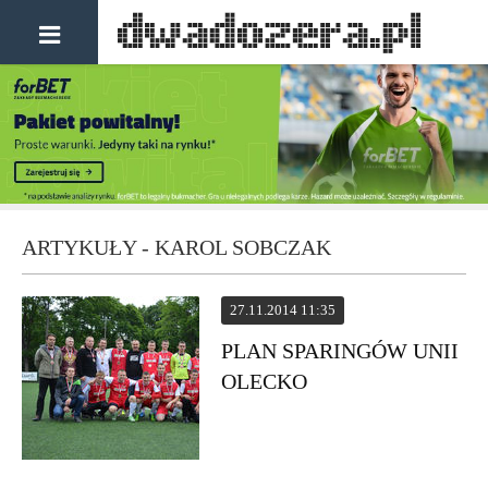
ARTYKUŁY - KAROL SOBCZAK
27.11.2014 11:35
PLAN SPARINGÓW UNII
OLECKO