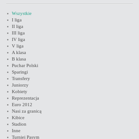
Wszystkie
I liga
II liga
III liga
IV liga
V liga
A klasa
B klasa
Puchar Polski
Sparingi
Transfery
Juniorzy
Kobiety
Reprezentacja
Euro 2012
Nasi za granicą
Kibice
Stadion
Inne
Turniej Pasym