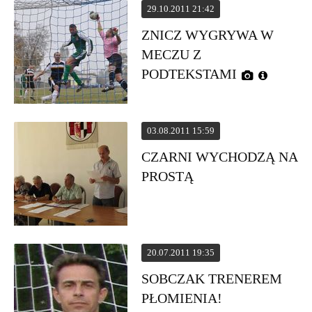
29.10.2011 21:42
ZNICZ WYGRYWA W
MECZU Z
PODTEKSTAMI
03.08.2011 15:59
CZARNI WYCHODZĄ NA
PROSTĄ
20.07.2011 19:35
SOBCZAK TRENEREM
PŁOMIENIA!