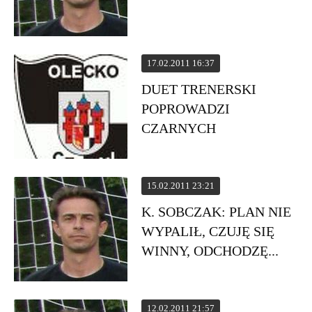
17.02.2011 16:37
DUET TRENERSKI
POPROWADZI
CZARNYCH
15.02.2011 23:21
K. SOBCZAK: PLAN NIE
WYPALIŁ, CZUJĘ SIĘ
WINNY, ODCHODZĘ...
12.02.2011 21:57