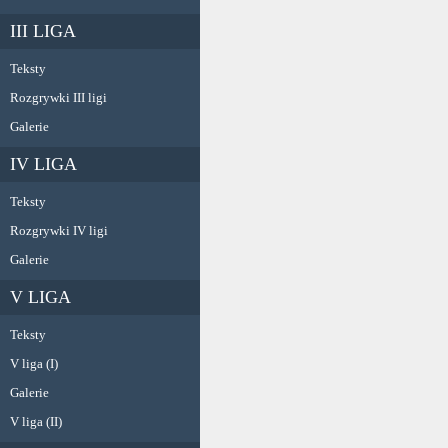
III LIGA
Teksty
Rozgrywki III ligi
Galerie
IV LIGA
Teksty
Rozgrywki IV ligi
Galerie
V LIGA
Teksty
V liga (I)
Galerie
V liga (II)