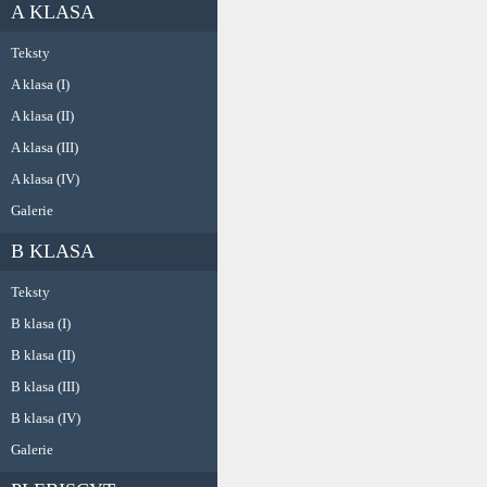
A KLASA
Teksty
A klasa (I)
A klasa (II)
A klasa (III)
A klasa (IV)
Galerie
B KLASA
Teksty
B klasa (I)
B klasa (II)
B klasa (III)
B klasa (IV)
Galerie