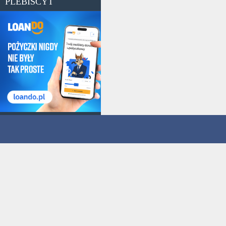
PLEBISCYT