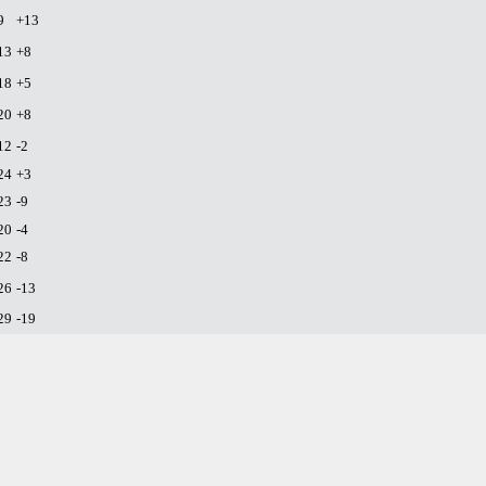
9
+13
13
+8
18
+5
20
+8
12
-2
24
+3
23
-9
20
-4
22
-8
26
-13
29
-19