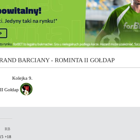
RAND BARCIANY - ROMINTA II GOŁDAP
Kolejka 9.
II Gołdap
RB
15
+18