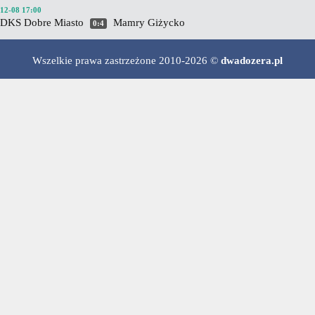
12-08 17:00
DKS Dobre Miasto
Mamry Giżycko
0:4
Wszelkie prawa zastrzeżone 2010-2026 ©
dwadozera.pl