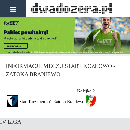
INFORMACJE MECZU START KOZŁOWO -
ZATOKA BRANIEWO
Kolejka 2.
Start Kozłowo
2:1
Zatoka Braniewo
IV LIGA