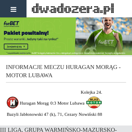
INFORMACJE MECZU HURAGAN MORĄG -
MOTOR LUBAWA
Kolejka 24.
Huragan Morąg
0:3
Motor Lubawa
Bazyli Jabłonowski 47 (k), 71, Cezary Nowiński 88
III LIGA, GRUPA WARMIŃSKO-MAZURSKO-