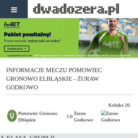
INFORMACJE MECZU POMOWIEC
GRONOWO ELBLĄSKIE - ŻURAW
GODKOWO
Kolejka 20.
Pomowiec Gronowo
Żuraw
1:0
Elbląskie
Godkowo
A-KLASA, GRUPA II