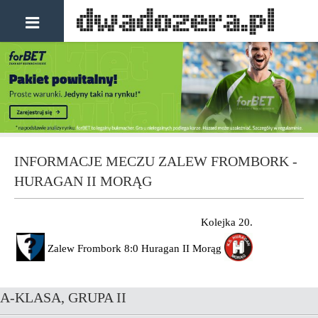
INFORMACJE MECZU ZALEW FROMBORK -
HURAGAN II MORĄG
Kolejka 20.
Zalew Frombork
8:0
Huragan II Morąg
A-KLASA, GRUPA II