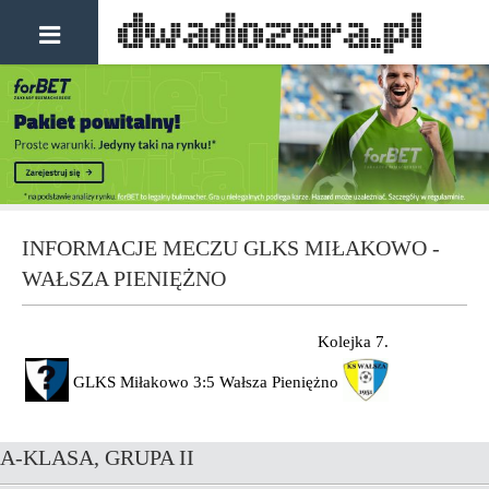
INFORMACJE MECZU GLKS MIŁAKOWO -
WAŁSZA PIENIĘŻNO
Kolejka 7.
GLKS Miłakowo
3:5
Wałsza Pieniężno
A-KLASA, GRUPA II