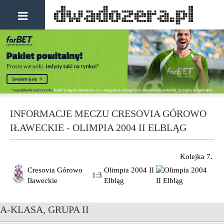
INFORMACJE MECZU CRESOVIA GÓROWO
IŁAWECKIE - OLIMPIA 2004 II ELBLĄG
Kolejka 7.
Cresovia Górowo
Olimpia 2004 II
1:3
Iławeckie
Elbląg
A-KLASA, GRUPA II