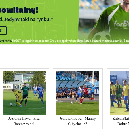
Jeziorak Iława - Pisa
Jeziorak Iława - Mamry
Znicz Biał
Barczewo 4:1
Giżycko 1:2
Dobre 