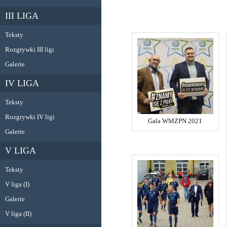
III LIGA
Teksty
Rozgrywki III ligi
Galerie
IV LIGA
Teksty
Rozgrywki IV ligi
Gala WMZPN 2021
Galerie
V LIGA
Teksty
V liga (I)
Galerie
V liga (II)