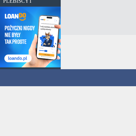
PLEBISCYT